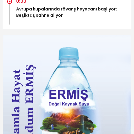
0:00
Avrupa kupalarında rövanş heyecanı başlıyor:
Beşiktaş sahne alıyor