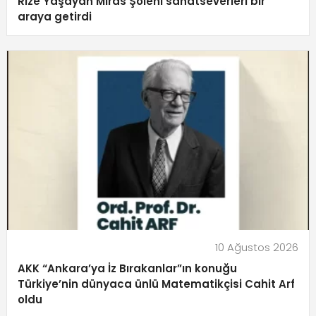
Rize Yaşayan Miras Şöleni sanatseverleri bir
araya getirdi
10 Ağustos 2026
AKK “Ankara’ya İz Bırakanlar”ın konuğu
Türkiye’nin dünyaca ünlü Matematikçisi Cahit Arf
oldu