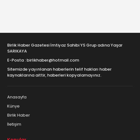
Birlik Haber Gazetesi İmtiyaz Sahibi YS Grup adına Yaşar
SARIKAYA
E-Posta : birlikhaber@hotmail.com
Sitemizde yayınlanan haberlerin telif hakları haber
kaynaklarına aittir, haberleri kopyalamayınız.
Anasayfa
Künye
Birlik Haber
İletişim
Konular