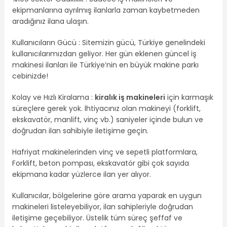
ekipmanlarına ayrılmış ilanlarla zaman kaybetmeden
aradığınız ilana ulaşın.
Kullanıcıların Gücü : Sitemizin gücü, Türkiye genelindeki
kullanıcılarımızdan geliyor. Her gün eklenen güncel iş
makinesi ilanları ile Türkiye’nin en büyük makine parkı
cebinizde!
Kolay ve Hızlı Kiralama :
kiralık iş makineleri
için karmaşık
süreçlere gerek yok. İhtiyacınız olan makineyi (forklift,
ekskavatör, manlift, vinç vb.) saniyeler içinde bulun ve
doğrudan ilan sahibiyle iletişime geçin.
Hafriyat makinelerinden vinç ve sepetli platformlara,
Forklift, beton pompası, ekskavatör gibi çok sayıda
ekipmana kadar yüzlerce ilan yer alıyor.
Kullanıcılar, bölgelerine göre arama yaparak en uygun
makineleri listeleyebiliyor, ilan sahipleriyle doğrudan
iletişime geçebiliyor. Üstelik tüm süreç şeffaf ve