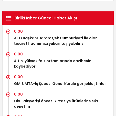
BirlikHaber Güncel Haber Akışı
0:00
ATO Başkanı Baran: Çek Cumhuriyeti ile olan
ticaret hacmimizi yukarı taşıyabiliriz
0:00
Altın, yüksek faiz ortamlarında cazibesini
kaybediyor
0:00
GMİS MTA-İş Şubesi Genel Kurulu gerçekleştirildi
0:00
Okul alışverişi öncesi kırtasiye ürünlerine sıkı
denetim