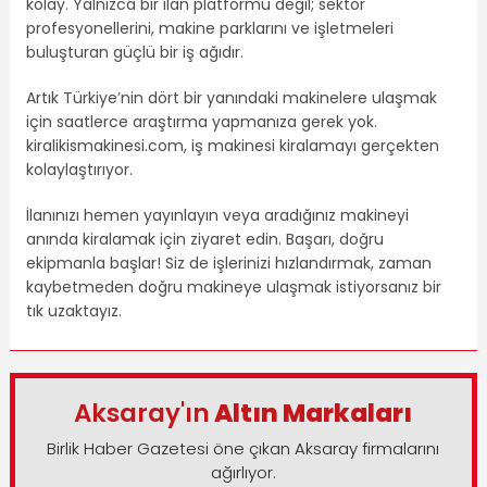
kolay. Yalnızca bir ilan platformu değil; sektör
profesyonellerini, makine parklarını ve işletmeleri
buluşturan güçlü bir iş ağıdır.
Artık Türkiye’nin dört bir yanındaki makinelere ulaşmak
için saatlerce araştırma yapmanıza gerek yok.
kiralikismakinesi.com, iş makinesi kiralamayı gerçekten
kolaylaştırıyor.
İlanınızı hemen yayınlayın veya aradığınız makineyi
anında kiralamak için ziyaret edin. Başarı, doğru
ekipmanla başlar! Siz de işlerinizi hızlandırmak, zaman
kaybetmeden doğru makineye ulaşmak istiyorsanız bir
tık uzaktayız.
Aksaray'ın
Altın Markaları
Birlik Haber Gazetesi öne çıkan Aksaray firmalarını
ağırlıyor.