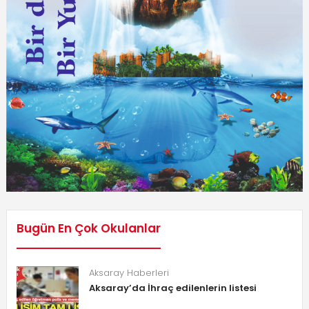
Bugün En Çok Okulanlar
Aksaray Haberleri
Aksaray’da İhraç edilenlerin listesi