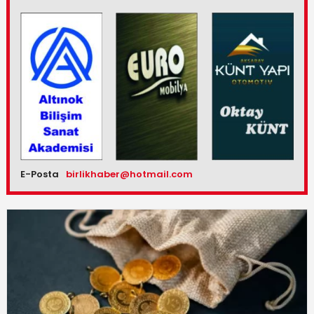
E-Posta
birlikhaber@hotmail.com