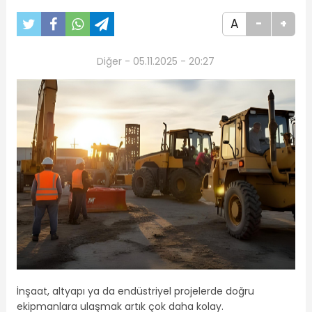
A
-
+
Diğer - 05.11.2025 - 20:27
İnşaat, altyapı ya da endüstriyel projelerde doğru
ekipmanlara ulaşmak artık çok daha kolay.