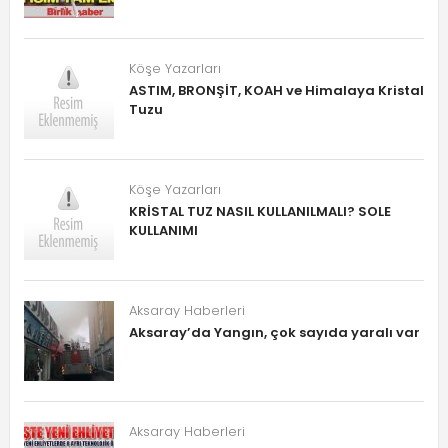
Köşe Yazarları
ASTIM, BRONŞİT, KOAH ve Himalaya Kristal
Tuzu
Köşe Yazarları
KRİSTAL TUZ NASIL KULLANILMALI? SOLE
KULLANIMI
Aksaray Haberleri
Aksaray’da Yangın, çok sayıda yaralı var
Aksaray Haberleri