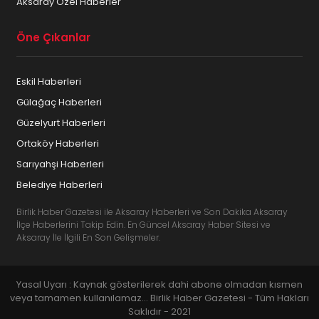
Aksaray Özel Haberler
Öne Çıkanlar
Eskil Haberleri
Gülağaç Haberleri
Güzelyurt Haberleri
Ortaköy Haberleri
Sarıyahşi Haberleri
Belediye Haberleri
Birlik Haber Gazetesi ile Aksaray Haberleri ve Son Dakika Aksaray
İlçe Haberlerini Takip Edin. En Güncel Aksaray Haber Sitesi ve
Aksaray İle İlgili En Son Gelişmeler.
Yasal Uyarı : Kaynak gösterilerek dahi abone olmadan kısmen
veya tamamen kullanılamaz... Birlik Haber Gazetesi - Tüm Hakları
Saklıdır - 2021