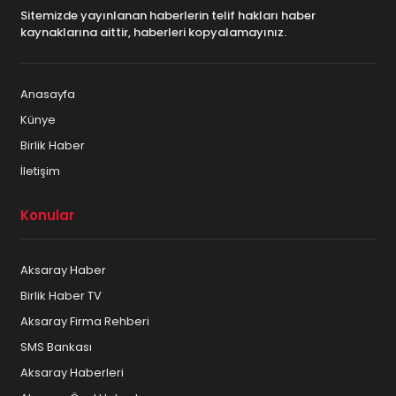
Sitemizde yayınlanan haberlerin telif hakları haber
kaynaklarına aittir, haberleri kopyalamayınız.
Anasayfa
Künye
Birlik Haber
İletişim
Konular
Aksaray Haber
Birlik Haber TV
Aksaray Firma Rehberi
SMS Bankası
Aksaray Haberleri