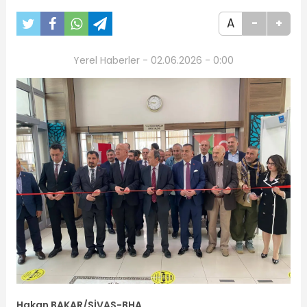
A
-
+
Yerel Haberler - 02.06.2026 - 0:00
Hakan BAKAR/SİVAS-BHA