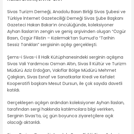
Sivas Turizm Derneği, Anadolu Basın Birliği Sivas Şubesi ve
Türkiye İnternet Gazeteciliği Derneği Sivas Şube Başkanı
Gazeteci Hakan Bakar’ın öncülüğünde, koleksiyoner
Ayhan İlaslan’ın zengin ve geniş arşivinden oluşan “Özgür
Basın, Özgür Filistin – Kızılırmak’tan Sumud’a “Tarihin
Sessiz Tanıkları” sergisinin açılışı gerçekleşti.
Şems-i Sivas-i İl Halk Kütüphanesindeki serginin açılışına
Sivas Vali Yardımcısı Osman Altın, Sivas İl Kültür ve Turizm
Müdürü Aziz Erdoğan, Vakıflar Bölge Müdürü Mehmet
Çalışkan, Sivas Esnaf ve Sanatkarlar Kredi ve Kefalet
Kooperatifi başkanı Mesut Dursun, ile çok sayıda davetli
katıldı.
Gerçekleşen açılışın ardından koleksiyoner Ayhan İlaslan,
tarafından sergi hakkında katılımcılara bilgi verirken,
Serginin Sivas’ta, üç gün boyunca ziyaretçilere açık
olacağı aktarıldı.