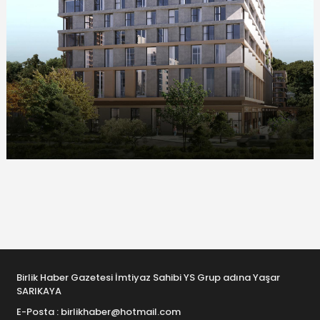
Birlik Haber Gazetesi İmtiyaz Sahibi YS Grup adına Yaşar
SARIKAYA
E-Posta : birlikhaber@hotmail.com