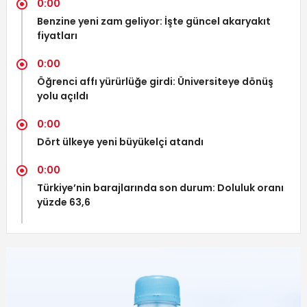
0:00
Benzine yeni zam geliyor: İşte güncel akaryakıt
fiyatları
0:00
Öğrenci affı yürürlüğe girdi: Üniversiteye dönüş
yolu açıldı
0:00
Dört ülkeye yeni büyükelçi atandı
0:00
Türkiye’nin barajlarında son durum: Doluluk oranı
yüzde 63,6