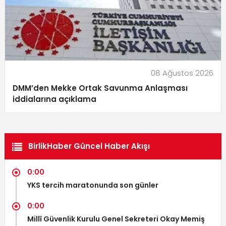
08 Ağustos 2026
DMM’den Mekke Ortak Savunma Anlaşması
iddialarına açıklama
BirlikHaber Güncel Haber Akışı
0:00
YKS tercih maratonunda son günler
0:00
Millî Güvenlik Kurulu Genel Sekreteri Okay Memiş