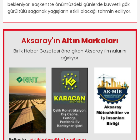
bekleniyor. Başkentte önümüzdeki günlerde kuvvetli gök
gürültülü sağanak yağışların etkili olacağı tahmin ediliyor.
Aksaray'ın
Altın Markaları
Birlik Haber Gazetesi öne çıkan Aksaray firmalarını
ağırlıyor.
E-Posta
birlikhaber@hotmail.com