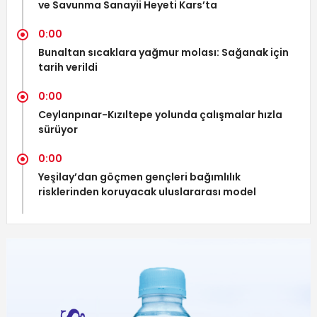
ve Savunma Sanayii Heyeti Kars’ta
0:00
Bunaltan sıcaklara yağmur molası: Sağanak için
tarih verildi
0:00
Ceylanpınar-Kızıltepe yolunda çalışmalar hızla
sürüyor
0:00
Yeşilay’dan göçmen gençleri bağımlılık
risklerinden koruyacak uluslararası model