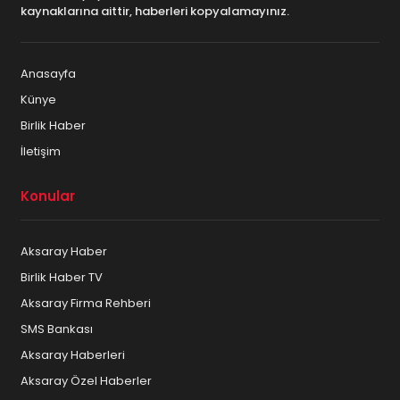
kaynaklarına aittir, haberleri kopyalamayınız.
Anasayfa
Künye
Birlik Haber
İletişim
Konular
Aksaray Haber
Birlik Haber TV
Aksaray Firma Rehberi
SMS Bankası
Aksaray Haberleri
Aksaray Özel Haberler