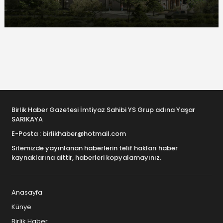
Birlik Haber Gazetesi İmtiyaz Sahibi YS Grup adına Yaşar
SARIKAYA
E-Posta : birlikhaber@hotmail.com
Sitemizde yayınlanan haberlerin telif hakları haber
kaynaklarına aittir, haberleri kopyalamayınız.
Anasayfa
Künye
Birlik Haber