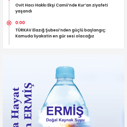
Ovit Hacı Hakkı Ekşi Camii’nde Kur’an ziyafeti
yaşandı
0:00
TÜRKAV Elazığ Şubesi’nden güçlü başlangıç:
Kamuda liyakatin en gür sesi olacağız