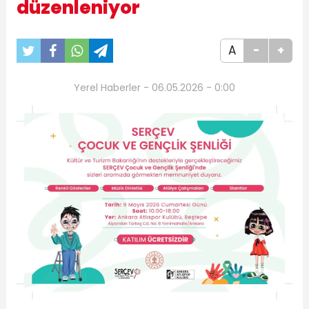
düzenleniyor
A
-
+
Yerel Haberler - 06.05.2026 - 0:00