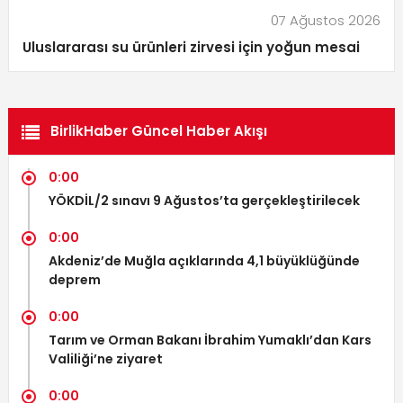
07 Ağustos 2026
Uluslararası su ürünleri zirvesi için yoğun mesai
BirlikHaber Güncel Haber Akışı
0:00
YÖKDİL/2 sınavı 9 Ağustos’ta gerçekleştirilecek
0:00
Akdeniz’de Muğla açıklarında 4,1 büyüklüğünde
deprem
0:00
Tarım ve Orman Bakanı İbrahim Yumaklı’dan Kars
Valiliği’ne ziyaret
0:00