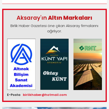
Aksaray'ın
Altın Markaları
Birlik Haber Gazetesi öne çıkan Aksaray firmalarını
ağırlıyor.
E-Posta
birlikhaber@hotmail.com