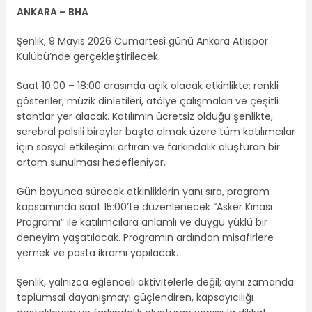
ANKARA – BHA
Şenlik, 9 Mayıs 2026 Cumartesi günü Ankara Atlıspor
Kulübü’nde gerçekleştirilecek.
Saat 10:00 – 18:00 arasında açık olacak etkinlikte; renkli
gösteriler, müzik dinletileri, atölye çalışmaları ve çeşitli
stantlar yer alacak. Katılımın ücretsiz olduğu şenlikte,
serebral palsili bireyler başta olmak üzere tüm katılımcılar
için sosyal etkileşimi artıran ve farkındalık oluşturan bir
ortam sunulması hedefleniyor.
Gün boyunca sürecek etkinliklerin yanı sıra, program
kapsamında saat 15:00’te düzenlenecek “Asker Kınası
Programı” ile katılımcılara anlamlı ve duygu yüklü bir
deneyim yaşatılacak. Programın ardından misafirlere
yemek ve pasta ikramı yapılacak.
Şenlik, yalnızca eğlenceli aktivitelerle değil; aynı zamanda
toplumsal dayanışmayı güçlendiren, kapsayıcılığı