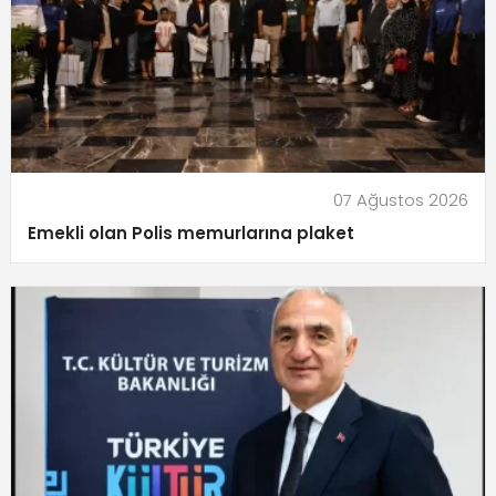
07 Ağustos 2026
Emekli olan Polis memurlarına plaket