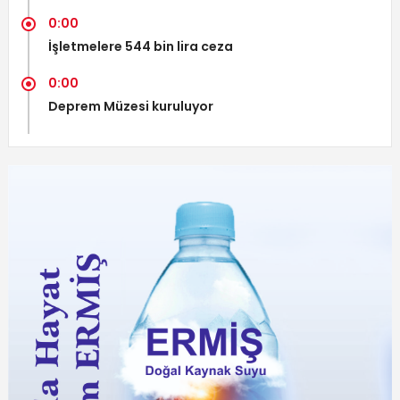
0:00
İşletmelere 544 bin lira ceza
0:00
Deprem Müzesi kuruluyor