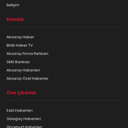
İletişim
Konular
Aksaray Haber
Birlik Haber TV
Aksaray Firma Rehberi
SMS Bankası
Aksaray Haberleri
Aksaray Özel Haberler
Öne Çıkanlar
Eskil Haberleri
Gülağaç Haberleri
Güzelyurt Haberleri