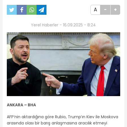
A
-
+
Yerel Haberler - 16.09.2025 - 8:24
ANKARA – BHA
AFP’nin aktardığına göre Rubio, Trump’ın Kiev ile Moskova
arasında olası bir barış anlaşmasına aracılık etmeyi