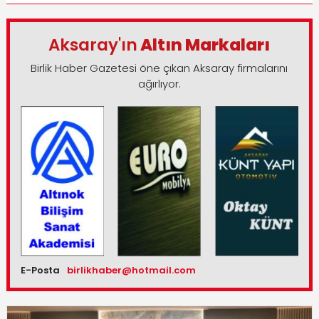
Aksaray'ın
Altın Markaları
Birlik Haber Gazetesi öne çıkan Aksaray firmalarını
ağırlıyor.
E-Posta
birlikhaber@hotmail.com