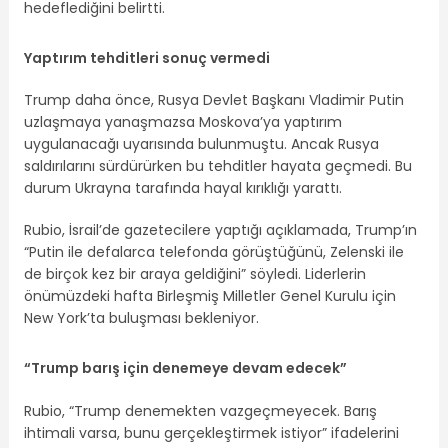
hedeflediğini belirtti.
Yaptırım tehditleri sonuç vermedi
Trump daha önce, Rusya Devlet Başkanı Vladimir Putin
uzlaşmaya yanaşmazsa Moskova’ya yaptırım
uygulanacağı uyarısında bulunmuştu. Ancak Rusya
saldırılarını sürdürürken bu tehditler hayata geçmedi. Bu
durum Ukrayna tarafında hayal kırıklığı yarattı.
Rubio, İsrail’de gazetecilere yaptığı açıklamada, Trump’ın
“Putin ile defalarca telefonda görüştüğünü, Zelenski ile
de birçok kez bir araya geldiğini” söyledi. Liderlerin
önümüzdeki hafta Birleşmiş Milletler Genel Kurulu için
New York’ta buluşması bekleniyor.
“Trump barış için denemeye devam edecek”
Rubio, “Trump denemekten vazgeçmeyecek. Barış
ihtimali varsa, bunu gerçekleştirmek istiyor” ifadelerini