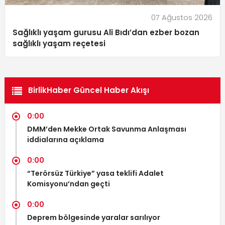
07 Ağustos 2026
Sağlıklı yaşam gurusu Ali Bıdı’dan ezber bozan
sağlıklı yaşam reçetesi
BirlikHaber Güncel Haber Akışı
0:00
DMM’den Mekke Ortak Savunma Anlaşması
iddialarına açıklama
0:00
“Terörsüz Türkiye” yasa teklifi Adalet
Komisyonu’ndan geçti
0:00
Deprem bölgesinde yaralar sarılıyor