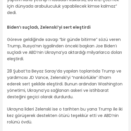
için dünyada arabuluculuk yapabilecek kimse kalmaz”
dedi.
Biden’ı suçladı, Zelenski’yi sert eleştirdi
Göreve geldiğinde savaşı “bir günde bitirme” sözü veren
Trump, Rusya’nın işgalinden önceki başkan Joe Biden’ı
suçladı ve ABD’nin Ukrayna’ya aktardığı milyarlarca doları
eleştirdi.
28 Şubat’ta Beyaz Saray’da yapılan toplantıda Trump ve
yardımcısı JD Vance, Zelenski’yi “nankörlükle” itham
ederek sert şekilde eleştirdi. Bunun ardından Washington
yönetimi, Ukrayna’ya sağlanan askeri ve istihbarat
desteğini geçici olarak durdurdu.
Ukrayna lideri Zelenski ise o tarihten bu yana Trump ile iki
kez görüşerek destekten ötürü teşekkür etti ve ABD’nin
rolünü övdü.