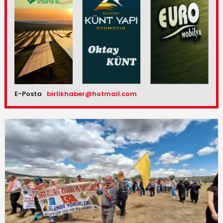
E-Posta
birlikhaber@hotmail.com