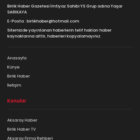
Birlik Haber Gazetesi İmtiyaz Sahibi YS Grup adına Yaşar
SARIKAYA
E-Posta : birlikhaber@hotmail.com
Sitemizde yayınlanan haberlerin telif hakları haber
kaynaklarına aittir, haberleri kopyalamayınız.
Anasayfa
Künye
Birlik Haber
İletişim
Konular
Aksaray Haber
Birlik Haber TV
Aksaray Firma Rehberi