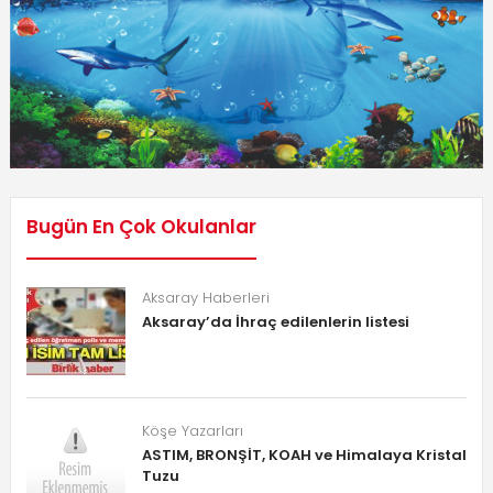
Bugün En Çok Okulanlar
Aksaray Haberleri
Aksaray’da İhraç edilenlerin listesi
Köşe Yazarları
ASTIM, BRONŞİT, KOAH ve Himalaya Kristal
Tuzu