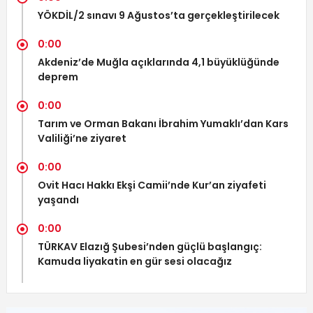
YÖKDİL/2 sınavı 9 Ağustos’ta gerçekleştirilecek
0:00
Akdeniz’de Muğla açıklarında 4,1 büyüklüğünde
deprem
0:00
Tarım ve Orman Bakanı İbrahim Yumaklı’dan Kars
Valiliği’ne ziyaret
0:00
Ovit Hacı Hakkı Ekşi Camii’nde Kur’an ziyafeti
yaşandı
0:00
TÜRKAV Elazığ Şubesi’nden güçlü başlangıç:
Kamuda liyakatin en gür sesi olacağız