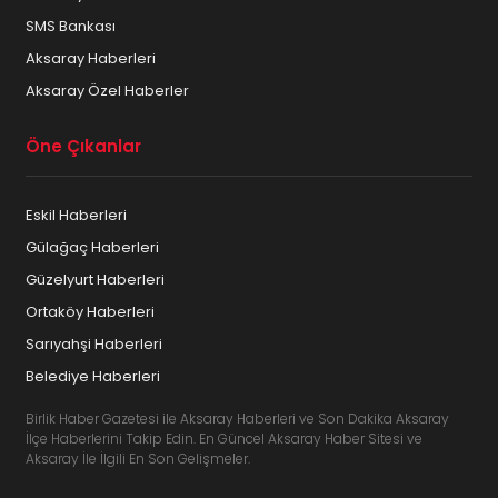
SMS Bankası
Aksaray Haberleri
Aksaray Özel Haberler
Öne Çıkanlar
Eskil Haberleri
Gülağaç Haberleri
Güzelyurt Haberleri
Ortaköy Haberleri
Sarıyahşi Haberleri
Belediye Haberleri
Birlik Haber Gazetesi ile Aksaray Haberleri ve Son Dakika Aksaray
İlçe Haberlerini Takip Edin. En Güncel Aksaray Haber Sitesi ve
Aksaray İle İlgili En Son Gelişmeler.