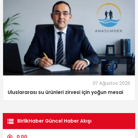
07 Ağustos 2026
Uluslararası su ürünleri zirvesi için yoğun mesai
BirlikHaber Güncel Haber Akışı
0:00