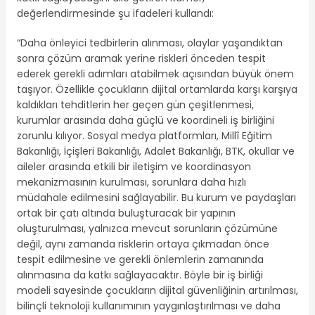
değerlendirmesinde şu ifadeleri kullandı:
“Daha önleyici tedbirlerin alınması, olaylar yaşandıktan
sonra çözüm aramak yerine riskleri önceden tespit
ederek gerekli adımları atabilmek açısından büyük önem
taşıyor. Özellikle çocukların dijital ortamlarda karşı karşıya
kaldıkları tehditlerin her geçen gün çeşitlenmesi,
kurumlar arasında daha güçlü ve koordineli iş birliğini
zorunlu kılıyor. Sosyal medya platformları, Millî Eğitim
Bakanlığı, İçişleri Bakanlığı, Adalet Bakanlığı, BTK, okullar ve
aileler arasında etkili bir iletişim ve koordinasyon
mekanizmasının kurulması, sorunlara daha hızlı
müdahale edilmesini sağlayabilir. Bu kurum ve paydaşları
ortak bir çatı altında buluşturacak bir yapının
oluşturulması, yalnızca mevcut sorunların çözümüne
değil, aynı zamanda risklerin ortaya çıkmadan önce
tespit edilmesine ve gerekli önlemlerin zamanında
alınmasına da katkı sağlayacaktır. Böyle bir iş birliği
modeli sayesinde çocukların dijital güvenliğinin artırılması,
bilinçli teknoloji kullanımının yaygınlaştırılması ve daha