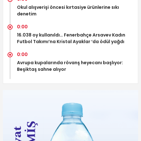
Okul alışverişi öncesi kırtasiye ürünlerine sıkı
denetim
0:00
16.038 oy kullanıldı… Fenerbahçe Arsavev Kadın
Futbol Takımı’na Kristal Ayaklar ‘da ödül yağdı
0:00
Avrupa kupalarında rövanş heyecanı başlıyor:
Beşiktaş sahne alıyor