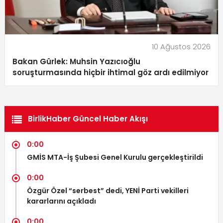
10 Ağustos 2026
Bakan Gürlek: Muhsin Yazıcıoğlu
soruşturmasında hiçbir ihtimal göz ardı edilmiyor
BirlikHaber Güncel Haber Akışı
0:00
GMİS MTA-İş Şubesi Genel Kurulu gerçekleştirildi
0:00
Özgür Özel “serbest” dedi, YENİ Parti vekilleri
kararlarını açıkladı
0:00