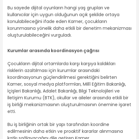
Bu sayede dijital oyunların hangi yaş grupları ve
kullanıcılar için uygun olduğunun açık şekilde ortaya
konulabileceğini ifade eden Kamer, çocukların
korunmasına yönelik daha etkili bir denetim mekanizması
oluşturulabileceğini vurguladı.
Kurumlar arasında koordinasyon çağrısı
Çocukların dijital ortamlarda karşı karşıya kaldıkları
risklerin azaltılması için kurumlar arasındaki
koordinasyonun güçlendirilmesi gerektiğini belirten
Kamer, sosyal medya platformları, Millî Eğitim Bakanlığı,
İçişleri Bakanlığı, Adalet Bakanlığı, Bilgi Teknolojileri ve
İletişim Kurumu (BTK), okullar ve aileler arasında etkili bir
iş birliği mekanizmasının oluşturulmasının önemine işaret
etti.
Bu iş birliğinin ortak bir yapı tarafından koordine
edilmesinin daha etkin ve proaktif kararlar alınmasına
katkı sağlayacağını dile getiren Kamer,