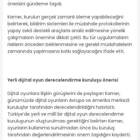
önerisini gündeme taşıdı.
Kamer, kurulun gerçek zamanlı izleme yapabileceğini
belirterek, bildirim sistemleri ile müdahale protokollerinin
yapay zekâ destekli araçlarla analiz edilmesine yönelik
çalışmaların önemine dikkat çekti. Bu tür uygulamaların
risklerin önceden belirlenmesine ve gerekli müdahalelerin
zamanında yapılmasına katkı sağlayacağını ifade etti.
Yerli dijital oyun derecelendirme kuruluşu önerisi
Dijital oyunlara ilişkin görüşlerini de paylaşan Kamer,
günümüzde dijital oyunların Avrupa ve Amerika merkezli
kuruluşlar tarafından derecelendirildiğini hatırlattı.
Türkiye’de yerli ve millî bir dijital oyun derecelendirme
kuruluşunun oluşturulması gerektiğini belirten Kamer,
oyunların kullanıma sunulmadan önce bu kuruluş
tarafından değerlendirilmesinin önem taşıdığını kaydetti.