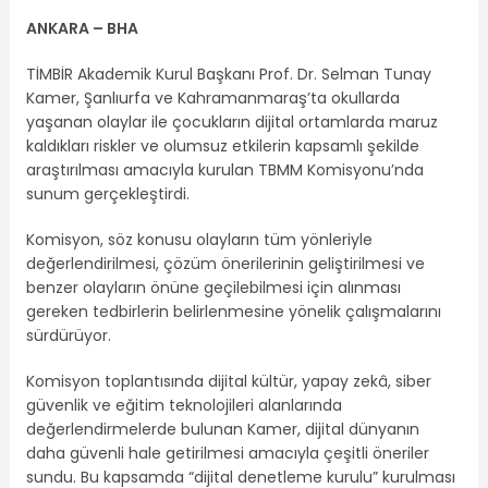
ANKARA – BHA
TİMBİR Akademik Kurul Başkanı Prof. Dr. Selman Tunay
Kamer, Şanlıurfa ve Kahramanmaraş’ta okullarda
yaşanan olaylar ile çocukların dijital ortamlarda maruz
kaldıkları riskler ve olumsuz etkilerin kapsamlı şekilde
araştırılması amacıyla kurulan TBMM Komisyonu’nda
sunum gerçekleştirdi.
Komisyon, söz konusu olayların tüm yönleriyle
değerlendirilmesi, çözüm önerilerinin geliştirilmesi ve
benzer olayların önüne geçilebilmesi için alınması
gereken tedbirlerin belirlenmesine yönelik çalışmalarını
sürdürüyor.
Komisyon toplantısında dijital kültür, yapay zekâ, siber
güvenlik ve eğitim teknolojileri alanlarında
değerlendirmelerde bulunan Kamer, dijital dünyanın
daha güvenli hale getirilmesi amacıyla çeşitli öneriler
sundu. Bu kapsamda “dijital denetleme kurulu” kurulması