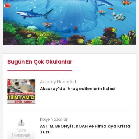
Bugün En Çok Okulanlar
Aksaray Haberleri
Aksaray’da İhraç edilenlerin listesi
Köşe Yazarları
ASTIM, BRONŞİT, KOAH ve Himalaya Kristal
Tuzu