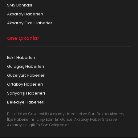
SMS Bankası
Aksaray Haberleri
Aksaray Özel Haberler
Öne Çıkanlar
Eskil Haberleri
Gülağaç Haberleri
Güzelyurt Haberleri
Ortaköy Haberleri
Sarıyahşi Haberleri
Belediye Haberleri
Birlik Haber Gazetesi ile Aksaray Haberleri ve Son Dakika Aksaray
İlçe Haberlerini Takip Edin. En Güncel Aksaray Haber Sitesi ve
Aksaray İle İlgili En Son Gelişmeler.