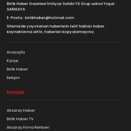
Birlik Haber Gazetesi İmtiyaz Sahibi YS Grup adına Yaşar
SARIKAYA
E-Posta : birlikhaber@hotmail.com
Sitemizde yayınlanan haberlerin telif hakları haber
kaynaklarına aittir, haberleri kopyalamayınız.
Anasayfa
Künye
Birlik Haber
İletişim
Konular
Aksaray Haber
Birlik Haber TV
Aksaray Firma Rehberi