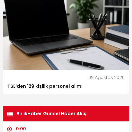
09 Ağustos 2026
TSE’den 129 kişilik personel alımı
BirlikHaber Güncel Haber Akışı
0:00