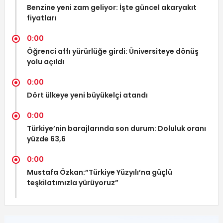
Benzine yeni zam geliyor: İşte güncel akaryakıt
fiyatları
0:00
Öğrenci affı yürürlüğe girdi: Üniversiteye dönüş
yolu açıldı
0:00
Dört ülkeye yeni büyükelçi atandı
0:00
Türkiye’nin barajlarında son durum: Doluluk oranı
yüzde 63,6
0:00
Mustafa Özkan:”Türkiye Yüzyılı’na güçlü
teşkilatımızla yürüyoruz”