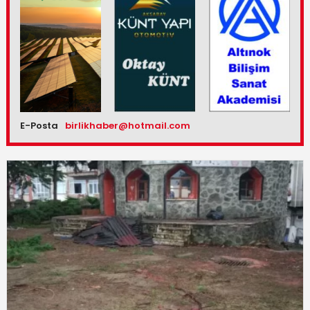
E-Posta
birlikhaber@hotmail.com