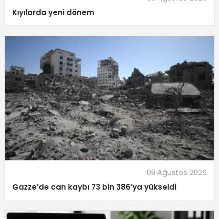
Kıyılarda yeni dönem
09 Ağustos 2026
Gazze’de can kaybı 73 bin 386’ya yükseldi