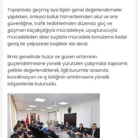
Toplantıda; geçmiş aya ilişkin genel değerlendirmeler
yapılırken, önleyici kolluk hizmetlerinden okul ve sınır
güvenliğine, trafik tedbirlerinden düzensiz göç ve
göçmen kaçakçılığıyla mücadeleye, uyuşturucuyla
mücadeleden siber suçlarla mücadele konularına kadar
geniş bir yelpazede başlıklar ele alındı.
İlimiz genelinde huzur ve güven ortamının
güçlendirilmesine yönelik yürütülen çalışmalar kapsamlı
şekilde değerlendirilerek, ilgili kurumlar arasında
koordinasyon ve iş birliğinin artırılmasına yönelik
istişarelerde bulunuldu.