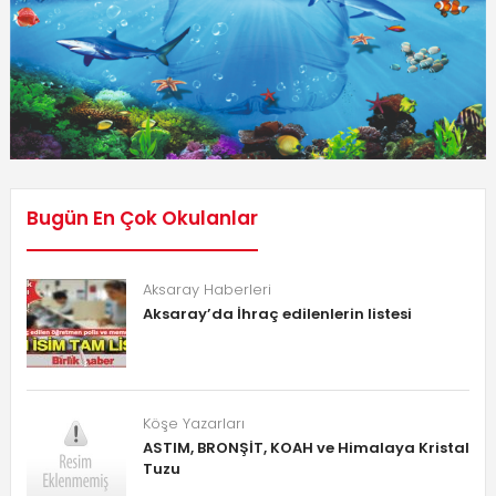
Bugün En Çok Okulanlar
Aksaray Haberleri
Aksaray’da İhraç edilenlerin listesi
Köşe Yazarları
ASTIM, BRONŞİT, KOAH ve Himalaya Kristal
Tuzu