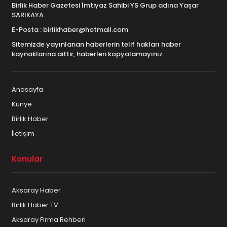
Birlik Haber Gazetesi İmtiyaz Sahibi YS Grup adına Yaşar
SARIKAYA
E-Posta : birlikhaber@hotmail.com
Sitemizde yayınlanan haberlerin telif hakları haber
kaynaklarına aittir, haberleri kopyalamayınız.
Anasayfa
Künye
Birlik Haber
İletişim
Konular
Aksaray Haber
Birlik Haber TV
Aksaray Firma Rehberi