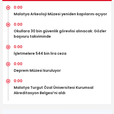
0:00
Malatya Arkeoloji Müzesi yeniden kapılarını açıyor
0:00
Okullara 30 bin güvenlik görevlisi alınacak: Gözler
başvuru takviminde
0:00
İşletmelere 544 bin lira ceza
0:00
Deprem Müzesi kuruluyor
0:00
Malatya Turgut Özal Üniversitesi Kurumsal
Akreditasyon Belgesi’ni aldı