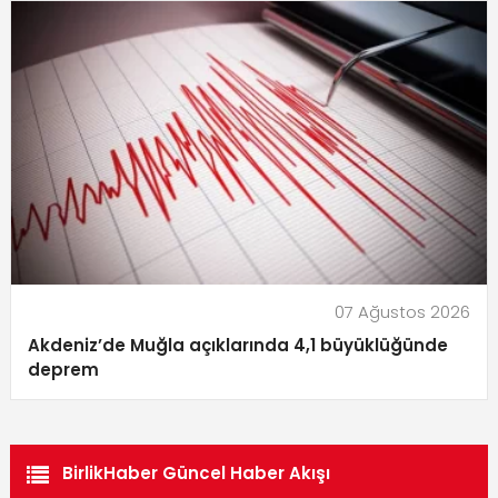
07 Ağustos 2026
Akdeniz’de Muğla açıklarında 4,1 büyüklüğünde
deprem
BirlikHaber Güncel Haber Akışı