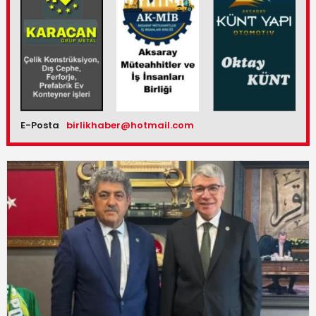
E-Posta
birlikhaber@hotmail.com