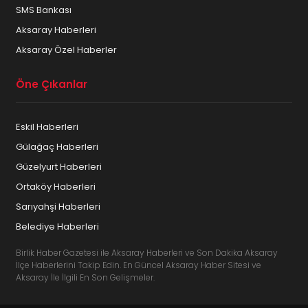
SMS Bankası
Aksaray Haberleri
Aksaray Özel Haberler
Öne Çıkanlar
Eskil Haberleri
Gülağaç Haberleri
Güzelyurt Haberleri
Ortaköy Haberleri
Sarıyahşi Haberleri
Belediye Haberleri
Birlik Haber Gazetesi ile Aksaray Haberleri ve Son Dakika Aksaray
İlçe Haberlerini Takip Edin. En Güncel Aksaray Haber Sitesi ve
Aksaray İle İlgili En Son Gelişmeler.