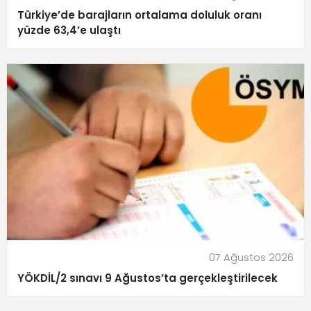
Türkiye’de barajların ortalama doluluk oranı
yüzde 63,4’e ulaştı
07 Ağustos 2026
YÖKDİL/2 sınavı 9 Ağustos’ta gerçekleştirilecek