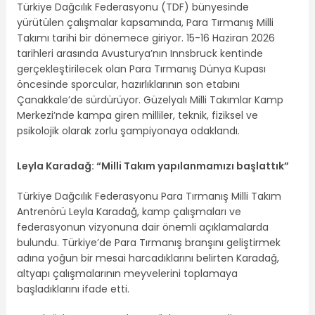
Türkiye Dağcılık Federasyonu (TDF) bünyesinde
yürütülen çalışmalar kapsamında, Para Tırmanış Milli
Takımı tarihi bir dönemece giriyor. 15-16 Haziran 2026
tarihleri arasında Avusturya’nın Innsbruck kentinde
gerçekleştirilecek olan Para Tırmanış Dünya Kupası
öncesinde sporcular, hazırlıklarının son etabını
Çanakkale’de sürdürüyor. Güzelyalı Milli Takımlar Kamp
Merkezi’nde kampa giren milliler, teknik, fiziksel ve
psikolojik olarak zorlu şampiyonaya odaklandı.
Leyla Karadağ: “Milli Takım yapılanmamızı başlattık”
Türkiye Dağcılık Federasyonu Para Tırmanış Milli Takım
Antrenörü Leyla Karadağ, kamp çalışmaları ve
federasyonun vizyonuna dair önemli açıklamalarda
bulundu. Türkiye’de Para Tırmanış branşını geliştirmek
adına yoğun bir mesai harcadıklarını belirten Karadağ,
altyapı çalışmalarının meyvelerini toplamaya
başladıklarını ifade etti.