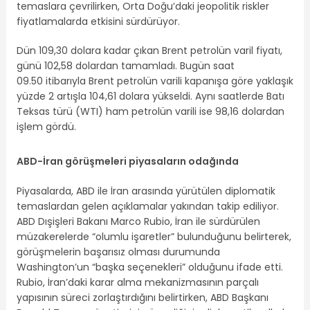
temaslara çevrilirken, Orta Doğu’daki jeopolitik riskler
fiyatlamalarda etkisini sürdürüyor.
Dün 109,30 dolara kadar çıkan Brent petrolün varil fiyatı,
günü 102,58 dolardan tamamladı. Bugün saat
09.50 itibarıyla Brent petrolün varili kapanışa göre yaklaşık
yüzde 2 artışla 104,61 dolara yükseldi. Aynı saatlerde Batı
Teksas türü (WTI) ham petrolün varili ise 98,16 dolardan
işlem gördü.
ABD-İran görüşmeleri piyasaların odağında
Piyasalarda, ABD ile İran arasında yürütülen diplomatik
temaslardan gelen açıklamalar yakından takip ediliyor.
ABD Dışişleri Bakanı Marco Rubio, İran ile sürdürülen
müzakerelerde “olumlu işaretler” bulunduğunu belirterek,
görüşmelerin başarısız olması durumunda
Washington’un “başka seçenekleri” olduğunu ifade etti.
Rubio, İran’daki karar alma mekanizmasının parçalı
yapısının süreci zorlaştırdığını belirtirken, ABD Başkanı