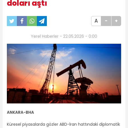
doları aştı
A
-
+
Yerel Haberler - 22.05.2026 - 0:00
ANKARA-BHA
Küresel piyasalarda gözler ABD-İran hattındaki diplomatik