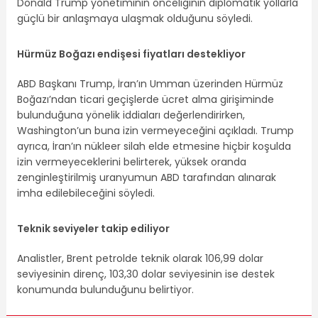
Donald Trump yönetiminin önceliğinin diplomatik yollarla
güçlü bir anlaşmaya ulaşmak olduğunu söyledi.
Hürmüz Boğazı endişesi fiyatları destekliyor
ABD Başkanı Trump, İran’ın Umman üzerinden Hürmüz
Boğazı’ndan ticari geçişlerde ücret alma girişiminde
bulunduğuna yönelik iddiaları değerlendirirken,
Washington’un buna izin vermeyeceğini açıkladı. Trump
ayrıca, İran’ın nükleer silah elde etmesine hiçbir koşulda
izin vermeyeceklerini belirterek, yüksek oranda
zenginleştirilmiş uranyumun ABD tarafından alınarak
imha edilebileceğini söyledi.
Teknik seviyeler takip ediliyor
Analistler, Brent petrolde teknik olarak 106,99 dolar
seviyesinin direnç, 103,30 dolar seviyesinin ise destek
konumunda bulunduğunu belirtiyor.