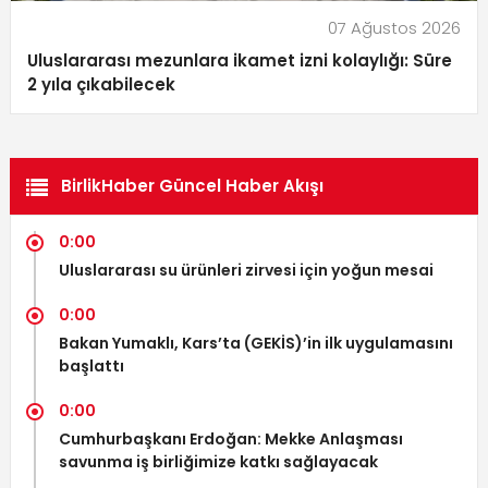
07 Ağustos 2026
Uluslararası mezunlara ikamet izni kolaylığı: Süre
2 yıla çıkabilecek
BirlikHaber Güncel Haber Akışı
0:00
Uluslararası su ürünleri zirvesi için yoğun mesai
0:00
Bakan Yumaklı, Kars’ta (GEKİS)’in ilk uygulamasını
başlattı
0:00
Cumhurbaşkanı Erdoğan: Mekke Anlaşması
savunma iş birliğimize katkı sağlayacak