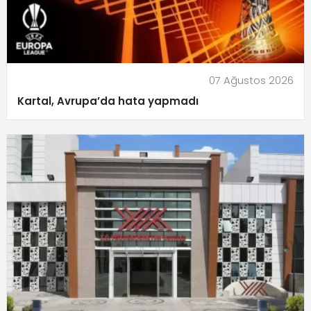
07 Ağustos 2026
Kartal, Avrupa’da hata yapmadı