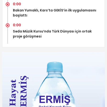
0:00
Bakan Yumaklı, Kars’ta GEKİS’in ilk uygulamasını
başlattı
0:00
Səda Müzik Kursu’nda Türk Dünyası için ortak
proje görüşmesi