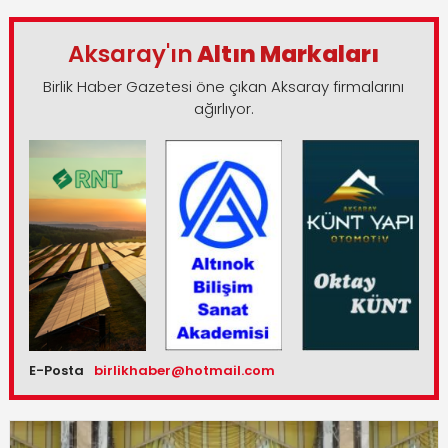
Aksaray'ın
Altın Markaları
Birlik Haber Gazetesi öne çıkan Aksaray firmalarını
ağırlıyor.
E-Posta
birlikhaber@hotmail.com