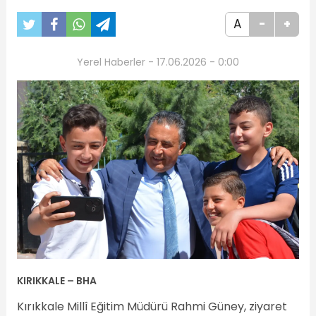
A
-
+
Yerel Haberler - 17.06.2026 - 0:00
KIRIKKALE – BHA
Kırıkkale Millî Eğitim Müdürü Rahmi Güney, ziyaret