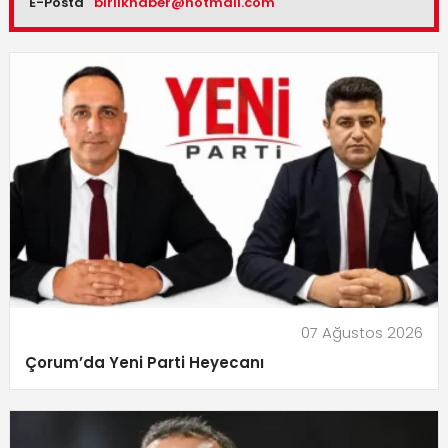
E-Posta
birlikhaber@hotmail.com
07 Ağustos 2026
Çorum’da Yeni Parti Heyecanı