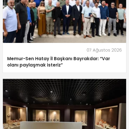
07 Ağustos 2026
Memur-Sen Hatay İl Başkanı Bayrakdar: “Var
olanı paylaşmak isteriz”