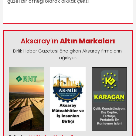
güzel bir örneği olarak dikkat çekti.
Aksaray'ın
Altın Markaları
Birlik Haber Gazetesi öne çıkan Aksaray firmalarını
ağırlıyor.