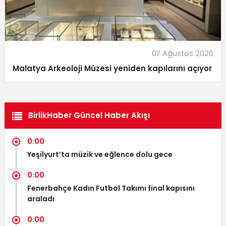
07 Ağustos 2026
Malatya Arkeoloji Müzesi yeniden kapılarını açıyor
BirlikHaber Güncel Haber Akışı
0:00
Yeşilyurt’ta müzik ve eğlence dolu gece
0:00
Fenerbahçe Kadın Futbol Takımı final kapısını
araladı
0:00