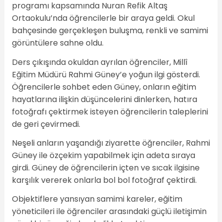
programı kapsamında Nuran Refik Altaş
Ortaokulu’nda öğrencilerle bir araya geldi. Okul
bahçesinde gerçekleşen buluşma, renkli ve samimi
görüntülere sahne oldu.
Ders çıkışında okuldan ayrılan öğrenciler, Millî
Eğitim Müdürü Rahmi Güney’e yoğun ilgi gösterdi.
Öğrencilerle sohbet eden Güney, onların eğitim
hayatlarına ilişkin düşüncelerini dinlerken, hatıra
fotoğrafı çektirmek isteyen öğrencilerin taleplerini
de geri çevirmedi.
Neşeli anların yaşandığı ziyarette öğrenciler, Rahmi
Güney ile özçekim yapabilmek için adeta sıraya
girdi. Güney de öğrencilerin içten ve sıcak ilgisine
karşılık vererek onlarla bol bol fotoğraf çektirdi.
Objektiflere yansıyan samimi kareler, eğitim
yöneticileri ile öğrenciler arasındaki güçlü iletişimin