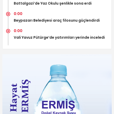
Battalgazi’de Yaz Okulu şenlikle sona erdi
0:00
Beypazarı Belediyesi araç filosunu güçlendirdi
0:00
Vali Yavuz Pütürge’de yatırımları yerinde inceledi