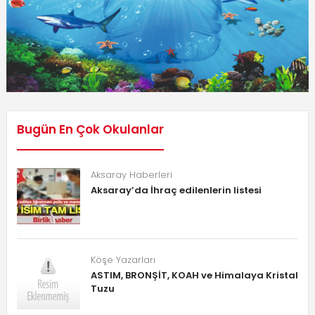
Bugün En Çok Okulanlar
Aksaray Haberleri
Aksaray’da İhraç edilenlerin listesi
Köşe Yazarları
ASTIM, BRONŞİT, KOAH ve Himalaya Kristal
Tuzu