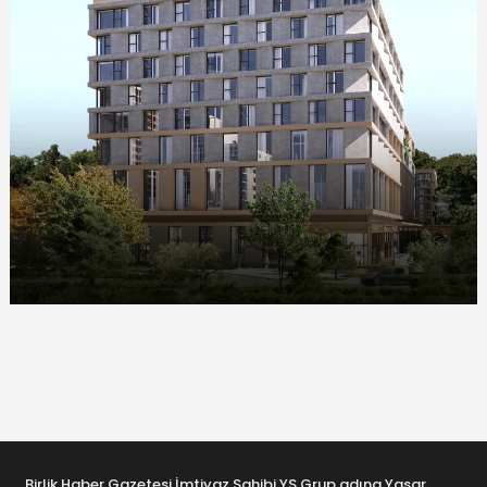
Birlik Haber Gazetesi İmtiyaz Sahibi YS Grup adına Yaşar