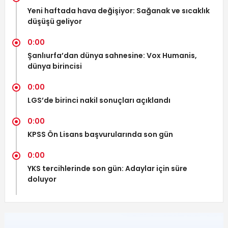
Yeni haftada hava değişiyor: Sağanak ve sıcaklık
düşüşü geliyor
0:00
Şanlıurfa’dan dünya sahnesine: Vox Humanis,
dünya birincisi
0:00
LGS’de birinci nakil sonuçları açıklandı
0:00
KPSS Ön Lisans başvurularında son gün
0:00
YKS tercihlerinde son gün: Adaylar için süre
doluyor