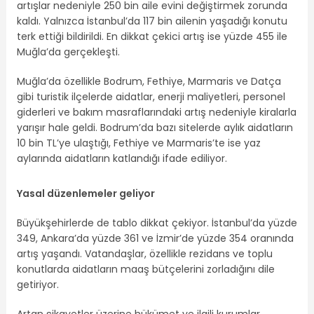
artışlar nedeniyle 250 bin aile evini değiştirmek zorunda
kaldı. Yalnızca İstanbul’da 117 bin ailenin yaşadığı konutu
terk ettiği bildirildi. En dikkat çekici artış ise yüzde 455 ile
Muğla’da gerçekleşti.
Muğla’da özellikle Bodrum, Fethiye, Marmaris ve Datça
gibi turistik ilçelerde aidatlar, enerji maliyetleri, personel
giderleri ve bakım masraflarındaki artış nedeniyle kiralarla
yarışır hale geldi. Bodrum’da bazı sitelerde aylık aidatların
10 bin TL’ye ulaştığı, Fethiye ve Marmaris’te ise yaz
aylarında aidatların katlandığı ifade ediliyor.
Yasal düzenlemeler geliyor
Büyükşehirlerde de tablo dikkat çekiyor. İstanbul’da yüzde
349, Ankara’da yüzde 361 ve İzmir’de yüzde 354 oranında
artış yaşandı. Vatandaşlar, özellikle rezidans ve toplu
konutlarda aidatların maaş bütçelerini zorladığını dile
getiriyor.