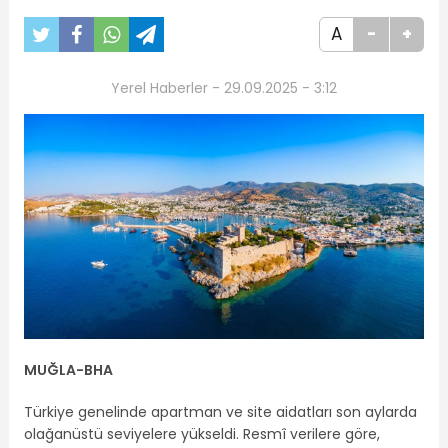
A
-
+
Yerel Haberler - 29.09.2025 - 3:12
MUĞLA-
BHA
Türkiye genelinde apartman ve site aidatları son aylarda
olağanüstü seviyelere yükseldi. Resmî verilere göre,