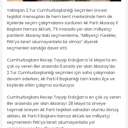
Yaklaşan 2.Tur Cumhurbaşkanlığı Seçimleri öncesi
teşkilat mensupları ile hem kent merkezinde hem de
ilçelerde seçim çalışmalarını sürdüren AK Parti Aksaray İl
Başkanı Hamza Aktürk, 7’li masada yer alan milliyetçi
partilerin Aksaray’daki seçmenlerine, “Milliyetçi Yürekler,
PKK’ya lanet okumayanlarla bir olmaz” diyerek
seçmenleri sandığa davet etti.
Cumhurbaşkanı Recep Tayyip Erdoğan’a 14 Mayıs’ta en
çok oy veren iller arasında 6.sırada yer alan Aksaray’da
2.Tur Cumhurbaşkanlığı seçimleri için saha çalışmaları
devam ederken, AK Parti İl Başkanlığı tam kadro ilçe ve
köylerde etkin çalışma sürdürüyor.
Cumhurbaşkanı Recep Tayyip Erdoğan’a en çok oy veren
iller arasında yer alan Aksaray’ı 28 Mayıs’ta zirveye
taşımak isteyen AK Parti teşkilatı sahadan olumlu dönüş
alırken, AK Parti İl Başkanı Hamza Aktürk ise milliyetçi
seçmenlerin PKK’ya lanet okumayanlarla yol