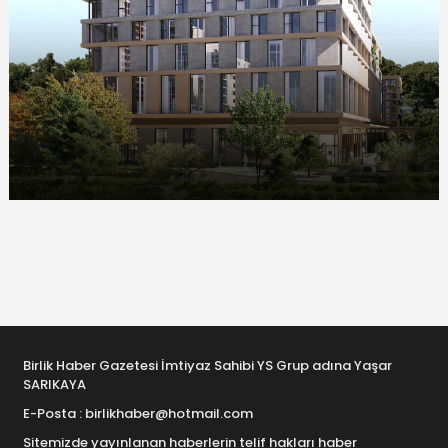
Birlik Haber Gazetesi İmtiyaz Sahibi YS Grup adına Yaşar
SARIKAYA
E-Posta : birlikhaber@hotmail.com
Sitemizde yayınlanan haberlerin telif hakları haber