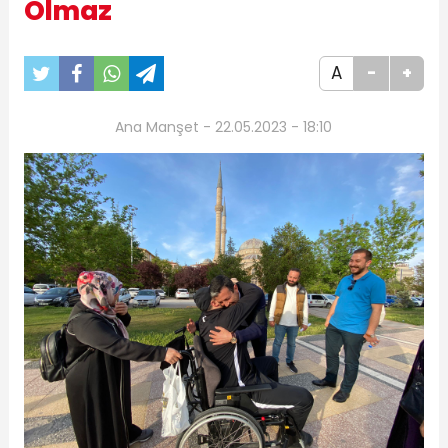
Olmaz
A
-
+
Ana Manşet - 22.05.2023 - 18:10