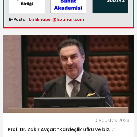
E-Posta
birlikhaber@hotmail.com
10 Ağustos 2026
Prof. Dr. Zakir Avşar: ”Kardeşlik ufku ve biz…”