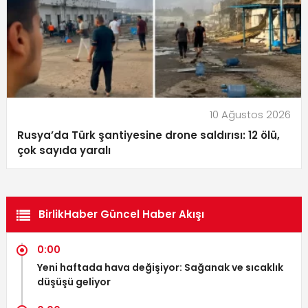
10 Ağustos 2026
Rusya’da Türk şantiyesine drone saldırısı: 12 ölü,
çok sayıda yaralı
BirlikHaber Güncel Haber Akışı
0:00
Yeni haftada hava değişiyor: Sağanak ve sıcaklık
düşüşü geliyor