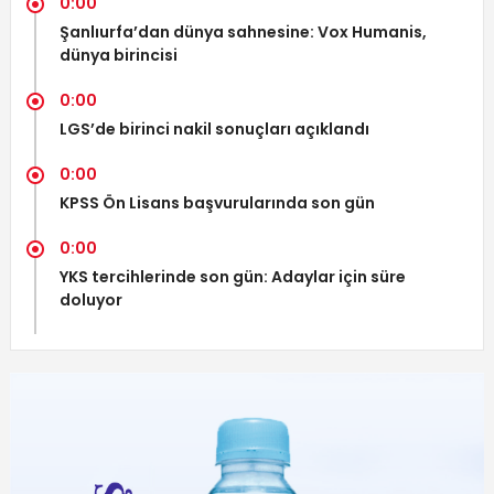
0:00
Şanlıurfa’dan dünya sahnesine: Vox Humanis,
dünya birincisi
0:00
LGS’de birinci nakil sonuçları açıklandı
0:00
KPSS Ön Lisans başvurularında son gün
0:00
YKS tercihlerinde son gün: Adaylar için süre
doluyor