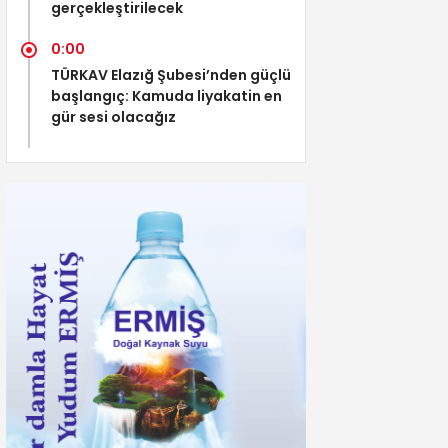
gerçekleştirilecek
0:00
TÜRKAV Elazığ Şubesi’nden güçlü
başlangıç: Kamuda liyakatin en
gür sesi olacağız