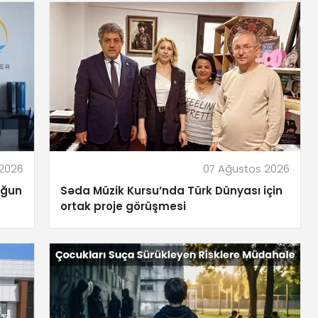
 2026
07 Ağustos 2026
yoğun
Səda Müzik Kursu’nda Türk Dünyası için
ortak proje görüşmesi