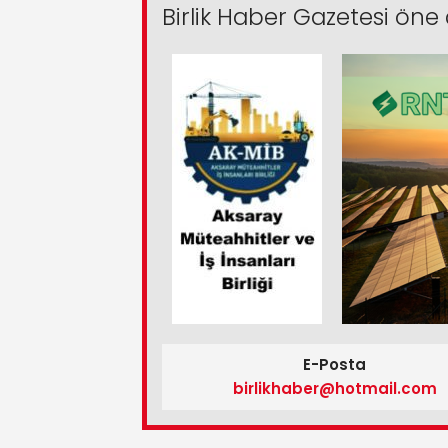
Birlik Haber Gazetesi öne 
E-Posta
birlikhaber@hotmail.com