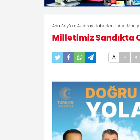
Ana Sayfa
»
Aksaray Haberleri
»
Ana Manşe
Milletimiz Sandıkta
A
-
+