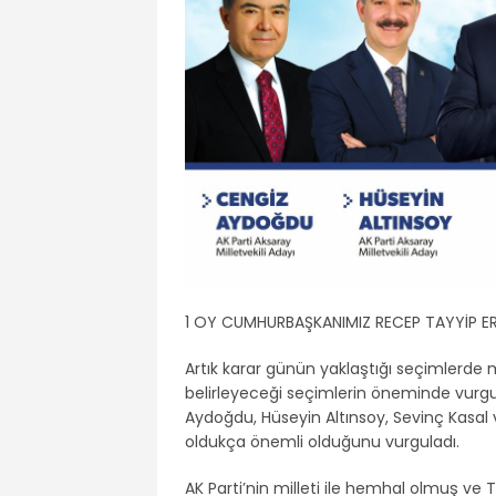
1 OY CUMHURBAŞKANIMIZ RECEP TAYYİP E
Artık karar günün yaklaştığı seçimlerde m
belirleyeceği seçimlerin öneminde vurgu 
Aydoğdu, Hüseyin Altınsoy, Sevinç Kasal 
oldukça önemli olduğunu vurguladı.
AK Parti’nin milleti ile hemhal olmuş ve T