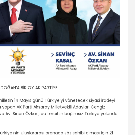
RDOĞAN’A BİR OY AK PARTİYE
illetin 14 Mayıs günü Türkiye’yi yönetecek siyasi iradeyi
yapan AK Parti Aksaray Milletvekili Adayları Cengiz
ve Av. Sinan Özkan, bu tercihin bağımsız Türkiye yolunda
ürkiye’nin uluslararası arenada söz sahibi olması için 21