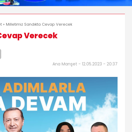
t
» Milletimiz Sandıkta Cevap Verecek
 Cevap Verecek
Ana Manşet - 12.05.2023 - 20:37