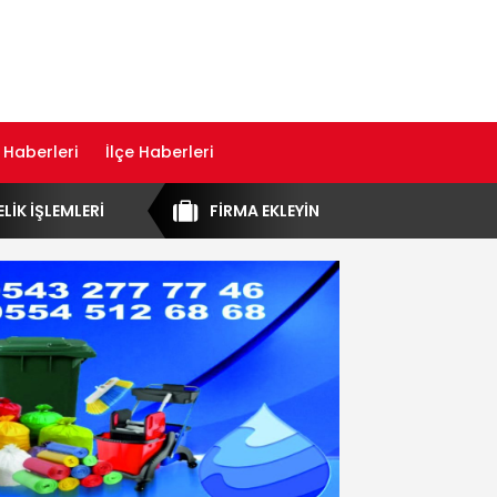
 Haberleri
İlçe Haberleri
ELİK İŞLEMLERİ
FİRMA EKLEYİN