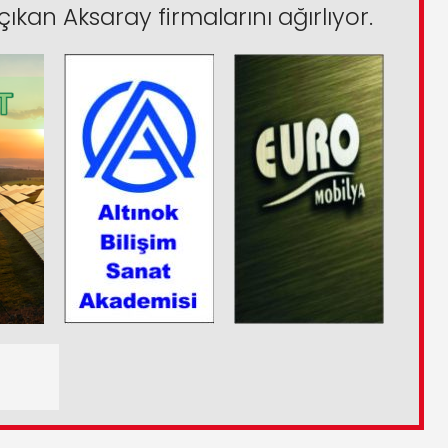
çıkan Aksaray firmalarını ağırlıyor.