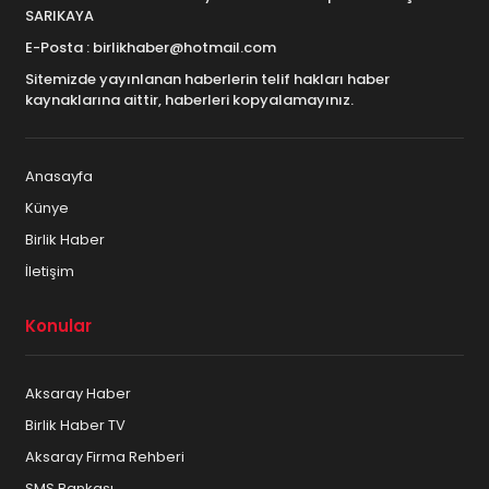
SARIKAYA
E-Posta : birlikhaber@hotmail.com
Sitemizde yayınlanan haberlerin telif hakları haber
kaynaklarına aittir, haberleri kopyalamayınız.
Anasayfa
Künye
Birlik Haber
İletişim
Konular
Aksaray Haber
Birlik Haber TV
Aksaray Firma Rehberi
SMS Bankası