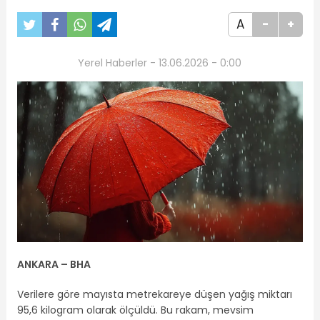
A
-
+
Yerel Haberler - 13.06.2026 - 0:00
ANKARA – BHA
Verilere göre mayısta metrekareye düşen yağış miktarı
95,6 kilogram olarak ölçüldü. Bu rakam, mevsim