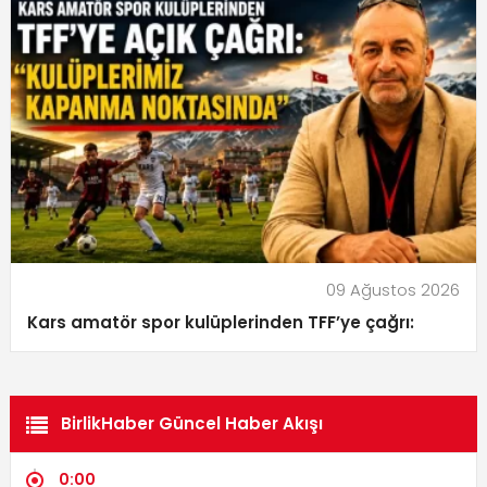
09 Ağustos 2026
Kars amatör spor kulüplerinden TFF’ye çağrı:
BirlikHaber Güncel Haber Akışı
0:00