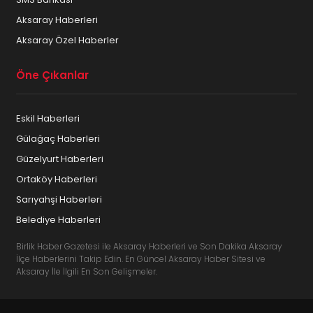
Aksaray Haberleri
Aksaray Özel Haberler
Öne Çıkanlar
Eskil Haberleri
Gülağaç Haberleri
Güzelyurt Haberleri
Ortaköy Haberleri
Sarıyahşi Haberleri
Belediye Haberleri
Birlik Haber Gazetesi ile Aksaray Haberleri ve Son Dakika Aksaray
İlçe Haberlerini Takip Edin. En Güncel Aksaray Haber Sitesi ve
Aksaray İle İlgili En Son Gelişmeler.