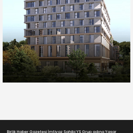
Birlik Haber Gazetesi İmtiyaz Sahibi YS Grup adına Yaşar