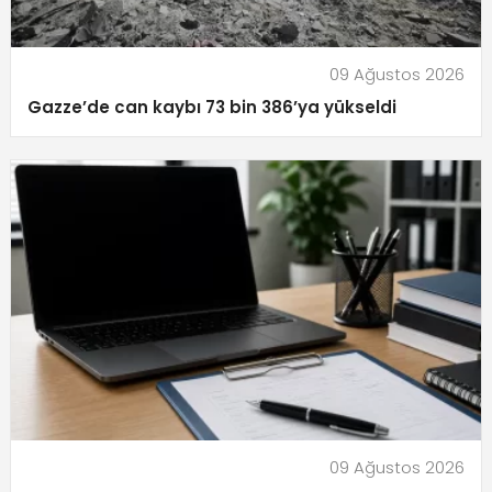
09 Ağustos 2026
Gazze’de can kaybı 73 bin 386’ya yükseldi
09 Ağustos 2026