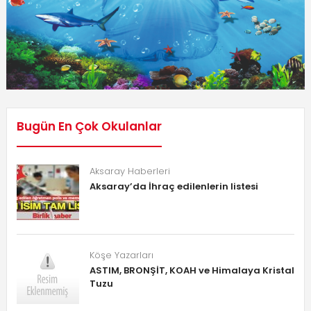
Bugün En Çok Okulanlar
Aksaray Haberleri
Aksaray’da İhraç edilenlerin listesi
Köşe Yazarları
ASTIM, BRONŞİT, KOAH ve Himalaya Kristal
Tuzu