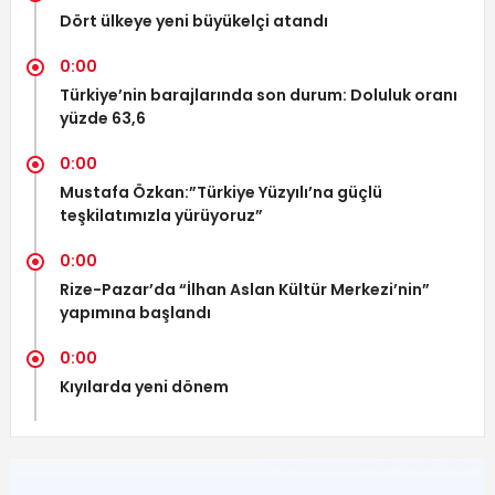
Dört ülkeye yeni büyükelçi atandı
0:00
Türkiye’nin barajlarında son durum: Doluluk oranı
yüzde 63,6
0:00
Mustafa Özkan:”Türkiye Yüzyılı’na güçlü
teşkilatımızla yürüyoruz”
0:00
Rize-Pazar’da “İlhan Aslan Kültür Merkezi’nin”
yapımına başlandı
0:00
Kıyılarda yeni dönem