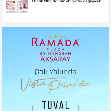
1 Ocak 2016’da tüm ehliyetler değişecek