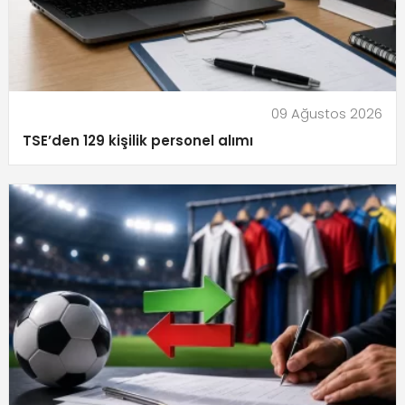
09 Ağustos 2026
TSE’den 129 kişilik personel alımı