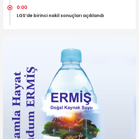
0:00
LGS’de birinci nakil sonuçları açıklandı