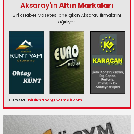
Aksaray'ın
Altın Markaları
Birlik Haber Gazetesi öne çıkan Aksaray firmalarını
ağırlıyor.
E-Posta
birlikhaber@hotmail.com