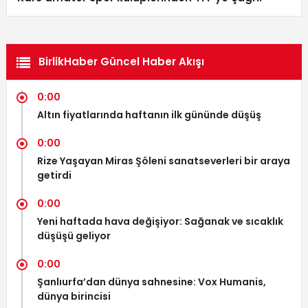
BirlikHaber Güncel Haber Akışı
0:00
Altın fiyatlarında haftanın ilk gününde düşüş
0:00
Rize Yaşayan Miras Şöleni sanatseverleri bir araya
getirdi
0:00
Yeni haftada hava değişiyor: Sağanak ve sıcaklık
düşüşü geliyor
0:00
Şanlıurfa’dan dünya sahnesine: Vox Humanis,
dünya birincisi