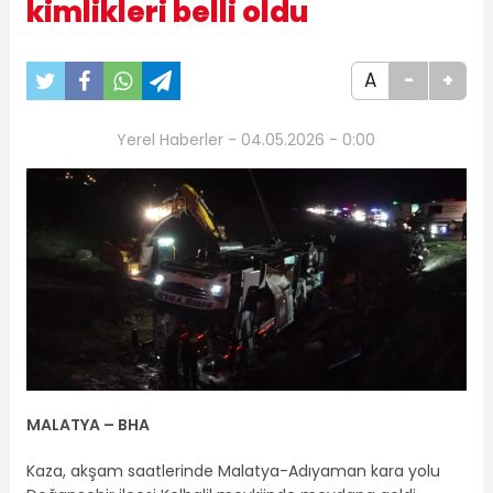
kimlikleri belli oldu
A
-
+
Yerel Haberler - 04.05.2026 - 0:00
MALATYA – BHA
Kaza, akşam saatlerinde Malatya-Adıyaman kara yolu