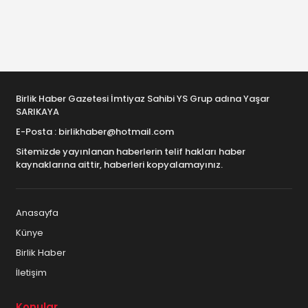
Birlik Haber Gazetesi İmtiyaz Sahibi YS Grup adına Yaşar
SARIKAYA
E-Posta : birlikhaber@hotmail.com
Sitemizde yayınlanan haberlerin telif hakları haber
kaynaklarına aittir, haberleri kopyalamayınız.
Anasayfa
Künye
Birlik Haber
İletişim
Konular