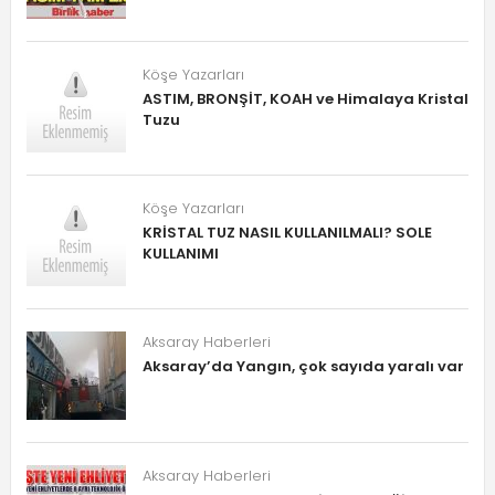
Köşe Yazarları
ASTIM, BRONŞİT, KOAH ve Himalaya Kristal
Tuzu
Köşe Yazarları
KRİSTAL TUZ NASIL KULLANILMALI? SOLE
KULLANIMI
Aksaray Haberleri
Aksaray’da Yangın, çok sayıda yaralı var
Aksaray Haberleri