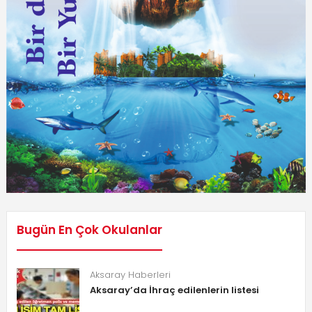
Bugün En Çok Okulanlar
Aksaray Haberleri
Aksaray’da İhraç edilenlerin listesi