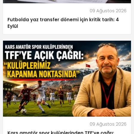
09 Ağustos 2026
Futbolda yaz transfer dönemi için kritik tarih: 4
Eylül
09 Ağustos 2026
Kars amatör spor kulüplerinden TFF’ye çağrı: