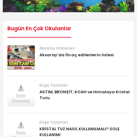
Bugün En Çok Okulanlar
Aksaray Haberleri
Aksaray’da İhraç edilenlerin listesi
Köşe Yazarları
ASTIM, BRONŞİT, KOAH ve Himalaya Kristal
Tuzu
Köşe Yazarları
KRİSTAL TUZ NASIL KULLANILMALI? SOLE
KULLANIMI