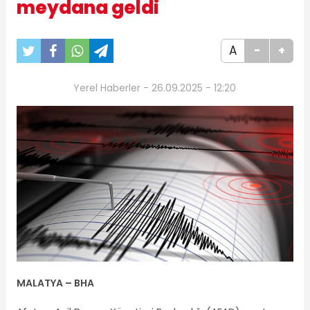
meydana geldi
A
-
+
Yerel Haberler - 26.09.2025 - 12:20
MALATYA – BHA