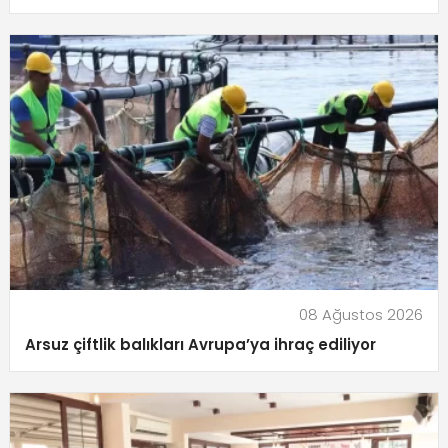
08 Ağustos 2026
Arsuz çiftlik balıkları Avrupa’ya ihraç ediliyor