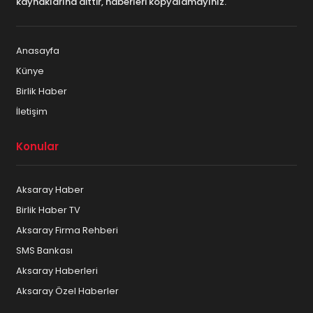
kaynaklarına aittir, haberleri kopyalamayınız.
Anasayfa
Künye
Birlik Haber
İletişim
Konular
Aksaray Haber
Birlik Haber TV
Aksaray Firma Rehberi
SMS Bankası
Aksaray Haberleri
Aksaray Özel Haberler