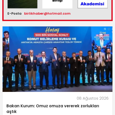
E-Posta
birlikhaber@hotmail.com
08 Ağustos 2026
Bakan Kurum: Omuz omuza vererek zorlukları
aştık