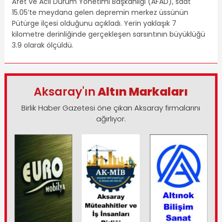
Afet ve Acil Durum Yönetimi Başkanlığı (AFAD), saat
15.05’te meydana gelen depremin merkez üssünün
Pütürge ilçesi olduğunu açıkladı. Yerin yaklaşık 7
kilometre derinliğinde gerçekleşen sarsıntının büyüklüğü
3.9 olarak ölçüldü.
Aksaray'ın
Altın Markaları
Birlik Haber Gazetesi öne çıkan Aksaray firmalarını
ağırlıyor.