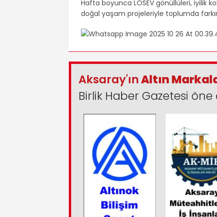
Hafta boyunca LÖSEV gönüllüleri, iyilik ko
doğal yaşam projeleriyle toplumda farkı
Aksaray'ın
Altın Markal
Birlik Haber Gazetesi öne 