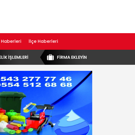
 Haberleri
İlçe Haberleri
ELİK İŞLEMLERİ
FİRMA EKLEYİN