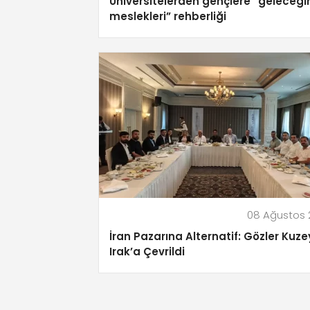
Üniversitelerden gençlere “geleceği
meslekleri” rehberliği
08 Ağustos 
İran Pazarına Alternatif: Gözler Kuze
Irak’a Çevrildi