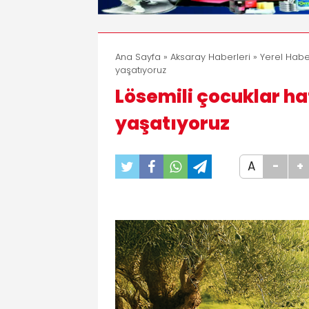
Ana Sayfa
»
Aksaray Haberleri
»
Yerel Habe
yaşatıyoruz
Lösemili çocuklar haf
yaşatıyoruz
A
-
+