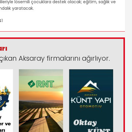
lileriyle lösemili çocuklara destek olacak; eğitim, sağlık ve
ndalık yaratacak.
arı
çıkan Aksaray firmalarını ağırlıyor.