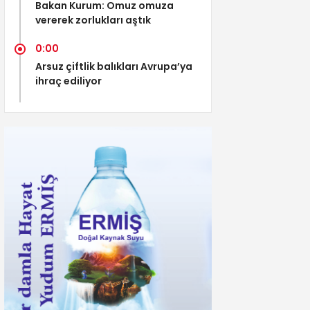
Bakan Kurum: Omuz omuza
vererek zorlukları aştık
0:00
Arsuz çiftlik balıkları Avrupa’ya
ihraç ediliyor