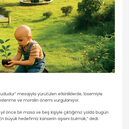
ududur” mesajıyla yürütülen etkinliklerde, lösemiyle
 beslenme ve moralin önemi vurgulanıyor.
 yıl önce bir masa ve beş kişiyle çıktığımız yolda bugün
En büyük hedefimiz kanserin aşısını bulmak,” dedi.