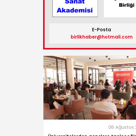
E-Posta
birlikhaber@hotmail.com
08 Ağustos 