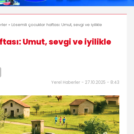
rler
» Lösemili çocuklar haftası: Umut, sevgi ve iyilikle
tası: Umut, sevgi ve iyilikle
Yerel Haberler - 27.10.2025 - 8:43