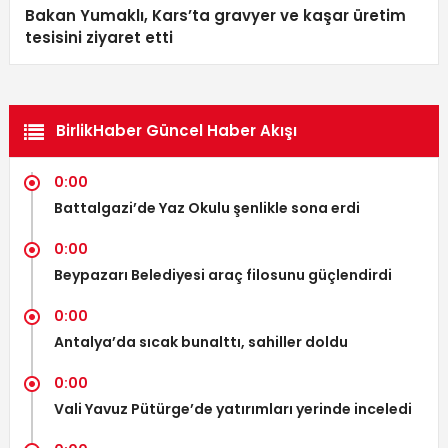
Bakan Yumaklı, Kars’ta gravyer ve kaşar üretim
tesisini ziyaret etti
BirlikHaber Güncel Haber Akışı
0:00
Battalgazi’de Yaz Okulu şenlikle sona erdi
0:00
Beypazarı Belediyesi araç filosunu güçlendirdi
0:00
Antalya’da sıcak bunalttı, sahiller doldu
0:00
Vali Yavuz Pütürge’de yatırımları yerinde inceledi