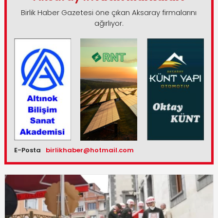
Birlik Haber Gazetesi öne çıkan Aksaray firmalarını
ağırlıyor.
E-Posta
birlikhaber@hotmail.com