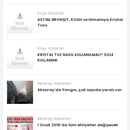
Köşe Yazarları
ASTIM, BRONŞİT, KOAH ve Himalaya Kristal
Tuzu
Köşe Yazarları
KRİSTAL TUZ NASIL KULLANILMALI? SOLE
KULLANIMI
Aksaray Haberleri
Aksaray’da Yangın, çok sayıda yaralı var
Aksaray Haberleri
1 Ocak 2016’da tüm ehliyetler değişecek