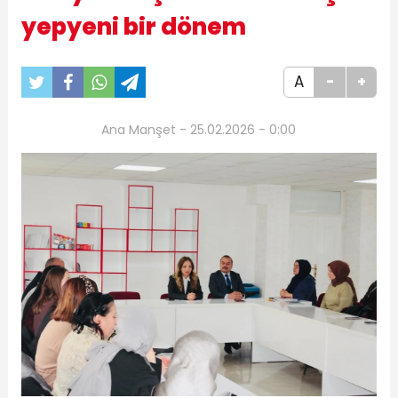
yepyeni bir dönem
A
-
+
Ana Manşet - 25.02.2026 - 0:00