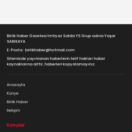
Birlik Haber Gazetesi İmtiyaz Sahibi YS Grup adına Yaşar
SARIKAYA
E-Posta : birlikhaber@hotmail.com
Sitemizde yayınlanan haberlerin telif hakları haber
kaynaklarına aittir, haberleri kopyalamayınız.
Anasayfa
Künye
Birlik Haber
İletişim
Konular