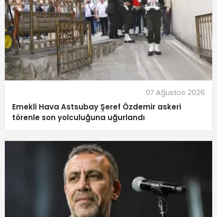
07 Ağustos 2026
Emekli Hava Astsubay Şeref Özdemir askeri
törenle son yolculuğuna uğurlandı