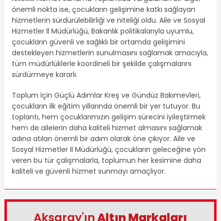
önemli nokta ise, çocukların gelişimine katkı sağlayan
hizmetlerin sürdürülebilirliği ve niteliği oldu. Aile ve Sosyal
Hizmetler İl Müdürlüğü, Bakanlık politikalarıyla uyumlu,
çocukların güvenli ve sağlıklı bir ortamda gelişimini
destekleyen hizmetlerin sunulmasını sağlamak amacıyla,
tüm müdürlüklerle koordineli bir şekilde çalışmalarını
sürdürmeye kararlı.
Toplum İçin Güçlü Adımlar Kreş ve Gündüz Bakımevleri,
çocukların ilk eğitim yıllarında önemli bir yer tutuyor. Bu
toplantı, hem çocuklarımızın gelişim sürecini iyileştirmek
hem de ailelerin daha kaliteli hizmet almasını sağlamak
adına atılan önemli bir adım olarak öne çıkıyor. Aile ve
Sosyal Hizmetler İl Müdürlüğü, çocukların geleceğine yön
veren bu tür çalışmalarla, toplumun her kesimine daha
kaliteli ve güvenli hizmet sunmayı amaçlıyor.
Aksaray'ın
Altın Markaları