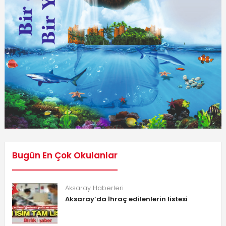
Bugün En Çok Okulanlar
Aksaray Haberleri
Aksaray’da İhraç edilenlerin listesi