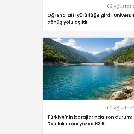
09 Ağustos
Öğrenci affı yürürlüğe girdi: Ünivers
dönüş yolu açıldı
09 Ağustos
Türkiye’nin barajlarında son durum:
Doluluk oranı yüzde 63,6