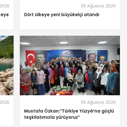
 2026
09 Ağustos 2026
iteye
Dört ülkeye yeni büyükelçi atandı
 2026
09 Ağustos 2026
Mustafa Özkan:”Türkiye Yüzyılı’na güçlü
teşkilatımızla yürüyoruz”