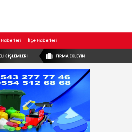
 Haberleri
İlçe Haberleri
ELİK İŞLEMLERİ
FİRMA EKLEYİN