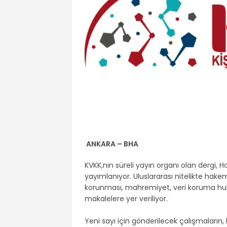
ANKARA – BHA
KVKK,nın süreli yayın organı olan dergi, H
yayımlanıyor. Uluslararası nitelikte hakem
korunması, mahremiyet, veri koruma huk
makalelere yer veriliyor.
Yeni sayı için gönderilecek çalışmaların