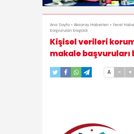
Ana Sayfa
»
Aksaray Haberleri
»
Yerel Habe
başvuruları başladı
Kişisel verileri korum
makale başvuruları 
A
-
+