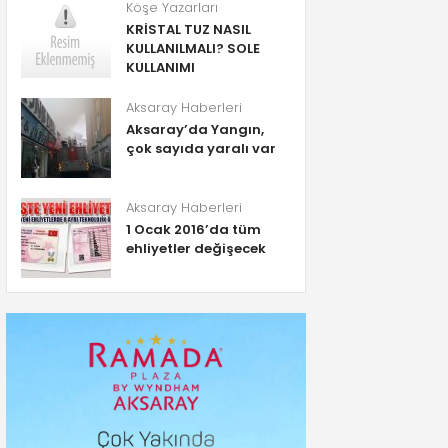
Köşe Yazarları
KRİSTAL TUZ NASIL
KULLANILMALI? SOLE
KULLANIMI
Aksaray Haberleri
Aksaray’da Yangın,
çok sayıda yaralı var
Aksaray Haberleri
1 Ocak 2016’da tüm
ehliyetler değişecek