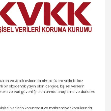
aziran ve Aralık aylarında olmak üzere yılda iki kez
li bir akademik yayın olan dergide; kişisel verilerin
uku ve veri güvenliği alanlarında araştırma ve derleme
, kişisel verilerin korunması ve mahremiyet konularında