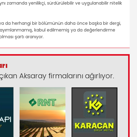
ı zamanda yenilikçi, sürdürülebilir ve uygulanabilir nitelik
 ya da herhangi bir bölümünün daha önce başka bir dergi,
 yayımlanmamış, kabul edilmemiş ya da değerlendirme
lması şartı aranıyor.
arı
çıkan Aksaray firmalarını ağırlıyor.