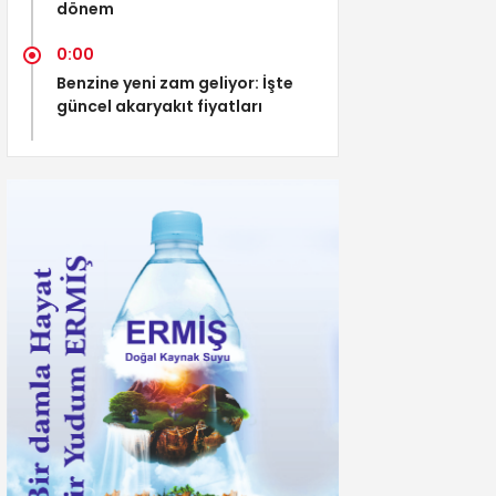
dönem
0:00
Benzine yeni zam geliyor: İşte
güncel akaryakıt fiyatları