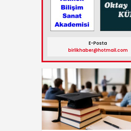
E-Posta
birlikhaber@hotmail.com