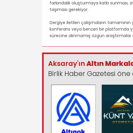
farkındalık oluşturmaya katkı sunması, ayn
taşıması gerekiyor.
Dergiye iletilen çalışmaların tamamının
konferans veya benzeri bir platformda
sürecine alınmamış özgün araştırmalar o
Aksaray'ın
Altın Markal
Birlik Haber Gazetesi öne 