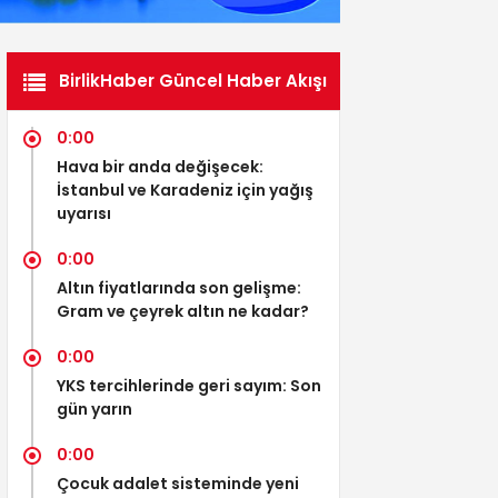
BirlikHaber Güncel Haber Akışı
0:00
Hava bir anda değişecek:
İstanbul ve Karadeniz için yağış
uyarısı
0:00
Altın fiyatlarında son gelişme:
Gram ve çeyrek altın ne kadar?
0:00
YKS tercihlerinde geri sayım: Son
gün yarın
0:00
Çocuk adalet sisteminde yeni