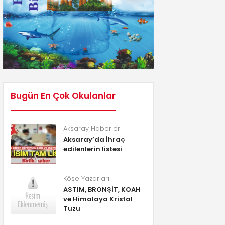
Bugün En Çok Okulanlar
Aksaray Haberleri
Aksaray’da İhraç
edilenlerin listesi
Köşe Yazarları
ASTIM, BRONŞİT, KOAH
ve Himalaya Kristal
Tuzu