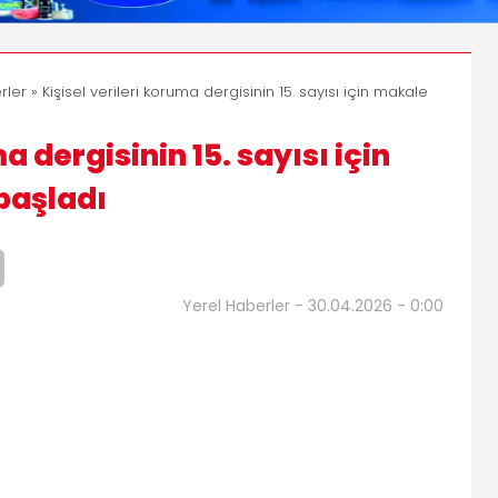
rler
» Kişisel verileri koruma dergisinin 15. sayısı için makale
a dergisinin 15. sayısı için
başladı
Yerel Haberler - 30.04.2026 - 0:00