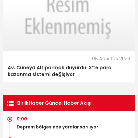
08 Ağustos 2026
Av. Cüneyd Altıparmak duyurdu: X’te para
kazanma sistemi değişiyor
BirlikHaber Güncel Haber Akışı
0:00
Deprem bölgesinde yaralar sarılıyor