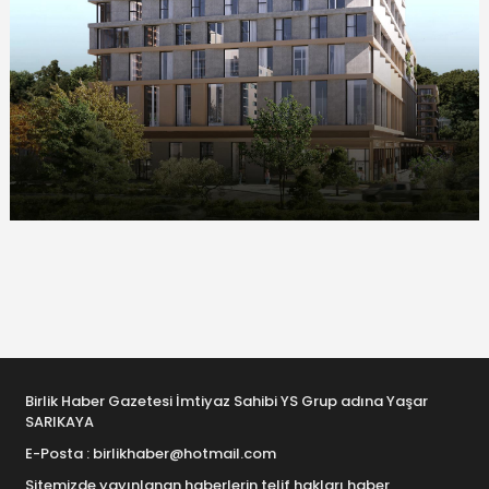
Birlik Haber Gazetesi İmtiyaz Sahibi YS Grup adına Yaşar
SARIKAYA
E-Posta : birlikhaber@hotmail.com
Sitemizde yayınlanan haberlerin telif hakları haber