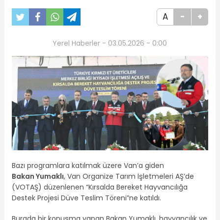
A
-
+
Yerel Haberler - 03.05.2026 - 0:00
Bazı programlara katılmak üzere Van’a giden
Bakan Yumaklı
, Van Organize Tarım İşletmeleri AŞ’de
(VOTAŞ) düzenlenen “Kırsalda Bereket Hayvancılığa
Destek Projesi Düve Teslim Töreni”ne katıldı.
Burada bir konuşma yapan Bakan Yumaklı, hayvancılık ve