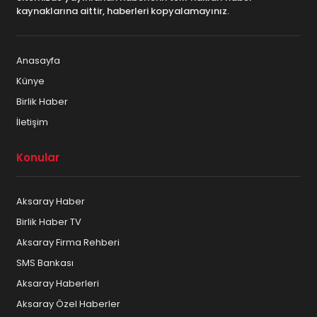
kaynaklarına aittir, haberleri kopyalamayınız.
Anasayfa
Künye
Birlik Haber
İletişim
Konular
Aksaray Haber
Birlik Haber TV
Aksaray Firma Rehberi
SMS Bankası
Aksaray Haberleri
Aksaray Özel Haberler