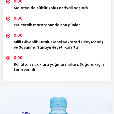
0:00
Malatya’da Kültür Yolu Festivali başladı
0:00
YKS tercih maratonunda son günler
0:00
Millî Güvenlik Kurulu Genel Sekreteri Okay Memiş
ve Savunma Sanayii Heyeti Kars’ta
0:00
Bunaltan sıcaklara yağmur molası: Sağanak için
tarih verildi