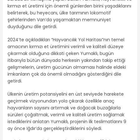
kırmızı et üretimi için önemli günlerden birini yaşadıklarını
belirterek, bu heyecanı, ülke tarımının lokomotif
şehirlerinden Van’da yaşamaktan memnuniyet
duyduğunu dile getirdi.
2024’te açıkladıkları “Hayvancılık Yol Haritası”nın temel
amacının kırmızı et üretimini verimli ve kaliteli düzeye
çıkarmak olduğuna dikkati çeken Yumaklı, bugün
itibarıyla bütün dünyada herkesin yakından takip ettiği
gelişmelerin, üretim gücünün olmaması halinde eldeki
imkanların çok da önemli olmadığını gösterdiğini dile
getirdi.
Ülkenin üretim potansiyelini en üst seviyede harekete
geçirmek vizyonundan yola çıkarak özellikle anaç
hayvanların sayısını artırmak ve doğacak buzağılarla
sürüleri çoğaltmak, verimli ve kaliteli üretim sağlamak
istediklerini anlatan Yumaklı, projenin ilk teslimatlarını 9
ay önce Iğdır’da gerçekleştirdiklerini söyledi.