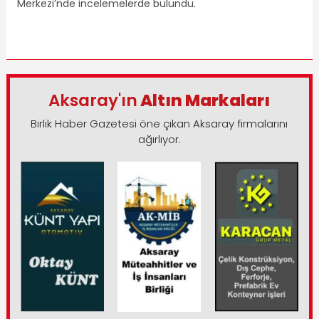
Merkezi’nde incelemelerde bulundu.​​
Aksaray'ın
Altın Markaları
Birlik Haber Gazetesi öne çıkan Aksaray firmalarını
ağırlıyor.