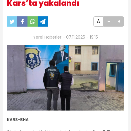
Kars’ta yakalandı
A
-
+
Yerel Haberler - 07.11.2025 - 19:15
KARS-BHA