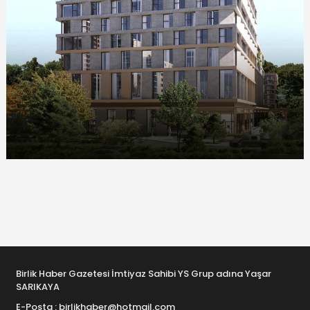
Birlik Haber Gazetesi İmtiyaz Sahibi YS Grup adına Yaşar
SARIKAYA
E-Posta : birlikhaber@hotmail.com