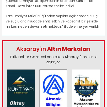
Şüpheli, emniyetteki işlemlerinin ardından Kars T Tipi
Kapalı Ceza İnfaz Kurumu’na teslim edildi.
Kars Emniyet Müdürlüğü’nden yapılan açıklamada, “Suç
ve suçlularla mücadelemiz etkin ve kapsamlı bir şekilde
hız kesmeden devam etmektedir.” ifadelerine yer verildi.
Aksaray'ın
Altın Markaları
Birlik Haber Gazetesi öne çıkan Aksaray firmalarını
ağırlıyor.