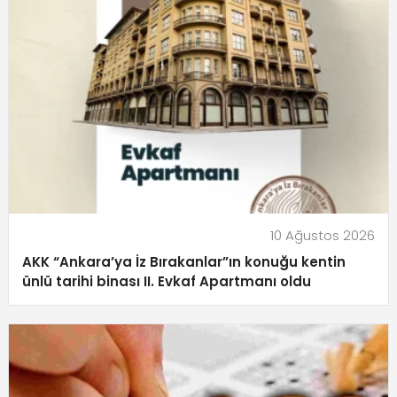
10 Ağustos 2026
AKK “Ankara’ya İz Bırakanlar”ın konuğu kentin
ünlü tarihi binası II. Evkaf Apartmanı oldu