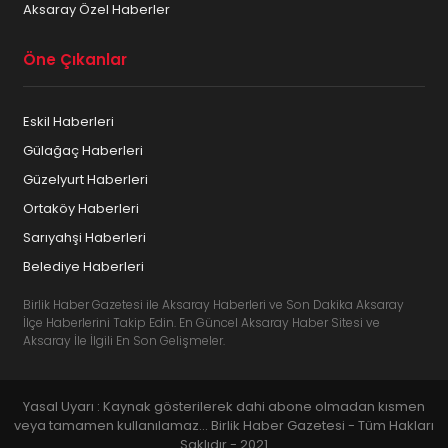
Aksaray Özel Haberler
Öne Çıkanlar
Eskil Haberleri
Gülağaç Haberleri
Güzelyurt Haberleri
Ortaköy Haberleri
Sarıyahşi Haberleri
Belediye Haberleri
Birlik Haber Gazetesi ile Aksaray Haberleri ve Son Dakika Aksaray
İlçe Haberlerini Takip Edin. En Güncel Aksaray Haber Sitesi ve
Aksaray İle İlgili En Son Gelişmeler.
Yasal Uyarı : Kaynak gösterilerek dahi abone olmadan kısmen
veya tamamen kullanılamaz... Birlik Haber Gazetesi - Tüm Hakları
Saklıdır - 2021