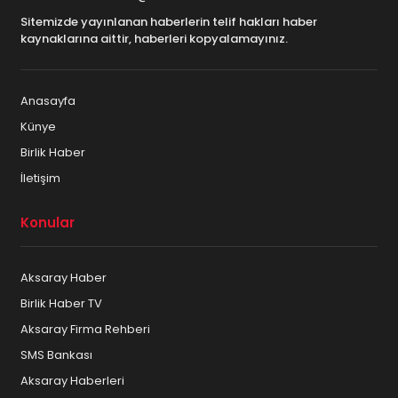
Sitemizde yayınlanan haberlerin telif hakları haber
kaynaklarına aittir, haberleri kopyalamayınız.
Anasayfa
Künye
Birlik Haber
İletişim
Konular
Aksaray Haber
Birlik Haber TV
Aksaray Firma Rehberi
SMS Bankası
Aksaray Haberleri