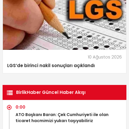
10 Ağustos 2026
LGS’de birinci nakil sonuçları açıklandı
BirlikHaber Güncel Haber Akışı
0:00
ATO Başkanı Baran: Çek Cumhuriyeti ile olan
ticaret hacmimizi yukarı taşıyabiliriz