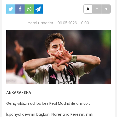
A
-
+
Yerel Haberler - 06.05.2026 - 0:00
ANKARA-BHA
Genç yıldızın adı bu kez Real Madrid ile anılıyor.
İspanyol devinin başkanı Florentino Perez’in, milli