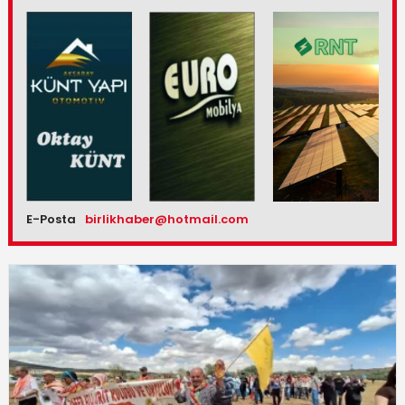
E-Posta
birlikhaber@hotmail.com