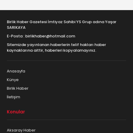
Birlik Haber Gazetesi İmtiyaz Sahibi YS Grup adına Yaşar
SARIKAYA
E-Posta : birlikhaber@hotmail.com
Sitemizde yayınlanan haberlerin telif hakları haber
kaynaklarına aittir, haberleri kopyalamayınız.
Anasayfa
Künye
Birlik Haber
İletişim
Konular
Aksaray Haber