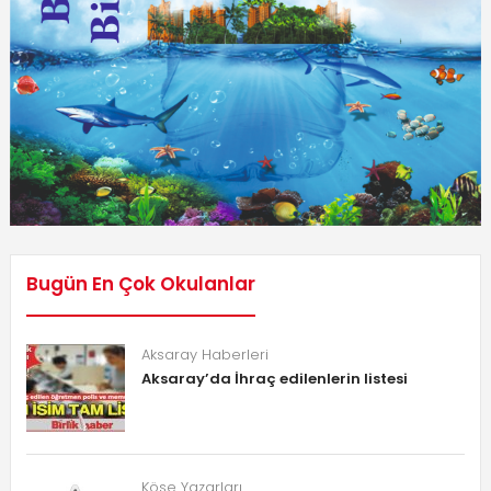
Bugün En Çok Okulanlar
Aksaray Haberleri
Aksaray’da İhraç edilenlerin listesi
Köşe Yazarları