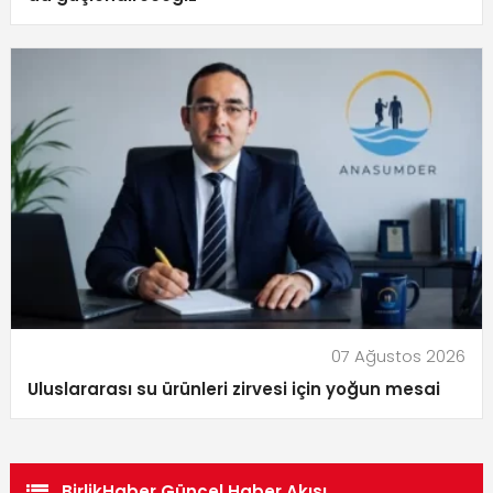
07 Ağustos 2026
Uluslararası su ürünleri zirvesi için yoğun mesai
BirlikHaber Güncel Haber Akışı