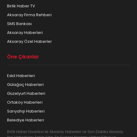
Birlik Haber TV
Aksaray Firma Rehberi
SMS Bankası
Aksaray Haberleri
Aksaray Özel Haberler
Öne Çıkanlar
Eskil Haberleri
Gülağaç Haberleri
Güzelyurt Haberleri
Ortaköy Haberleri
Sarıyahşi Haberleri
Belediye Haberleri
Birlik Haber Gazetesi ile Aksaray Haberleri ve Son Dakika Aksaray