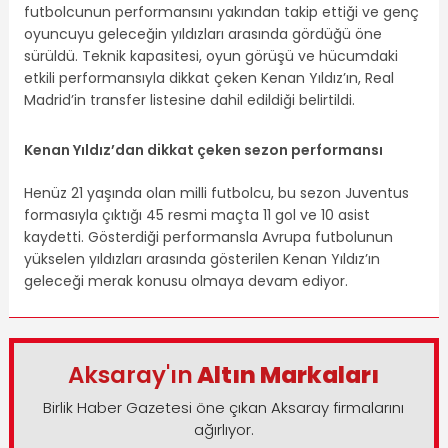
futbolcunun performansını yakından takip ettiği ve genç
oyuncuyu geleceğin yıldızları arasında gördüğü öne
sürüldü. Teknik kapasitesi, oyun görüşü ve hücumdaki
etkili performansıyla dikkat çeken Kenan Yıldız’ın, Real
Madrid’in transfer listesine dahil edildiği belirtildi.
Kenan Yıldız’dan dikkat çeken sezon performansı
Henüz 21 yaşında olan milli futbolcu, bu sezon Juventus
formasıyla çıktığı 45 resmi maçta 11 gol ve 10 asist
kaydetti. Gösterdiği performansla Avrupa futbolunun
yükselen yıldızları arasında gösterilen Kenan Yıldız’ın
geleceği merak konusu olmaya devam ediyor.
Aksaray'ın
Altın Markaları
Birlik Haber Gazetesi öne çıkan Aksaray firmalarını
ağırlıyor.