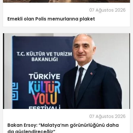
07 Ağustos 2026
Emekli olan Polis memurlarına plaket
07 Ağustos 2026
Bakan Ersoy: “Malatya’nın görünürlüğünü daha
da güçlendireceğiz”