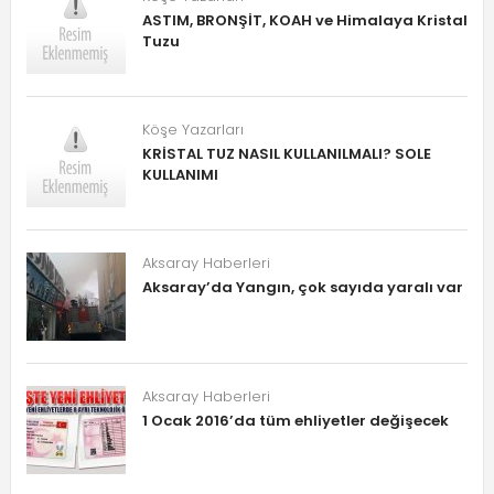
ASTIM, BRONŞİT, KOAH ve Himalaya Kristal
Tuzu
Köşe Yazarları
KRİSTAL TUZ NASIL KULLANILMALI? SOLE
KULLANIMI
Aksaray Haberleri
Aksaray’da Yangın, çok sayıda yaralı var
Aksaray Haberleri
1 Ocak 2016’da tüm ehliyetler değişecek