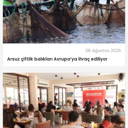
08 Ağustos 2026
Arsuz çiftlik balıkları Avrupa’ya ihraç ediliyor