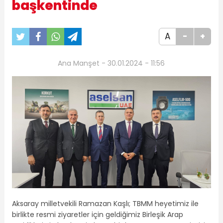
başkentinde
A
-
+
Ana Manşet - 30.01.2024 - 11:56
Aksaray milletvekili Ramazan Kaşlı; TBMM heyetimiz ile
birlikte resmi ziyaretler için geldiğimiz Birleşik Arap