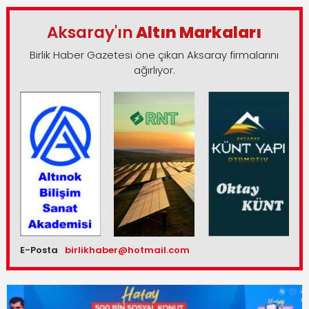
Aksaray'ın
Altın Markaları
Birlik Haber Gazetesi öne çıkan Aksaray firmalarını
ağırlıyor.
E-Posta
birlikhaber@hotmail.com