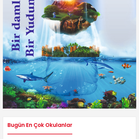
Bugün En Çok Okulanlar