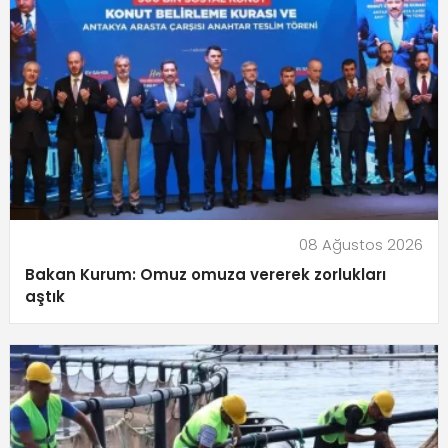
08 Ağustos 2026
Bakan Kurum: Omuz omuza vererek zorlukları
aştık