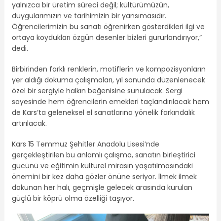
yalnızca bir üretim süreci değil; kültürümüzün,
duygularımızın ve tarihimizin bir yansımasıdır.
Öğrencilerimizin bu sanatı öğrenirken gösterdikleri ilgi ve
ortaya koydukları özgün desenler bizleri gururlandırıyor,”
dedi.
Birbirinden farklı renklerin, motiflerin ve kompozisyonların
yer aldığı dokuma çalışmaları, yıl sonunda düzenlenecek
özel bir sergiyle halkın beğenisine sunulacak. Sergi
sayesinde hem öğrencilerin emekleri taçlandırılacak hem
de Kars’ta geleneksel el sanatlarına yönelik farkındalık
artırılacak.
Kars 15 Temmuz Şehitler Anadolu Lisesi’nde
gerçekleştirilen bu anlamlı çalışma, sanatın birleştirici
gücünü ve eğitimin kültürel mirasın yaşatılmasındaki
önemini bir kez daha gözler önüne seriyor. İlmek ilmek
dokunan her halı, geçmişle gelecek arasında kurulan
güçlü bir köprü olma özelliği taşıyor.