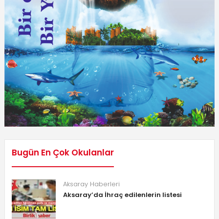
Bugün En Çok Okulanlar
Aksaray Haberleri
Aksaray’da İhraç edilenlerin listesi