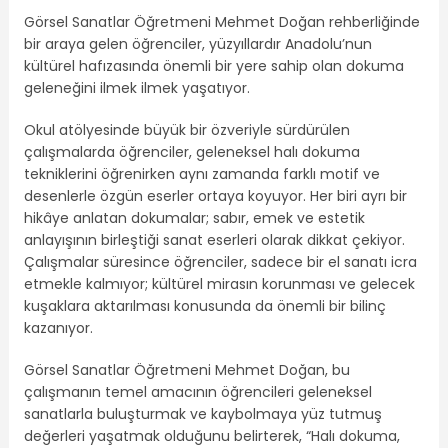
Görsel Sanatlar Öğretmeni Mehmet Doğan rehberliğinde
bir araya gelen öğrenciler, yüzyıllardır Anadolu’nun
kültürel hafızasında önemli bir yere sahip olan dokuma
geleneğini ilmek ilmek yaşatıyor.
Okul atölyesinde büyük bir özveriyle sürdürülen
çalışmalarda öğrenciler, geleneksel halı dokuma
tekniklerini öğrenirken aynı zamanda farklı motif ve
desenlerle özgün eserler ortaya koyuyor. Her biri ayrı bir
hikâye anlatan dokumalar; sabır, emek ve estetik
anlayışının birleştiği sanat eserleri olarak dikkat çekiyor.
Çalışmalar süresince öğrenciler, sadece bir el sanatı icra
etmekle kalmıyor; kültürel mirasın korunması ve gelecek
kuşaklara aktarılması konusunda da önemli bir bilinç
kazanıyor.
Görsel Sanatlar Öğretmeni Mehmet Doğan, bu
çalışmanın temel amacının öğrencileri geleneksel
sanatlarla buluşturmak ve kaybolmaya yüz tutmuş
değerleri yaşatmak olduğunu belirterek, “Halı dokuma,