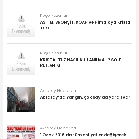
Köşe Yazarları
ASTIM, BRONŞİT, KOAH ve Himalaya Kristal
Tuzu
Köşe Yazarları
KRİSTAL TUZ NASIL KULLANILMALI? SOLE
KULLANIMI
Aksaray Haberleri
Aksaray’da Yangın, çok sayıda yaralı var
Aksaray Haberleri
1 Ocak 2016’da tüm ehliyetler değişecek