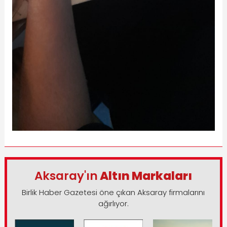
Aksaray'ın
Altın Markaları
Birlik Haber Gazetesi öne çıkan Aksaray firmalarını
ağırlıyor.