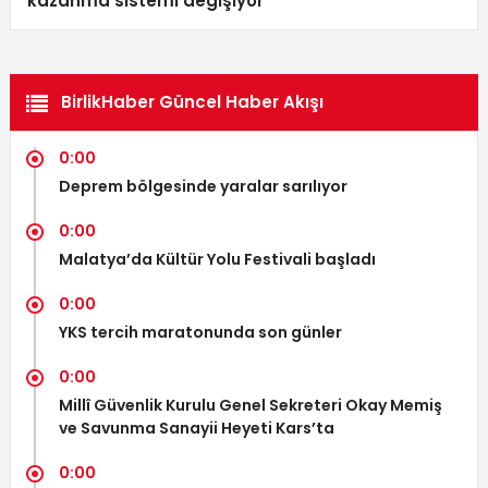
kazanma sistemi değişiyor
BirlikHaber Güncel Haber Akışı
0:00
Deprem bölgesinde yaralar sarılıyor
0:00
Malatya’da Kültür Yolu Festivali başladı
0:00
YKS tercih maratonunda son günler
0:00
Millî Güvenlik Kurulu Genel Sekreteri Okay Memiş
ve Savunma Sanayii Heyeti Kars’ta
0:00