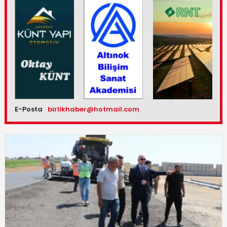
E-Posta
birlikhaber@hotmail.com