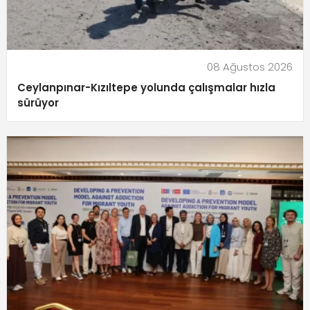
08 Ağustos 2026
Ceylanpınar-Kızıltepe yolunda çalışmalar hızla
sürüyor