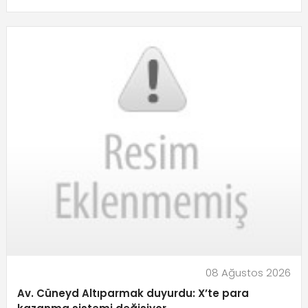
08 Ağustos 2026
Av. Cüneyd Altıparmak duyurdu: X’te para