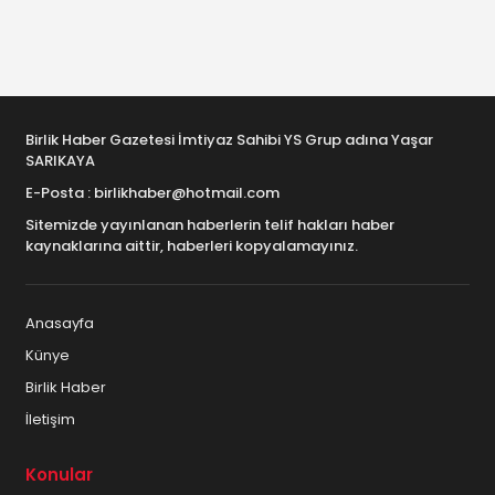
Birlik Haber Gazetesi İmtiyaz Sahibi YS Grup adına Yaşar
SARIKAYA
E-Posta : birlikhaber@hotmail.com
Sitemizde yayınlanan haberlerin telif hakları haber
kaynaklarına aittir, haberleri kopyalamayınız.
Anasayfa
Künye
Birlik Haber
İletişim
Konular