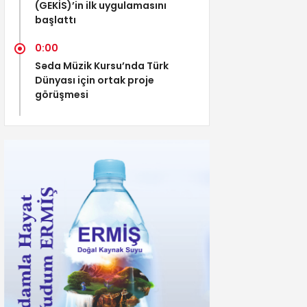
(GEKİS)’in ilk uygulamasını
başlattı
0:00
Səda Müzik Kursu’nda Türk
Dünyası için ortak proje
görüşmesi