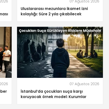
 2026
07 Ağustos 2026
Uluslararası mezunlara ikamet izni
ması
kolaylığı: Süre 2 yıla çıkabilecek
 2026
07 Ağustos 2026
zber
İstanbul’da çocukları suça karşı
koruyacak örnek model: Kurumlar
güçlerini birleştirdi