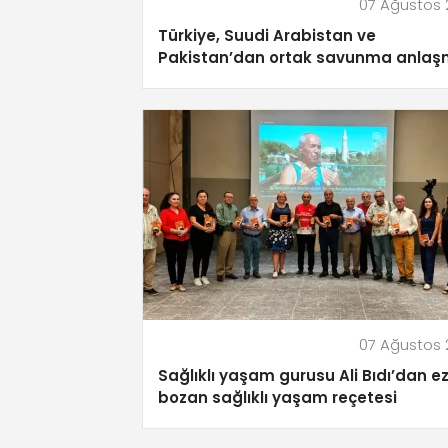
07 Ağustos
Türkiye, Suudi Arabistan ve
Pakistan’dan ortak savunma anlaş
07 Ağustos
Sağlıklı yaşam gurusu Ali Bıdı’dan e
bozan sağlıklı yaşam reçetesi