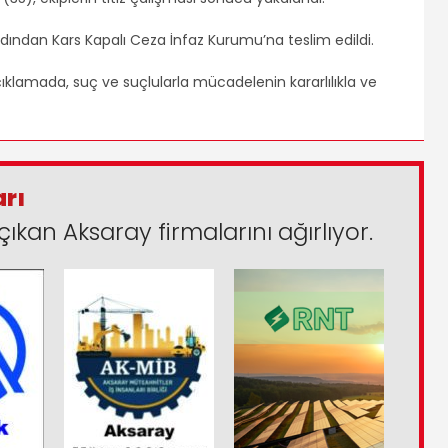
rdından Kars Kapalı Ceza İnfaz Kurumu’na teslim edildi.
klamada, suç ve suçlularla mücadelenin kararlılıkla ve
arı
çıkan Aksaray firmalarını ağırlıyor.