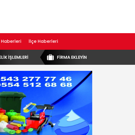
 Haberleri
İlçe Haberleri
ELİK İŞLEMLERİ
FİRMA EKLEYİN