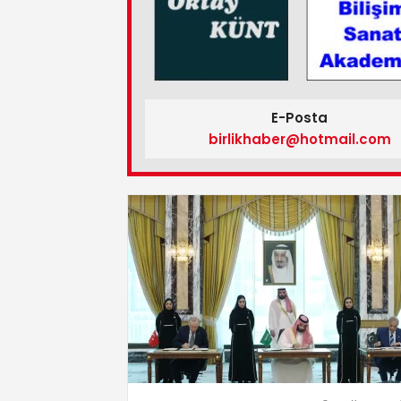
E-Posta
birlikhaber@hotmail.com