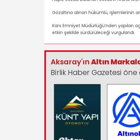
Gözaltına alınan hükümlü, işlemlerinin a
Kars Emniyet Müdürlüğü’nden yapılan açı
etkin şekilde sürdürüleceği vurgulandı.
Aksaray'ın
Altın Markal
Birlik Haber Gazetesi öne 