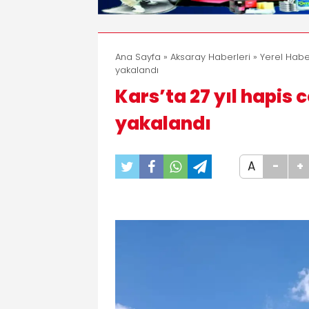
Ana Sayfa
»
Aksaray Haberleri
»
Yerel Habe
yakalandı
Kars’ta 27 yıl hapis 
yakalandı
A
-
+