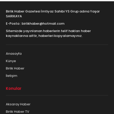
Birlik Haber Gazetesi İmtiyaz Sahibi YS Grup adına Yaşar
SARIKAYA
E-Posta : birlikhaber@hotmail.com
Sitemizde yayınlanan haberlerin telif hakları haber
kaynaklarına aittir, haberleri kopyalamayınız.
Anasayfa
Künye
Birlik Haber
İletişim
Konular
Aksaray Haber
Birlik Haber TV