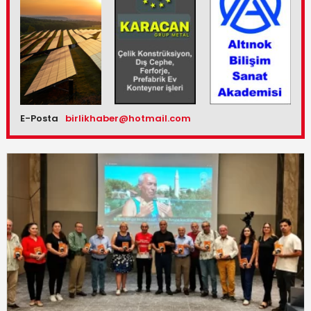
E-Posta
birlikhaber@hotmail.com