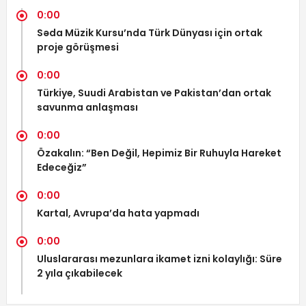
0:00
Səda Müzik Kursu’nda Türk Dünyası için ortak
proje görüşmesi
0:00
Türkiye, Suudi Arabistan ve Pakistan’dan ortak
savunma anlaşması
0:00
Özakalın: “Ben Değil, Hepimiz Bir Ruhuyla Hareket
Edeceğiz”
0:00
Kartal, Avrupa’da hata yapmadı
0:00
Uluslararası mezunlara ikamet izni kolaylığı: Süre
2 yıla çıkabilecek