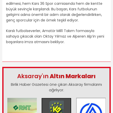
edilmesi, hem Kars 36 Spor camiasında hem de kentte
büyük sevinçle karşılandı. Bu başarı, Kars futbolunun
gelişimi adına önemli bir adım olarak değerlendirilirken,
genç sporcular için de örnek teşkil ediyor.
Karslı futbolseverler, Amatör Millî Takım formasıyla
sahaya çıkacak olan Oktay Yılmaz ve Alperen Alp’in yeni
başarılara imza atmasını bekliyor.
Aksaray'ın
Altın Markaları
Birlik Haber Gazetesi öne çıkan Aksaray firmalarını
ağırlıyor.