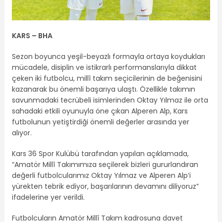
KARS – BHA
Sezon boyunca yeşil-beyazlı formayla ortaya koydukları
mücadele, disiplin ve istikrarlı performanslarıyla dikkat
çeken iki futbolcu, millî takım seçicilerinin de beğenisini
kazanarak bu önemli başarıya ulaştı. Özellikle takımın
savunmadaki tecrübeli isimlerinden Oktay Yılmaz ile orta
sahadaki etkili oyunuyla öne çıkan Alperen Alp, Kars
futbolunun yetiştirdiği önemli değerler arasında yer
alıyor.
Kars 36 Spor Kulübü tarafından yapılan açıklamada,
“Amatör Millî Takımımıza seçilerek bizleri gururlandıran
değerli futbolcularımız Oktay Yılmaz ve Alperen Alp’i
yürekten tebrik ediyor, başarılarının devamını diliyoruz”
ifadelerine yer verildi.
Futbolcuların Amatör Millî Takım kadrosuna davet