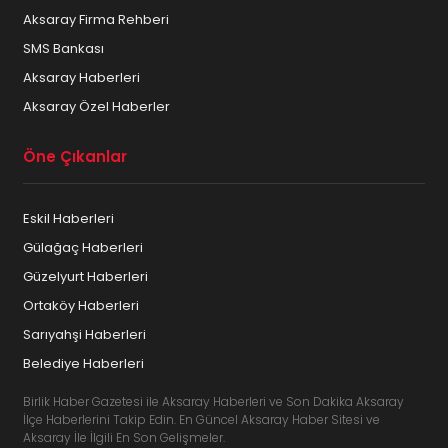
Aksaray Firma Rehberi
SMS Bankası
Aksaray Haberleri
Aksaray Özel Haberler
Öne Çıkanlar
Eskil Haberleri
Gülağaç Haberleri
Güzelyurt Haberleri
Ortaköy Haberleri
Sarıyahşi Haberleri
Belediye Haberleri
Birlik Haber Gazetesi ile Aksaray Haberleri ve Son Dakika Aksaray
İlçe Haberlerini Takip Edin. En Güncel Aksaray Haber Sitesi ve
Aksaray İle İlgili En Son Gelişmeler.