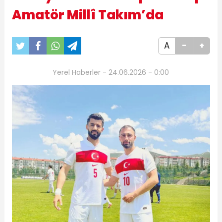
Amatör Millî Takım’da
A
-
+
Yerel Haberler - 24.06.2026 - 0:00