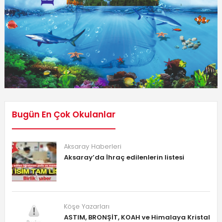
Bugün En Çok Okulanlar
Aksaray Haberleri
Aksaray’da İhraç edilenlerin listesi
Köşe Yazarları
ASTIM, BRONŞİT, KOAH ve Himalaya Kristal