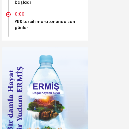
başladı
0:00
YKS tercih maratonunda son
günler