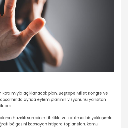
atılımıyla açıklanacak plan, Beştepe Millet Kongre ve
 kapsamında ayrıca eylem planının vizyonunu yansıtan
ilecek.
nın hazırlık sürecinin titizlikle ve katılımcı bir yaklaşımla
rafi bölgesini kapsayan istişare toplantıları, kamu