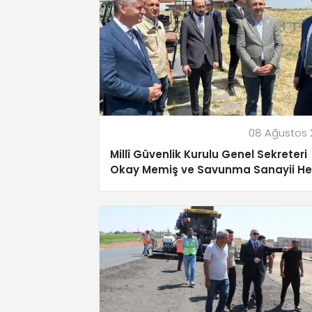
08 Ağustos 
Millî Güvenlik Kurulu Genel Sekreteri
Okay Memiş ve Savunma Sanayii He
Kars’ta