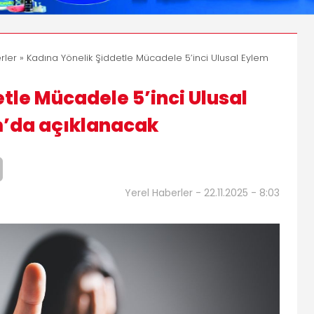
rler
» Kadına Yönelik Şiddetle Mücadele 5’inci Ulusal Eylem
tle Mücadele 5’inci Ulusal
m’da açıklanacak
Yerel Haberler - 22.11.2025 - 8:03