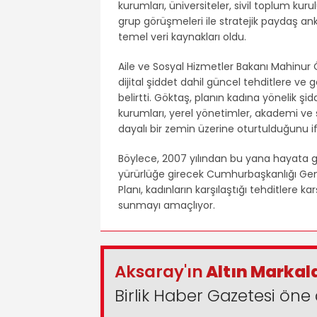
kurumları, üniversiteler, sivil toplum kuru
grup görüşmeleri ile stratejik paydaş ank
temel veri kaynakları oldu.
Aile ve Sosyal Hizmetler Bakanı Mahinur
dijital şiddet dahil güncel tehditlere ve 
belirtti. Göktaş, planın kadına yönelik şi
kurumları, yerel yönetimler, akademi ve 
dayalı bir zemin üzerine oturtulduğunu if
Böylece, 2007 yılından bu yana hayata ge
yürürlüğe girecek Cumhurbaşkanlığı Gen
Planı, kadınların karşılaştığı tehditlere kar
sunmayı amaçlıyor.
Aksaray'ın
Altın Markal
Birlik Haber Gazetesi öne 