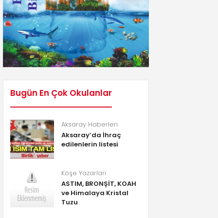
Bugün En Çok Okulanlar
Aksaray Haberleri
Aksaray’da İhraç
edilenlerin listesi
Köşe Yazarları
ASTIM, BRONŞİT, KOAH
ve Himalaya Kristal
Tuzu