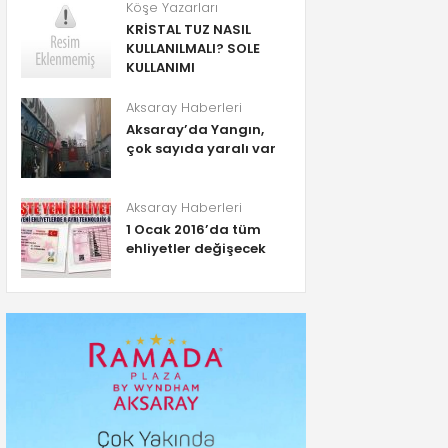
Köşe Yazarları
KRİSTAL TUZ NASIL
KULLANILMALI? SOLE
KULLANIMI
Aksaray Haberleri
Aksaray’da Yangın,
çok sayıda yaralı var
Aksaray Haberleri
1 Ocak 2016’da tüm
ehliyetler değişecek