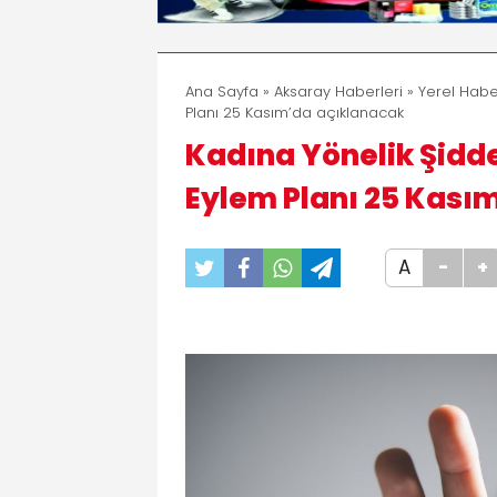
Ana Sayfa
»
Aksaray Haberleri
»
Yerel Habe
Planı 25 Kasım’da açıklanacak
Kadına Yönelik Şidde
Eylem Planı 25 Kası
A
-
+