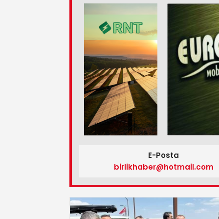
E-Posta
birlikhaber@hotmail.com