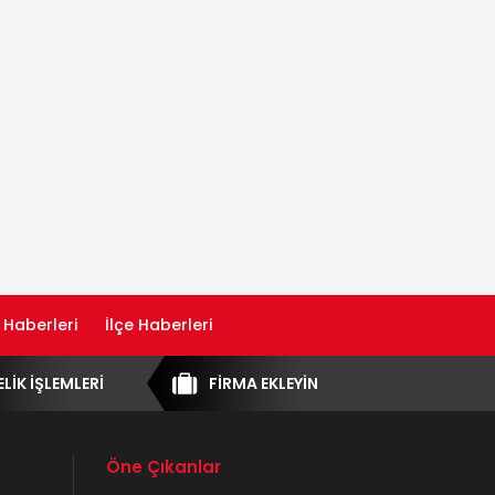
 Haberleri
İlçe Haberleri
ELİK İŞLEMLERİ
FİRMA EKLEYİN
Öne Çıkanlar