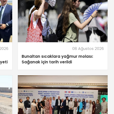
2026
08 Ağustos 2026
Bunaltan sıcaklara yağmur molası:
yeti
Sağanak için tarih verildi