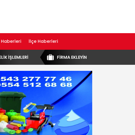
 Haberleri
İlçe Haberleri
ELİK İŞLEMLERİ
FİRMA EKLEYİN