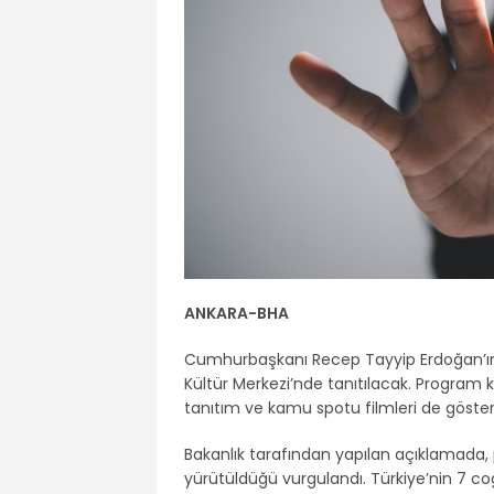
ANKARA-BHA
Cumhurbaşkanı Recep Tayyip Erdoğan’ın k
Kültür Merkezi’nde tanıtılacak. Program
tanıtım ve kamu spotu filmleri de göster
Bakanlık tarafından yapılan açıklamada, pla
yürütüldüğü vurgulandı. Türkiye’nin 7 coğ