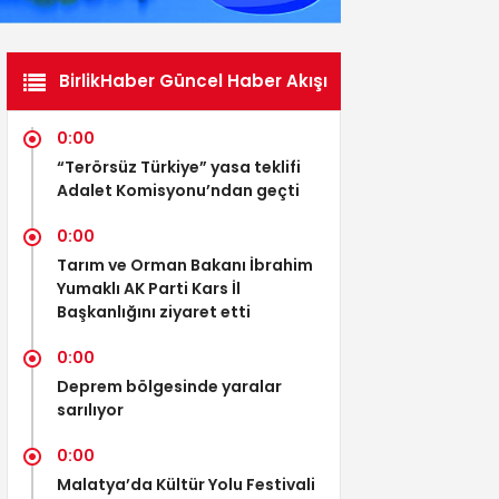
BirlikHaber Güncel Haber Akışı
0:00
“Terörsüz Türkiye” yasa teklifi
Adalet Komisyonu’ndan geçti
0:00
Tarım ve Orman Bakanı İbrahim
Yumaklı AK Parti Kars İl
Başkanlığını ziyaret etti
0:00
Deprem bölgesinde yaralar
sarılıyor
0:00
Malatya’da Kültür Yolu Festivali