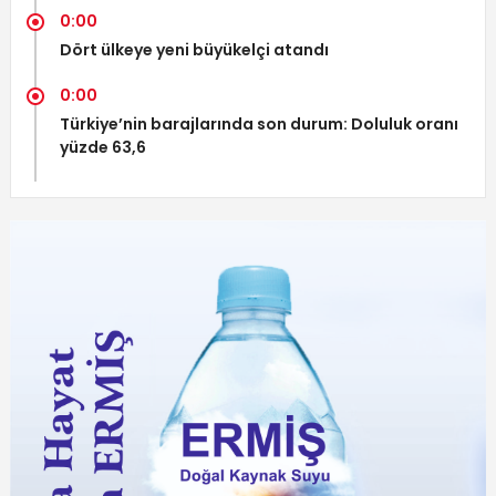
0:00
Dört ülkeye yeni büyükelçi atandı
0:00
Türkiye’nin barajlarında son durum: Doluluk oranı
yüzde 63,6