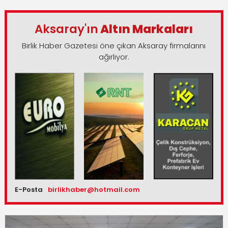
Aksaray'ın
Altın Markaları
Birlik Haber Gazetesi öne çıkan Aksaray firmalarını
ağırlıyor.
E-Posta
birlikhaber@hotmail.com