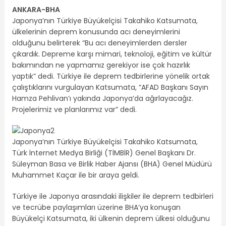
ANKARA
-BHA
Japonya’nın Türkiye Büyükelçisi Takahiko Katsumata,
ülkelerinin deprem konusunda acı deneyimlerini
olduğunu belirterek “Bu acı deneyimlerden dersler
çıkardık. Depreme karşı mimari, teknoloji, eğitim ve kültür
bakımından ne yapmamız gerekiyor ise çok hazırlık
yaptık” dedi. Türkiye ile deprem tedbirlerine yönelik ortak
çalıştıklarını vurgulayan Katsumata, “AFAD Başkanı Sayın
Hamza Pehlivan’ı yakında Japonya’da ağırlayacağız.
Projelerimiz ve planlarımız var” dedi.
Japonya’nın Türkiye Büyükelçisi Takahiko Katsumata,
Türk İnternet Medya Birliği (TİMBİR) Genel Başkanı Dr.
Süleyman Basa ve Birlik Haber Ajansı (BHA) Genel Müdürü
Muhammet Kaçar ile bir araya geldi.
Türkiye ile Japonya arasındaki ilişkiler ile deprem tedbirleri
ve tecrübe paylaşımları üzerine BHA’ya konuşan
Büyükelçi Katsumata, iki ülkenin deprem ülkesi olduğunu