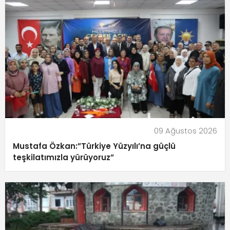
09 Ağustos 2026
Mustafa Özkan:”Türkiye Yüzyılı’na güçlü
teşkilatımızla yürüyoruz”