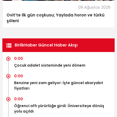
09 Ağustos 2026
Ovit’te ilk gün coşkusu; Yaylada horon ve türkü
şöleni
BirlikHaber Güncel Haber Akışı
0:00
Çocuk adalet sisteminde yeni dönem
0:00
Benzine yeni zam geliyor: İşte güncel akaryakıt
fiyatları
0:00
Öğrenci affı yürürlüğe girdi: Üniversiteye dönüş
yolu açıldı