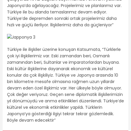
Japonya’da ağırlayacağız. Projelerimiz ve planlarımız var.
Türkiye ile bu alanda temaslarımız devam ediyor.
Türkiye’de depremden sonraki ortak projelerimiz daha
hızlı ve güçlü ilerliyor. İlişkilerimiz daha da güçleniyor”
Türkiye ile ilişkiler üzerine konuşan Katsumata, “Türklerle
çok iyi ilişkilerimiz var. Eski zamandan beri, Osmanlı
zamanından beri, Sultanlar ve imparatorlardan buyana.
Eski kültür ilişkilerine dayanarak ekonomik ve kültürel
konular da çok ilişkiliyiz. Türkiye ve Japonya arasında 10
bin kilometre mesafe olmasına rağmen uzun yıllardır
devam eden özel ilişkimiz var. Her ülkeyle böyle olmuyor.
Çok değer veriyoruz. Geçen sene diplomatik ilişkilerimizin
yıl dönümüydü ve anma etkinlikleri düzenlendi. Türkiye’de
kültürel ve ekonomik etkinlikler yapıldı. Türklerin
Japonya’ya gösterdiği ilgiyi tekrar tekrar gözlemledik.
Böyle devam edecektir”