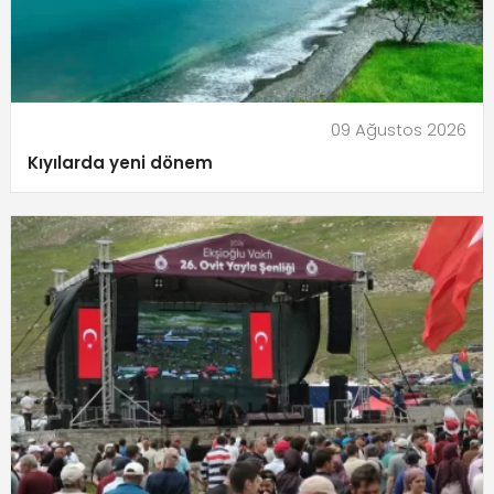
09 Ağustos 2026
Kıyılarda yeni dönem