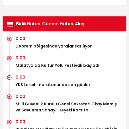
BirlikHaber Güncel Haber Akışı
0:00
Deprem bölgesinde yaralar sarılıyor
0:00
Malatya’da Kültür Yolu Festivali başladı
0:00
YKS tercih maratonunda son günler
0:00
Millî Güvenlik Kurulu Genel Sekreteri Okay Memiş
ve Savunma Sanayii Heyeti Kars’ta
0:00