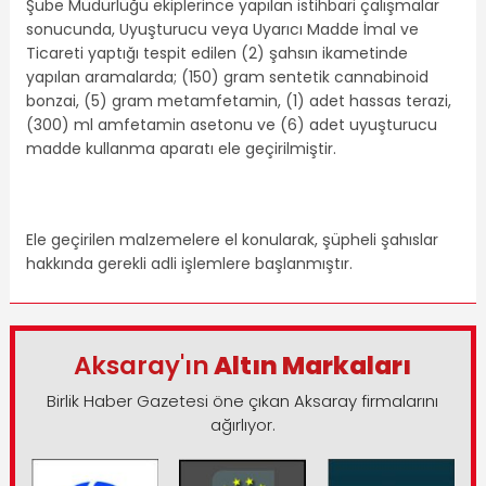
Şube Müdürlüğü ekiplerince yapılan istihbari çalışmalar
sonucunda, Uyuşturucu veya Uyarıcı Madde İmal ve
Ticareti yaptığı tespit edilen (2) şahsın ikametinde
yapılan aramalarda; (150) gram sentetik cannabinoid
bonzai, (5) gram metamfetamin, (1) adet hassas terazi,
(300) ml amfetamin asetonu ve (6) adet uyuşturucu
madde kullanma aparatı ele geçirilmiştir.
Ele geçirilen malzemelere el konularak, şüpheli şahıslar
hakkında gerekli adli işlemlere başlanmıştır.
Aksaray'ın
Altın Markaları
Birlik Haber Gazetesi öne çıkan Aksaray firmalarını
ağırlıyor.