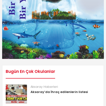
Bugün En Çok Okulanlar
Aksaray Haberleri
Aksaray’da İhraç edilenlerin listesi