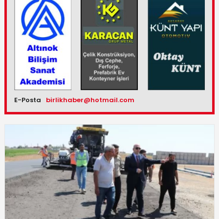
E-Posta
birlikhaber@hotmail.com