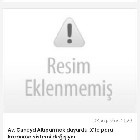
08 Ağustos 2026
Av. Cüneyd Altıparmak duyurdu: X’te para
kazanma sistemi değişiyor