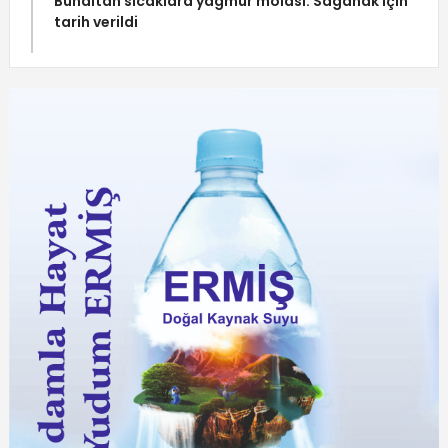
Bunaltan sıcaklara yağmur molası: Sağanak için
tarih verildi