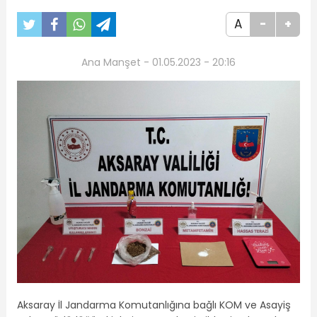
A
-
+
Ana Manşet - 01.05.2023 - 20:16
Aksaray İl Jandarma Komutanlığına bağlı KOM ve Asayiş