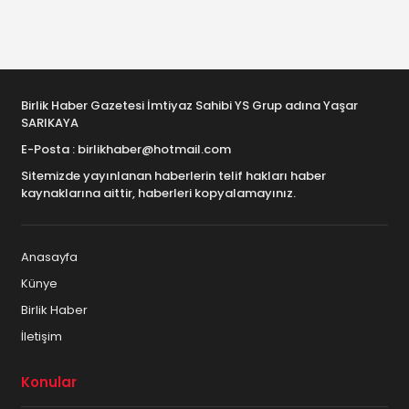
Birlik Haber Gazetesi İmtiyaz Sahibi YS Grup adına Yaşar
SARIKAYA
E-Posta : birlikhaber@hotmail.com
Sitemizde yayınlanan haberlerin telif hakları haber
kaynaklarına aittir, haberleri kopyalamayınız.
Anasayfa
Künye
Birlik Haber
İletişim
Konular