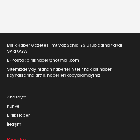
Birlik Haber Gazetesi İmtiyaz Sahibi YS Grup adına Yaşar
SARIKAYA
E-Posta : birlikhaber@hotmail.com
Sitemizde yayınlanan haberlerin telif hakları haber
kaynaklarına aittir, haberleri kopyalamayınız.
Anasayfa
Künye
Birlik Haber
İletişim
Konular