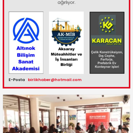
ağırlıyor.
E-Posta
birlikhaber@hotmail.com