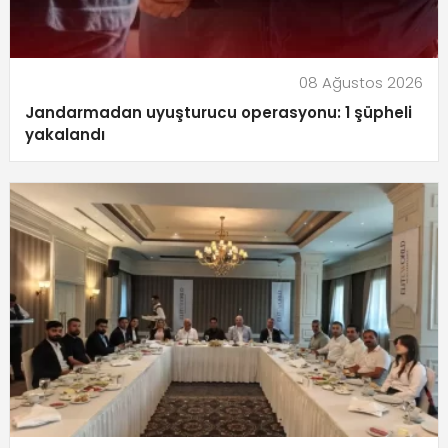
08 Ağustos 2026
Jandarmadan uyuşturucu operasyonu: 1 şüpheli
yakalandı