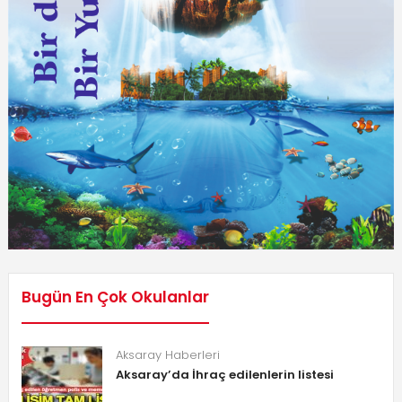
Bugün En Çok Okulanlar
Aksaray Haberleri
Aksaray’da İhraç edilenlerin listesi