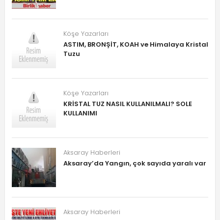
Köşe Yazarları
ASTIM, BRONŞİT, KOAH ve Himalaya Kristal
Tuzu
Köşe Yazarları
KRİSTAL TUZ NASIL KULLANILMALI? SOLE
KULLANIMI
Aksaray Haberleri
Aksaray’da Yangın, çok sayıda yaralı var
Aksaray Haberleri