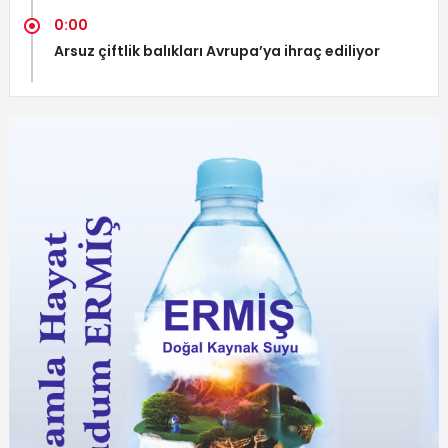
0:00
Arsuz çiftlik balıkları Avrupa’ya ihraç ediliyor