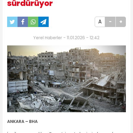
sürdürüyor
A
-
+
Yerel Haberler - 11.01.2026 - 12:42
ANKARA –
BHA