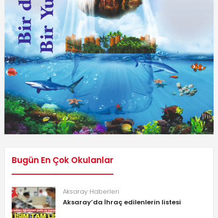
Bugün En Çok Okulanlar
Aksaray Haberleri
Aksaray’da İhraç edilenlerin listesi