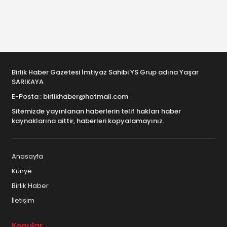
Birlik Haber Gazetesi İmtiyaz Sahibi YS Grup adına Yaşar
SARIKAYA
E-Posta : birlikhaber@hotmail.com
Sitemizde yayınlanan haberlerin telif hakları haber
kaynaklarına aittir, haberleri kopyalamayınız.
Anasayfa
Künye
Birlik Haber
İletişim
Konular