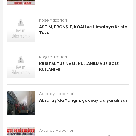
Köşe Yazarları
ASTIM, BRONŞİT, KOAH ve Himalaya Kristal
Tuzu
Köşe Yazarları
KRİSTAL TUZ NASIL KULLANILMALI? SOLE
KULLANIMI
Aksaray Haberleri
Aksaray’da Yangın, çok sayıda yaralı var
Aksaray Haberleri