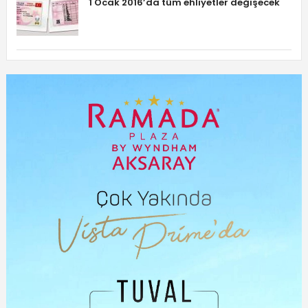
1 Ocak 2016’da tüm ehliyetler değişecek