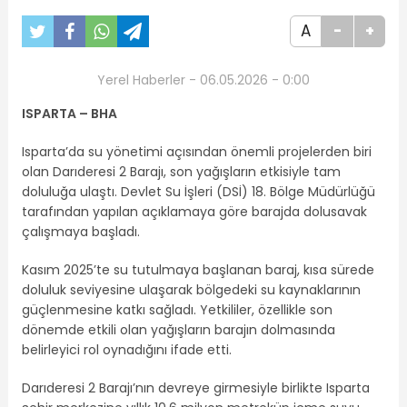
A
-
+
Yerel Haberler - 06.05.2026 - 0:00
ISPARTA – BHA
Isparta’da su yönetimi açısından önemli projelerden biri
olan Darıderesi 2 Barajı, son yağışların etkisiyle tam
doluluğa ulaştı. Devlet Su İşleri (DSİ) 18. Bölge Müdürlüğü
tarafından yapılan açıklamaya göre barajda dolusavak
çalışmaya başladı.
Kasım 2025’te su tutulmaya başlanan baraj, kısa sürede
doluluk seviyesine ulaşarak bölgedeki su kaynaklarının
güçlenmesine katkı sağladı. Yetkililer, özellikle son
dönemde etkili olan yağışların barajın dolmasında
belirleyici rol oynadığını ifade etti.
Darıderesi 2 Barajı’nın devreye girmesiyle birlikte Isparta