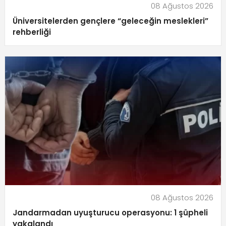
08 Ağustos 2026
Üniversitelerden gençlere “geleceğin meslekleri”
rehberliği
08 Ağustos 2026
Jandarmadan uyuşturucu operasyonu: 1 şüpheli
yakalandı