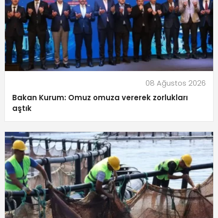
08 Ağustos 2026
Bakan Kurum: Omuz omuza vererek zorlukları
aştık