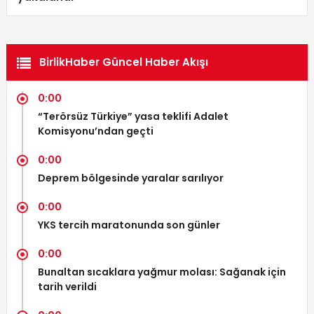
BirlikHaber Güncel Haber Akışı
0:00
“Terörsüz Türkiye” yasa teklifi Adalet
Komisyonu’ndan geçti
0:00
Deprem bölgesinde yaralar sarılıyor
0:00
YKS tercih maratonunda son günler
0:00
Bunaltan sıcaklara yağmur molası: Sağanak için
tarih verildi