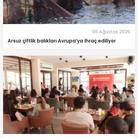
08 Ağustos 2026
Arsuz çiftlik balıkları Avrupa’ya ihraç ediliyor