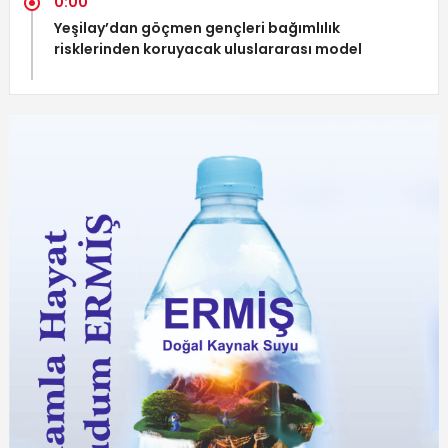
0:00
Yeşilay’dan göçmen gençleri bağımlılık
risklerinden koruyacak uluslararası model