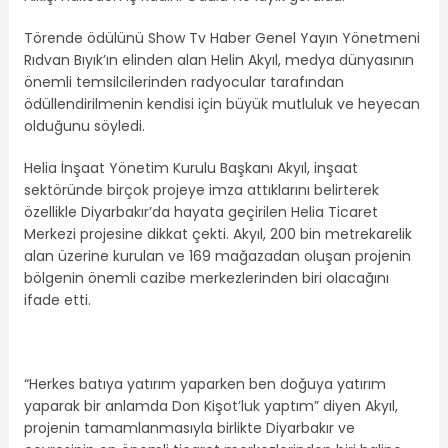
Törende ödülünü Show Tv Haber Genel Yayın Yönetmeni
Rıdvan Bıyık’ın elinden alan Helin Akyıl, medya dünyasının
önemli temsilcilerinden radyocular tarafından
ödüllendirilmenin kendisi için büyük mutluluk ve heyecan
olduğunu söyledi.
Helia İnşaat Yönetim Kurulu Başkanı Akyıl, inşaat
sektöründe birçok projeye imza attıklarını belirterek
özellikle Diyarbakır’da hayata geçirilen Helia Ticaret
Merkezi projesine dikkat çekti. Akyıl, 200 bin metrekarelik
alan üzerine kurulan ve 169 mağazadan oluşan projenin
bölgenin önemli cazibe merkezlerinden biri olacağını
ifade etti.
“Herkes batıya yatırım yaparken ben doğuya yatırım
yaparak bir anlamda Don Kişot’luk yaptım” diyen Akyıl,
projenin tamamlanmasıyla birlikte Diyarbakır ve