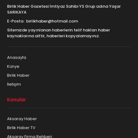
Birlik Haber Gazetesi İmtiyaz Sahibi YS Grup adına Yaşar
SARIKAYA
E-Posta : birlikhaber@hotmail.com
Sitemizde yayınlanan haberlerin telif hakları haber
kaynaklarına aittir, haberleri kopyalamayınız.
Anasayfa
Künye
Birlik Haber
İletişim
Konular
Aksaray Haber
Birlik Haber TV
Aksaray Firma Rehberi