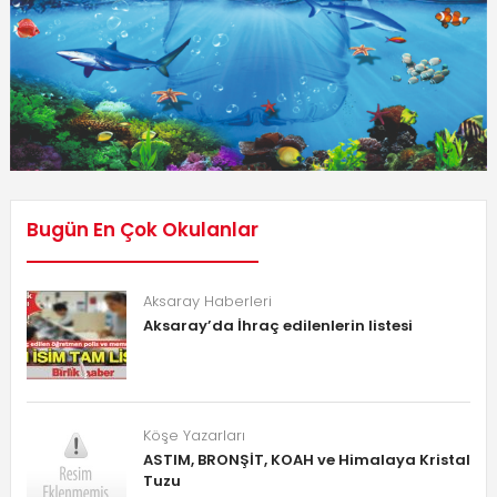
Bugün En Çok Okulanlar
Aksaray Haberleri
Aksaray’da İhraç edilenlerin listesi
Köşe Yazarları
ASTIM, BRONŞİT, KOAH ve Himalaya Kristal
Tuzu