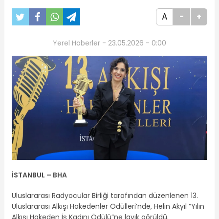
A
-
+
Yerel Haberler - 23.05.2026 - 0:00
İSTANBUL – BHA
Uluslararası Radyocular Birliği tarafından düzenlenen 13.
Uluslararası Alkışı Hakedenler Ödülleri’nde, Helin Akyıl “Yılın
Alkışı Hakeden İş Kadını Ödülü”ne layık görüldü.