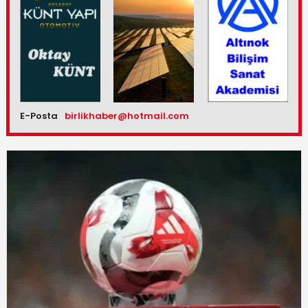
E-Posta
birlikhaber@hotmail.com