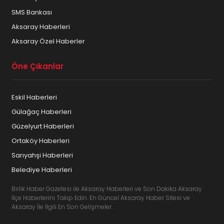
SMS Bankası
Aksaray Haberleri
Aksaray Özel Haberler
Öne Çıkanlar
Eskil Haberleri
Gülağaç Haberleri
Güzelyurt Haberleri
Ortaköy Haberleri
Sarıyahşi Haberleri
Belediye Haberleri
Birlik Haber Gazetesi ile Aksaray Haberleri ve Son Dakika Aksaray
İlçe Haberlerini Takip Edin. En Güncel Aksaray Haber Sitesi ve
Aksaray İle İlgili En Son Gelişmeler.