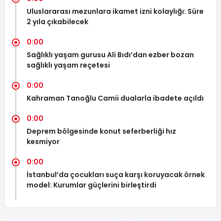
Uluslararası mezunlara ikamet izni kolaylığı: Süre
2 yıla çıkabilecek
0:00
Sağlıklı yaşam gurusu Ali Bıdı’dan ezber bozan
sağlıklı yaşam reçetesi
0:00
Kahraman Tanoğlu Camii dualarla ibadete açıldı
0:00
Deprem bölgesinde konut seferberliği hız
kesmiyor
0:00
İstanbul’da çocukları suça karşı koruyacak örnek
model: Kurumlar güçlerini birleştirdi