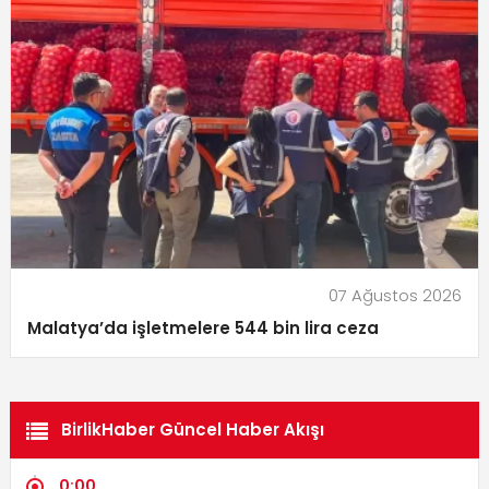
07 Ağustos 2026
Malatya’da işletmelere 544 bin lira ceza
BirlikHaber Güncel Haber Akışı
0:00