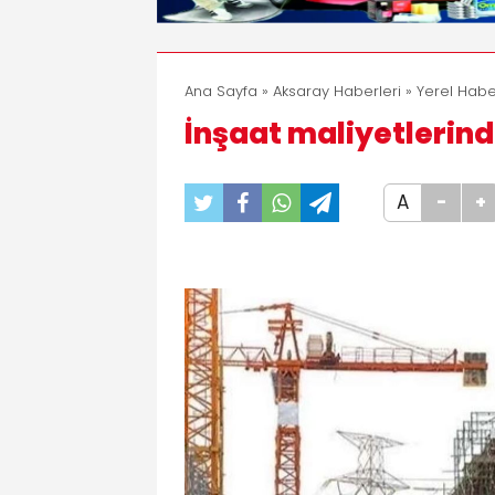
Ana Sayfa
»
Aksaray Haberleri
»
Yerel Habe
İnşaat maliyetlerind
A
-
+