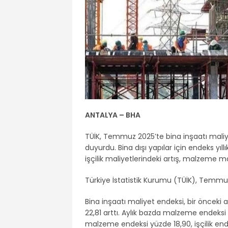
ANTALYA – BHA
TÜİK, Temmuz 2025’te bina inşaatı maliyet 
duyurdu. Bina dışı yapılar için endeks yıl
işçilik maliyetlerindeki artış, malzeme mal
Türkiye İstatistik Kurumu (TÜİK), Temmuz 
Bina inşaatı maliyet endeksi, bir önceki a
22,81 arttı. Aylık bazda malzeme endeksi y
malzeme endeksi yüzde 18,90, işçilik end