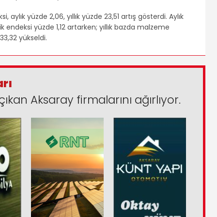
i, aylık yüzde 2,06, yıllık yüzde 23,51 artış gösterdi. Aylık
ik endeksi yüzde 1,12 artarken; yıllık bazda malzeme
33,32 yükseldi.
arı
çıkan Aksaray firmalarını ağırlıyor.