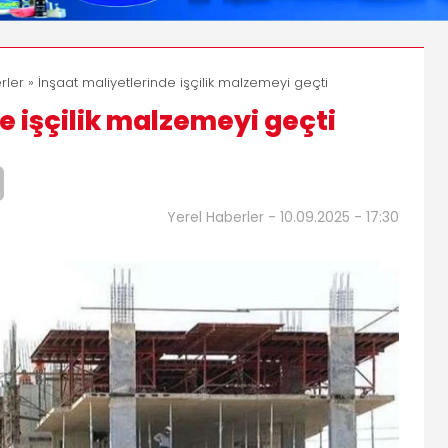
rler
» İnşaat maliyetlerinde işçilik malzemeyi geçti
e işçilik malzemeyi geçti
Yerel Haberler - 10.09.2025 - 17:30