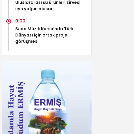
Uluslararası su ürünleri zirvesi
için yoğun mesai
0:00
Səda Müzik Kursu’nda Türk
Dünyası için ortak proje
görüşmesi