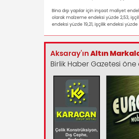
Bina dışı yapılar için inşaat maliyet endeks
olarak malzeme endeksi yüzde 2,53, işçil
endeksi yüzde 19,21, işçilik endeksi yüzde 
Aksaray'ın
Altın Markal
Birlik Haber Gazetesi öne 