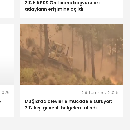
2026 KPSS Ön Lisans başvuruları
adayların erişimine açıldı
2026
29 Temmuz 2026
p
Muğla’da alevlerle mücadele sürüyor:
202 kişi güvenli bölgelere alındı