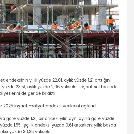
endeksinin yıllık yüzde 22,81, aylık yüzde 1,21 arttığını
lık yüzde 23,51, aylık yüzde 2,06 yükseldi. İnşaat sektöründe
iyetlerini de geride bıraktı.
2025 inşaat maliyet endeksi verilerini açıkladı.
ya göre yüzde 1,21, bir önceki yılın aynı ayına göre yüzde
üzde 1,55, işçilik endeksi yüzde 0,61 artarken; yıllık bazda
eksi yüzde 30,35 yükseldi.