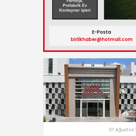
E-Posta
birlikhaber@hotmail.com
07 Ağustos