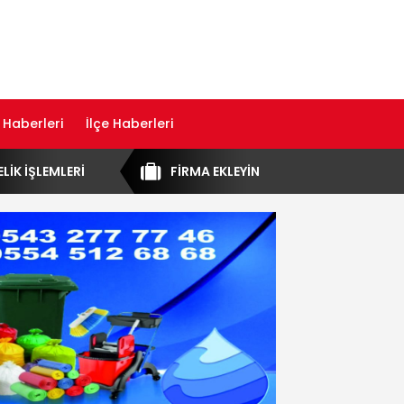
 Haberleri
İlçe Haberleri
ELİK İŞLEMLERİ
FİRMA EKLEYİN