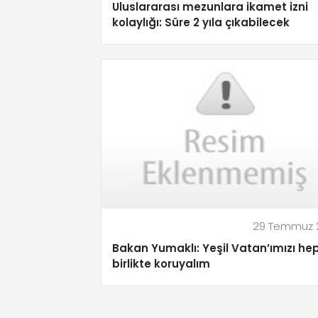
Uluslararası mezunlara ikamet izni
kolaylığı: Süre 2 yıla çıkabilecek
29 Temmuz 
Bakan Yumaklı: Yeşil Vatan’ımızı he
birlikte koruyalım