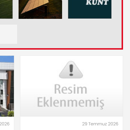
 2026
29 Temmuz 2026