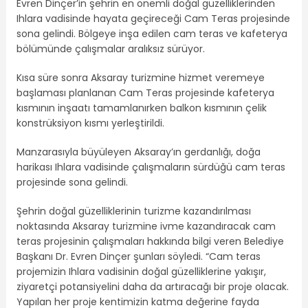
Evren Dinçer’in şehrin en önemli doğal güzelliklerinden
Ihlara vadisinde hayata geçireceği Cam Teras projesinde
sona gelindi. Bölgeye inşa edilen cam teras ve kafeterya
bölümünde çalışmalar aralıksız sürüyor.
Kısa süre sonra Aksaray turizmine hizmet veremeye
başlaması planlanan Cam Teras projesinde kafeterya
kısmının inşaatı tamamlanırken balkon kısmının çelik
konstrüksiyon kısmı yerleştirildi.
Manzarasıyla büyüleyen Aksaray’ın gerdanlığı, doğa
harikası Ihlara vadisinde çalışmaların sürdüğü cam teras
projesinde sona gelindi.
Şehrin doğal güzelliklerinin turizme kazandırılması
noktasında Aksaray turizmine ivme kazandıracak cam
teras projesinin çalışmaları hakkında bilgi veren Belediye
Başkanı Dr. Evren Dinçer şunları söyledi. “Cam teras
projemizin Ihlara vadisinin doğal güzelliklerine yakışır,
ziyaretçi potansiyelini daha da artıracağı bir proje olacak.
Yapılan her proje kentimizin katma değerine fayda