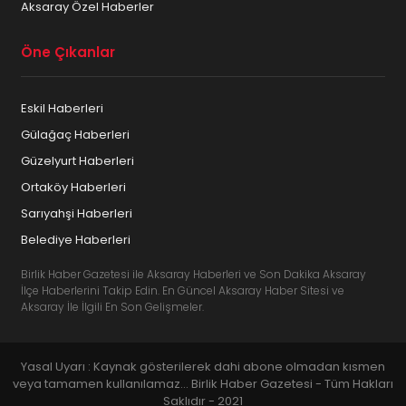
Aksaray Özel Haberler
Öne Çıkanlar
Eskil Haberleri
Gülağaç Haberleri
Güzelyurt Haberleri
Ortaköy Haberleri
Sarıyahşi Haberleri
Belediye Haberleri
Birlik Haber Gazetesi ile Aksaray Haberleri ve Son Dakika Aksaray
İlçe Haberlerini Takip Edin. En Güncel Aksaray Haber Sitesi ve
Aksaray İle İlgili En Son Gelişmeler.
Yasal Uyarı : Kaynak gösterilerek dahi abone olmadan kısmen
veya tamamen kullanılamaz... Birlik Haber Gazetesi - Tüm Hakları
Saklıdır - 2021