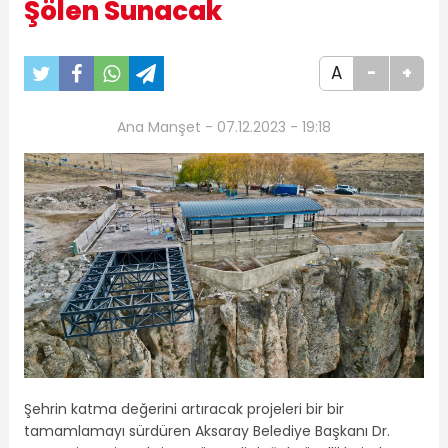
Şölen Sunacak
A
-
+
Ana Manşet - 07.12.2023 - 19:18
Şehrin katma değerini artıracak projeleri bir bir
tamamlamayı sürdüren Aksaray Belediye Başkanı Dr.