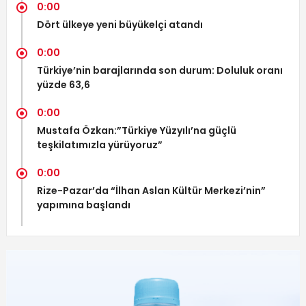
0:00
Dört ülkeye yeni büyükelçi atandı
0:00
Türkiye’nin barajlarında son durum: Doluluk oranı
yüzde 63,6
0:00
Mustafa Özkan:”Türkiye Yüzyılı’na güçlü
teşkilatımızla yürüyoruz”
0:00
Rize-Pazar’da “İlhan Aslan Kültür Merkezi’nin”
yapımına başlandı