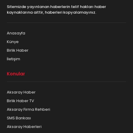
Sitemizde yayınlanan haberlerin telif hakları haber
kaynaklarına aittir, haberleri kopyalamayınız.
Anasayfa
Künye
Birlik Haber
İletişim
Konular
Aksaray Haber
Birlik Haber TV
Aksaray Firma Rehberi
SMS Bankası
Aksaray Haberleri