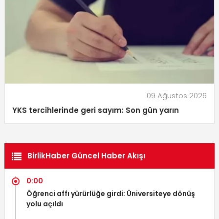
09 Ağustos 2026
YKS tercihlerinde geri sayım: Son gün yarın
BirlikHaber Güncel Haber Akışı
0:00
Öğrenci affı yürürlüğe girdi: Üniversiteye dönüş
yolu açıldı