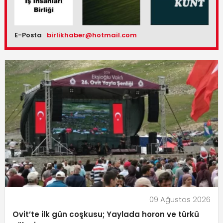
E-Posta
birlikhaber@hotmail.com
09 Ağustos 2026
Ovit’te ilk gün coşkusu; Yaylada horon ve türkü