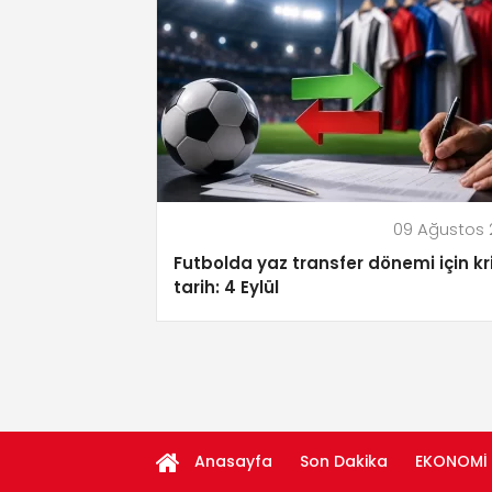
09 Ağustos
Futbolda yaz transfer dönemi için kri
tarih: 4 Eylül
Anasayfa
Son Dakika
EKONOMİ