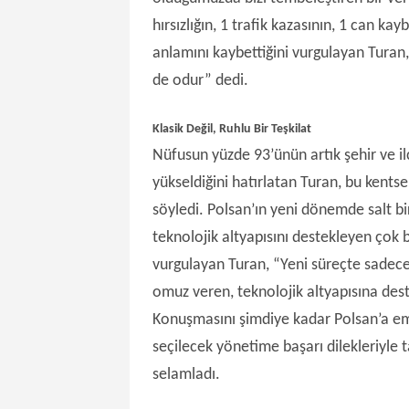
hırsızlığın, 1 trafik kazasının, 1 can kay
anlamını kaybettiğini vurgulayan Turan,
de odur” dedi.
Klasik Değil, Ruhlu Bir Teşkilat
Nüfusun yüzde 93’ünün artık şehir ve il
yükseldiğini hatırlatan Turan, bu kent
söyledi. Polsan’ın yeni dönemde salt bi
teknolojik altyapısını destekleyen çok 
vurgulayan Turan, “Yeni süreçte sadece 
omuz veren, teknolojik altyapısına deste
Konuşmasını şimdiye kadar Polsan’a em
seçilecek yönetime başarı dilekleriyle
selamladı.