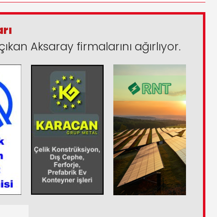
arı
çıkan Aksaray firmalarını ağırlıyor.