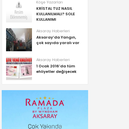
Köşe Yazarları
KRİSTAL TUZ NASIL
KULLANILMALI? SOLE
KULLANIMI
Aksaray Haberleri
Aksaray’da Yangın,
çok sayıda yaralı var
Aksaray Haberleri
1 Ocak 2016’da tüm
ehliyetler değişecek