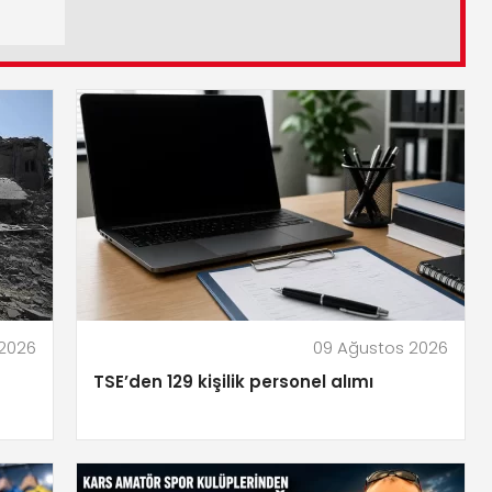
 2026
09 Ağustos 2026
TSE’den 129 kişilik personel alımı