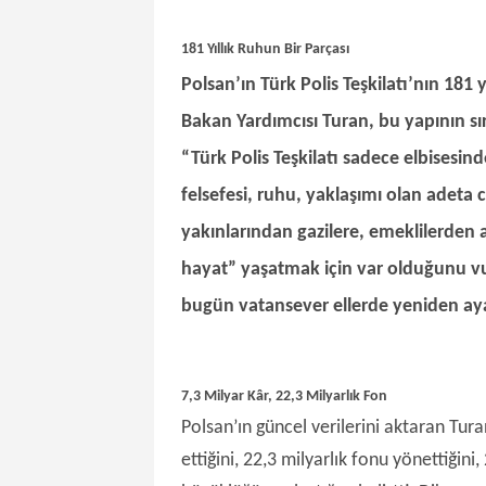
181 Yıllık Ruhun Bir Parçası
Polsan’ın Türk Polis Teşkilatı’nın 181 
Bakan Yardımcısı Turan, bu yapının sı
“Türk Polis Teşkilatı sadece elbisesi
felsefesi, ruhu, yaklaşımı olan adeta c
yakınlarından gazilere, emeklilerden 
hayat” yaşatmak için var olduğunu v
bugün vatansever ellerde yeniden ayağa
7,3 Milyar Kâr, 22,3 Milyarlık Fon
Polsan’ın güncel verilerini aktaran Tur
ettiğini, 22,3 milyarlık fonu yönettiğini