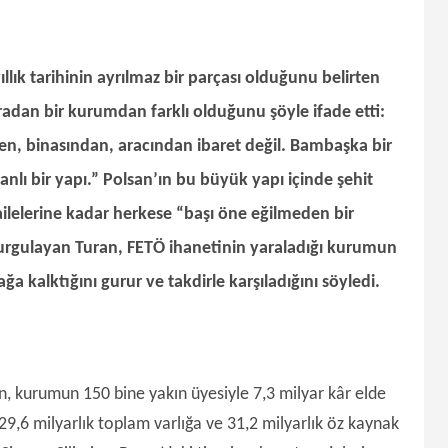
yıllık tarihinin ayrılmaz bir parçası olduğunu belirten
radan bir kurumdan farklı olduğunu şöyle ifade etti:
nden, binasından, aracından ibaret değil. Bambaşka bir
anlı bir yapı.” Polsan’ın bu büyük yapı içinde şehit
ailelerine kadar herkese “başı öne eğilmeden bir
urgulayan Turan, FETÖ ihanetinin yaraladığı kurumun
 kalktığını gurur ve takdirle karşıladığını söyledi.
an, kurumun 150 bine yakın üyesiyle 7,3 milyar kâr elde
, 29,6 milyarlık toplam varlığa ve 31,2 milyarlık öz kaynak