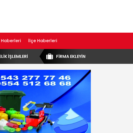
 Haberleri
İlçe Haberleri
ELİK İŞLEMLERİ
FİRMA EKLEYİN