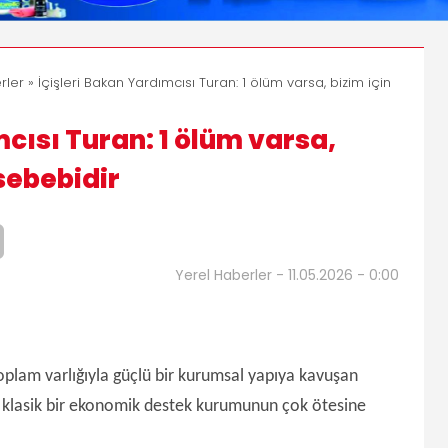
rler
» İçişleri Bakan Yardımcısı Turan: 1 ölüm varsa, bizim için
mcısı Turan: 1 ölüm varsa,
sebebidir
Yerel Haberler - 11.05.2026 - 0:00
toplam varlığıyla güçlü bir kurumsal yapıya kavuşan
ın klasik bir ekonomik destek kurumunun çok ötesine