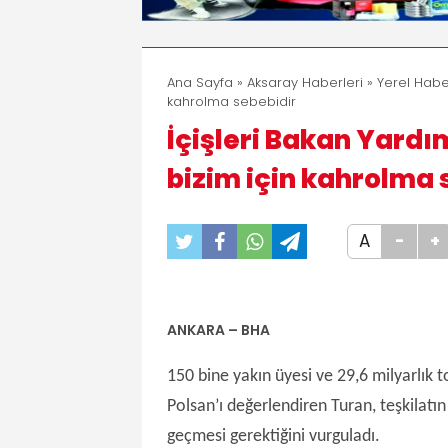
Ana Sayfa
»
Aksaray Haberleri
»
Yerel Habe
kahrolma sebebidir
İçişleri Bakan Yardı
bizim için kahrolma 
A
-
+
ANKARA – BHA
150 bine yakın üyesi ve 29,6 milyarlık 
Polsan’ı değerlendiren Turan, teşkilat
geçmesi gerektiğini vurguladı.