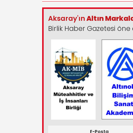
Aksaray'ın
Altın Markal
Birlik Haber Gazetesi öne 
E-Posta