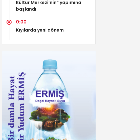
Kültür Merkezi’nin” yapımına
başlandı
0:00
Kıyılarda yeni dönem