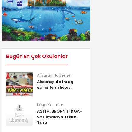
Bugün En Çok Okulanlar
Aksaray Haberleri
Aksaray’da İhraç
edilenlerin listesi
Köşe Yazarları
ASTIM, BRONŞİT, KOAH
ve Himalaya Kristal
Tuzu