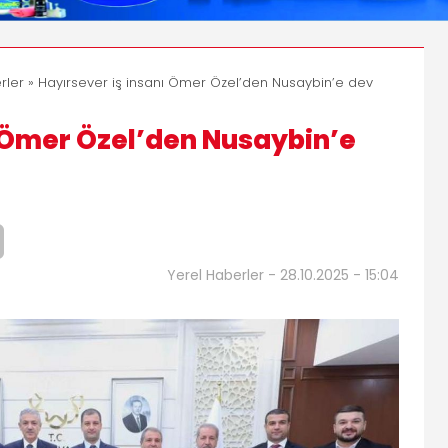
rler
» Hayırsever iş insanı Ömer Özel’den Nusaybin’e dev
ı Ömer Özel’den Nusaybin’e
Yerel Haberler - 28.10.2025 - 15:04