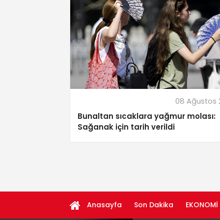
08 Ağustos 
Bunaltan sıcaklara yağmur molası:
Sağanak için tarih verildi
Anasayfa
Son Dakika
EKONOMİ