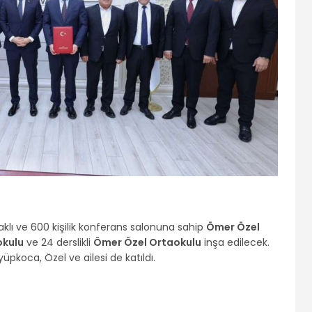
klı ve 600 kişilik konferans salonuna sahip
Ömer Özel
okulu
ve 24 derslikli
Ömer Özel Ortaokulu
inşa edilecek.
yüpkoca, Özel ve ailesi de katıldı.