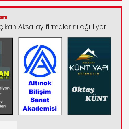
arı
çıkan Aksaray firmalarını ağırlıyor.