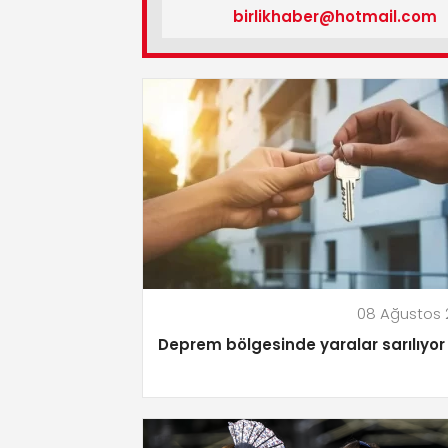
birlikhaber@hotmail.com
08 Ağustos 
Deprem bölgesinde yaralar sarılıyor