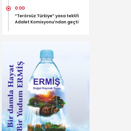
0:00
“Terörsüz Türkiye” yasa teklifi
Adalet Komisyonu’ndan geçti