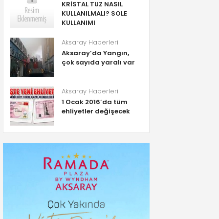
KRİSTAL TUZ NASIL
KULLANILMALI? SOLE
KULLANIMI
Aksaray Haberleri
Aksaray’da Yangın,
çok sayıda yaralı var
Aksaray Haberleri
1 Ocak 2016’da tüm
ehliyetler değişecek