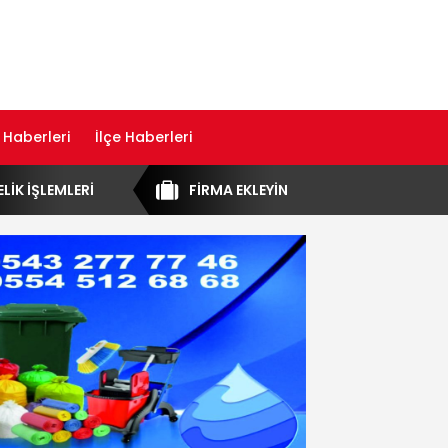
 Haberleri
İlçe Haberleri
ELİK İŞLEMLERİ
FİRMA EKLEYİN