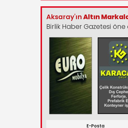
Aksaray'ın
Altın Markal
Birlik Haber Gazetesi öne 
E-Posta