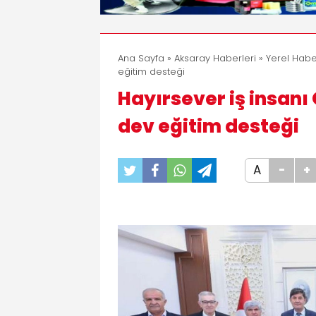
Ana Sayfa
»
Aksaray Haberleri
»
Yerel Habe
eğitim desteği
Hayırsever iş insan
dev eğitim desteği
A
-
+