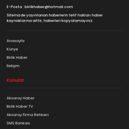
E-Posta : birlikhaber@hotmail.com
Sitemizde yayınlanan haberlerin telif hakları haber
kaynaklarına aittir, haberleri kopyalamayınız.
Anasayfa
Künye
Birlik Haber
İletişim
Konular
Aksaray Haber
Birlik Haber TV
Aksaray Firma Rehberi
SMS Bankası