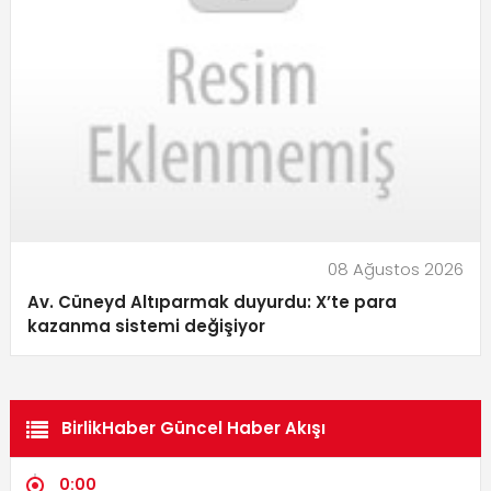
08 Ağustos 2026
Av. Cüneyd Altıparmak duyurdu: X’te para
kazanma sistemi değişiyor
BirlikHaber Güncel Haber Akışı
0:00