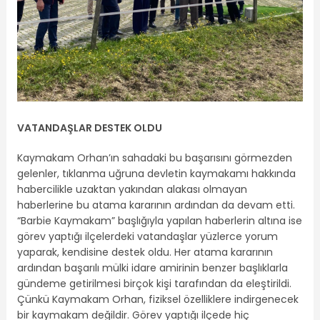
VATANDAŞLAR DESTEK OLDU
Kaymakam Orhan’ın sahadaki bu başarısını görmezden
gelenler, tıklanma uğruna devletin kaymakamı hakkında
habercilikle uzaktan yakından alakası olmayan
haberlerine bu atama kararının ardından da devam etti.
“Barbie Kaymakam” başlığıyla yapılan haberlerin altına ise
görev yaptığı ilçelerdeki vatandaşlar yüzlerce yorum
yaparak, kendisine destek oldu. Her atama kararının
ardından başarılı mülki idare amirinin benzer başlıklarla
gündeme getirilmesi birçok kişi tarafından da eleştirildi.
Çünkü Kaymakam Orhan, fiziksel özelliklere indirgenecek
bir kaymakam değildir. Görev yaptığı ilçede hiç