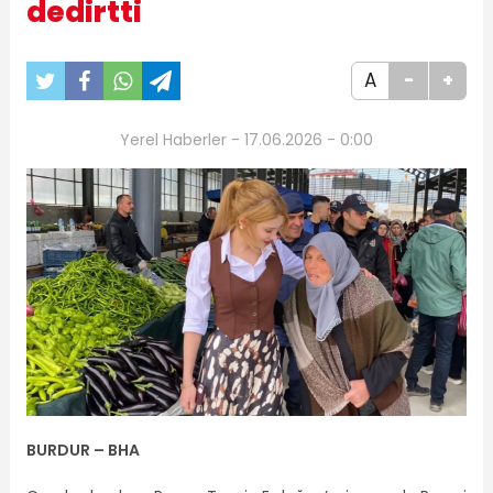
dedirtti
A
-
+
Yerel Haberler - 17.06.2026 - 0:00
BURDUR – BHA