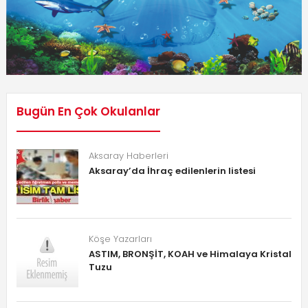
Bugün En Çok Okulanlar
Aksaray Haberleri
Aksaray’da İhraç edilenlerin listesi
Köşe Yazarları
ASTIM, BRONŞİT, KOAH ve Himalaya Kristal
Tuzu