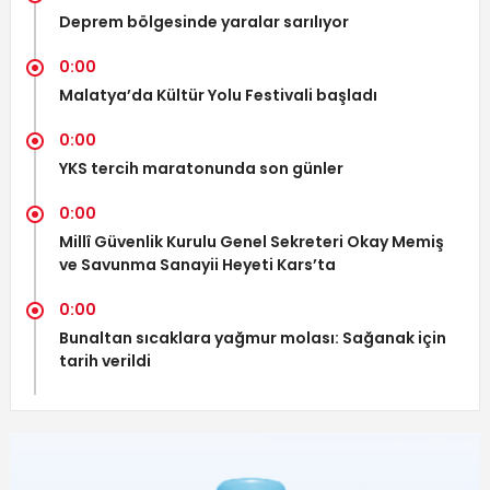
Deprem bölgesinde yaralar sarılıyor
0:00
Malatya’da Kültür Yolu Festivali başladı
0:00
YKS tercih maratonunda son günler
0:00
Millî Güvenlik Kurulu Genel Sekreteri Okay Memiş
ve Savunma Sanayii Heyeti Kars’ta
0:00
Bunaltan sıcaklara yağmur molası: Sağanak için
tarih verildi