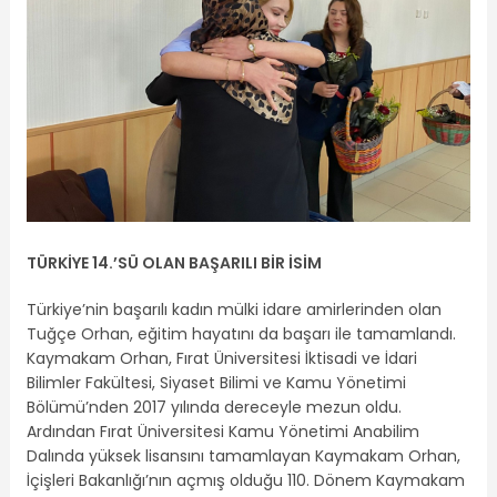
TÜRKİYE 14.’SÜ OLAN BAŞARILI BİR İSİM
Türkiye’nin başarılı kadın mülki idare amirlerinden olan
Tuğçe Orhan, eğitim hayatını da başarı ile tamamlandı.
Kaymakam Orhan, Fırat Üniversitesi İktisadi ve İdari
Bilimler Fakültesi, Siyaset Bilimi ve Kamu Yönetimi
Bölümü’nden 2017 yılında dereceyle mezun oldu.
Ardından Fırat Üniversitesi Kamu Yönetimi Anabilim
Dalında yüksek lisansını tamamlayan Kaymakam Orhan,
İçişleri Bakanlığı’nın açmış olduğu 110. Dönem Kaymakam