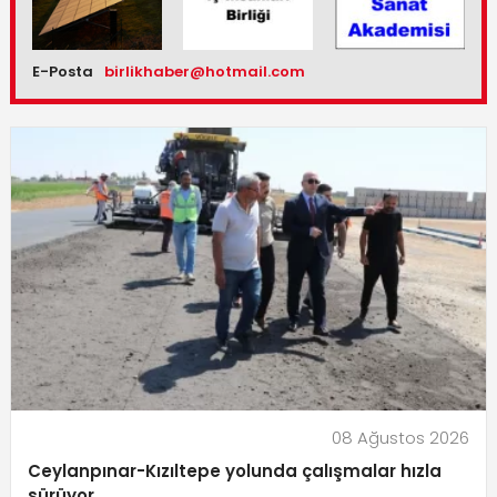
E-Posta
birlikhaber@hotmail.com
08 Ağustos 2026
Ceylanpınar-Kızıltepe yolunda çalışmalar hızla
sürüyor