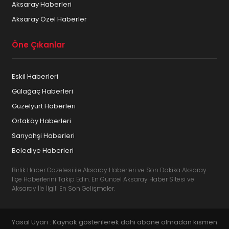
Aksaray Haberleri
Aksaray Özel Haberler
Öne Çıkanlar
Eskil Haberleri
Gülağaç Haberleri
Güzelyurt Haberleri
Ortaköy Haberleri
Sarıyahşi Haberleri
Belediye Haberleri
Birlik Haber Gazetesi ile Aksaray Haberleri ve Son Dakika Aksaray
İlçe Haberlerini Takip Edin. En Güncel Aksaray Haber Sitesi ve
Aksaray İle İlgili En Son Gelişmeler.
Yasal Uyarı : Kaynak gösterilerek dahi abone olmadan kısmen