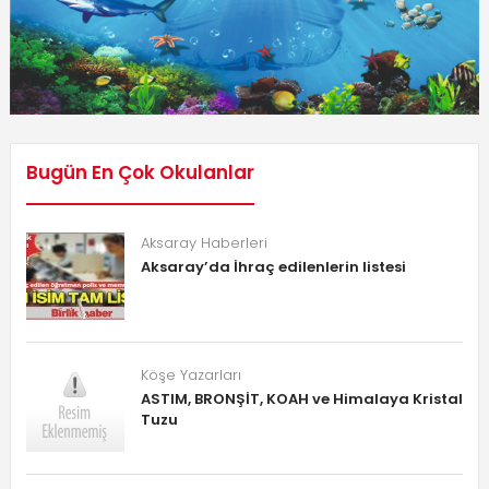
Bugün En Çok Okulanlar
Aksaray Haberleri
Aksaray’da İhraç edilenlerin listesi
Köşe Yazarları
ASTIM, BRONŞİT, KOAH ve Himalaya Kristal
Tuzu