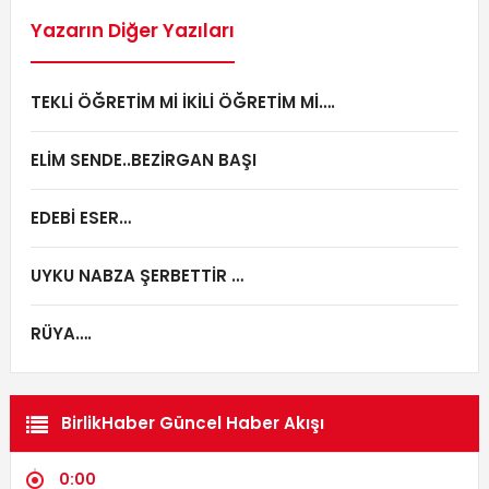
Yazarın Diğer Yazıları
TEKLİ ÖĞRETİM Mİ İKİLİ ÖĞRETİM Mİ….
ELİM SENDE..BEZİRGAN BAŞI
EDEBİ ESER…
UYKU NABZA ŞERBETTİR …
RÜYA….
BirlikHaber Güncel Haber Akışı
0:00