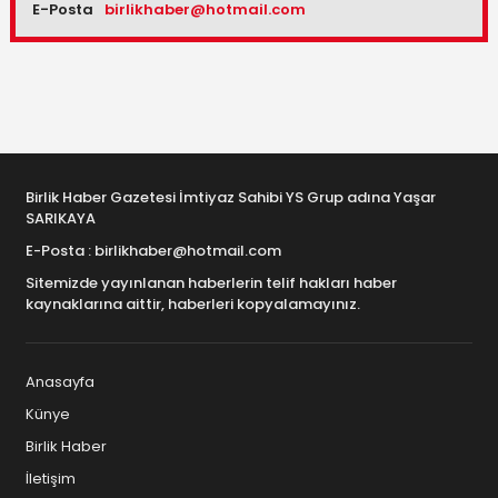
E-Posta
birlikhaber@hotmail.com
Birlik Haber Gazetesi İmtiyaz Sahibi YS Grup adına Yaşar
SARIKAYA
E-Posta : birlikhaber@hotmail.com
Sitemizde yayınlanan haberlerin telif hakları haber
kaynaklarına aittir, haberleri kopyalamayınız.
Anasayfa
Künye
Birlik Haber
İletişim