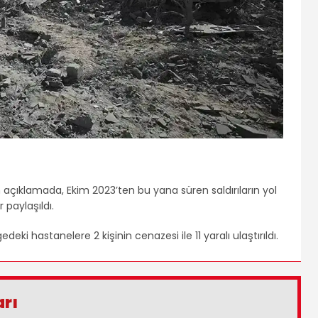
 açıklamada, Ekim 2023’ten bu yana süren saldırıların yol
r paylaşıldı.
ki hastanelere 2 kişinin cenazesi ile 11 yaralı ulaştırıldı.
arı