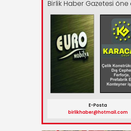
Birlik Haber Gazetesi öne 
E-Posta
birlikhaber@hotmail.com