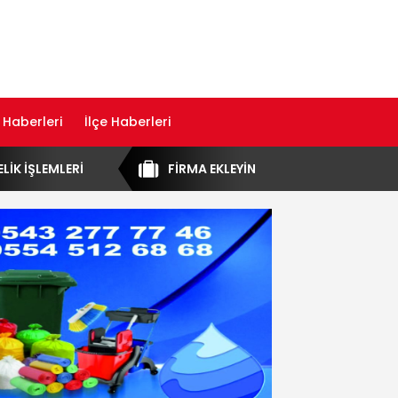
 Haberleri
İlçe Haberleri
ELİK İŞLEMLERİ
FİRMA EKLEYİN