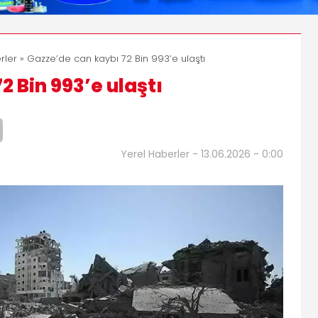
rler
» Gazze’de can kaybı 72 Bin 993’e ulaştı
2 Bin 993’e ulaştı
Yerel Haberler - 13.06.2026 - 0:00