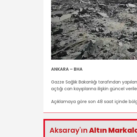
ANKARA – BHA
Gazze Sağlık Bakanlığı tarafından yapılan
açtığı can kayıplarına ilişkin güncel verile
Açıklamaya göre son 48 saat içinde bölgede
Aksaray'ın
Altın Markal