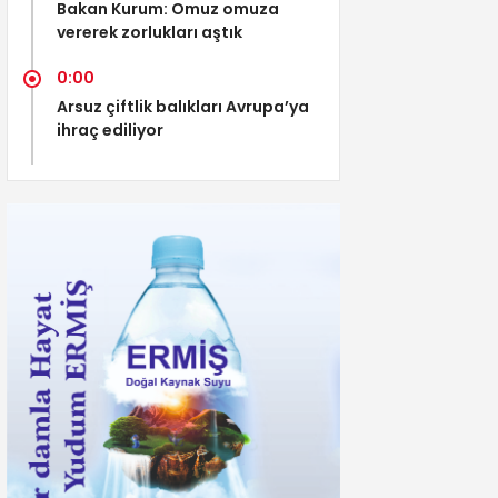
Bakan Kurum: Omuz omuza
vererek zorlukları aştık
0:00
Arsuz çiftlik balıkları Avrupa’ya
ihraç ediliyor