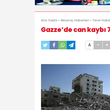
Ana Sayfa
»
Aksaray Haberleri
»
Yerel Habe
Gazze’de can kaybı 7
A
-
+