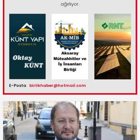
ağırlıyor.
E-Posta
birlikhaber@hotmail.com