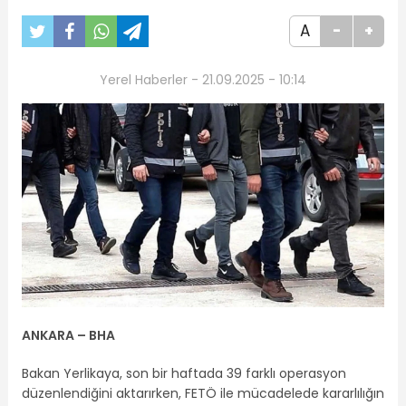
A
-
+
Yerel Haberler - 21.09.2025 - 10:14
ANKARA – BHA
Bakan Yerlikaya, son bir haftada 39 farklı operasyon
düzenlendiğini aktarırken, FETÖ ile mücadelede kararlılığın