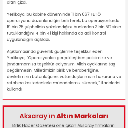
altını çizdi.
Yerlikaya, bu kabine döneminde 11 bin 667 FETÖ
operasyonu düzenlendiğini belirterek, bu operasyonlarda
19 bin 25 şüphelinin yakalandığını, bunlardan 3 bin 512’sinin
tutuklandığını, 4 bin 41 kişi hakkında da adli kontrol
uygulandığını açıkladı.
Açıklamasında güvenlik güçlerine teşekkür eden
Yerlikaya, “Operasyonları gerçekleştiren polisimize ve
jandarmamıza teşekkür ediyorum. Allah ayaklarına taş
değdirmesin. Milletimizin birlik ve beraberliğine,
devletimizin bütünlüğüne, vatandaşlarımızın huzuruna ve
refahına kastedenlerle mücadelemiz sürecek,” ifadelerini
kullandı.
Aksaray'ın
Altın Markaları
Birlik Haber Gazetesi öne çıkan Aksaray firmalarını