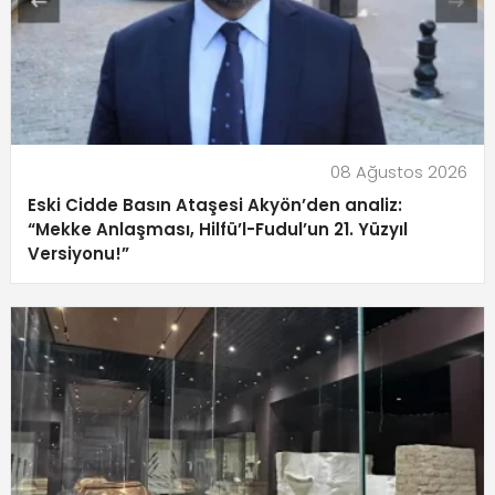
08 Ağustos 2026
Eski Cidde Basın Ataşesi Akyön’den analiz:
“Mekke Anlaşması, Hilfü’l-Fudul’un 21. Yüzyıl
Versiyonu!”