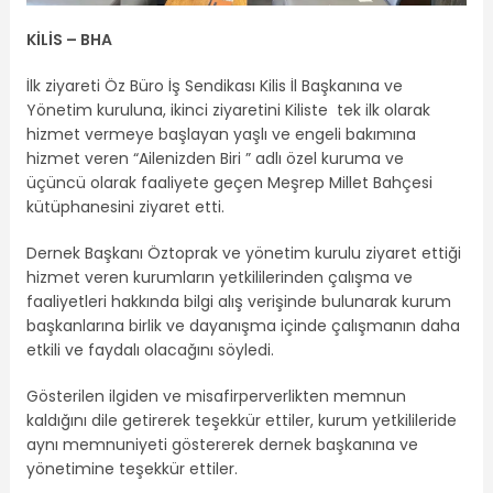
KİLİS – BHA
İlk ziyareti Öz Büro İş Sendikası Kilis İl Başkanına ve
Yönetim kuruluna, ikinci ziyaretini Kiliste tek ilk olarak
hizmet vermeye başlayan yaşlı ve engeli bakımına
hizmet veren “Ailenizden Biri ” adlı özel kuruma ve
üçüncü olarak faaliyete geçen Meşrep Millet Bahçesi
kütüphanesini ziyaret etti.
Dernek Başkanı Öztoprak ve yönetim kurulu ziyaret ettiği
hizmet veren kurumların yetkililerinden çalışma ve
faaliyetleri hakkında bilgi alış verişinde bulunarak kurum
başkanlarına birlik ve dayanışma içinde çalışmanın daha
etkili ve faydalı olacağını söyledi.
Gösterilen ilgiden ve misafirperverlikten memnun
kaldığını dile getirerek teşekkür ettiler, kurum yetkilileride
aynı memnuniyeti göstererek dernek başkanına ve
yönetimine teşekkür ettiler.