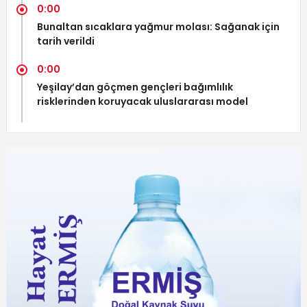
0:00
Bunaltan sıcaklara yağmur molası: Sağanak için
tarih verildi
0:00
Yeşilay’dan göçmen gençleri bağımlılık
risklerinden koruyacak uluslararası model