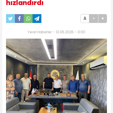
hızlandırdı
A
-
+
Yerel Haberler - 13.06.2026 - 0:00