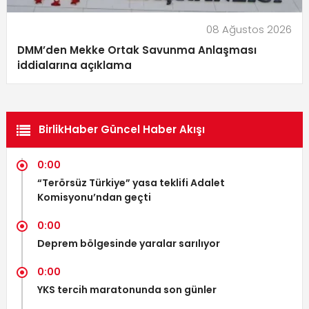
08 Ağustos 2026
DMM’den Mekke Ortak Savunma Anlaşması
iddialarına açıklama
BirlikHaber Güncel Haber Akışı
0:00
“Terörsüz Türkiye” yasa teklifi Adalet
Komisyonu’ndan geçti
0:00
Deprem bölgesinde yaralar sarılıyor
0:00
YKS tercih maratonunda son günler