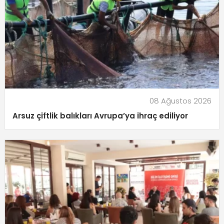
08 Ağustos 2026
Arsuz çiftlik balıkları Avrupa’ya ihraç ediliyor