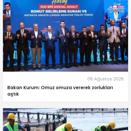
08 Ağustos 2026
Bakan Kurum: Omuz omuza vererek zorlukları
aştık