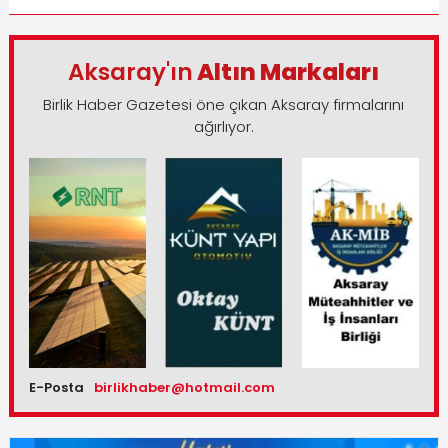
Aksaray'ın
Altın Markaları
Birlik Haber Gazetesi öne çıkan Aksaray firmalarını
ağırlıyor.
E-Posta
birlikhaber@hotmail.com