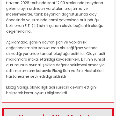
Haziran 2026 tarihinde saat 12.00 sıralarında meydana
gelen olayın ardından yürütülen araştırma ve
incelemelerde, tanık beyanları doğrultusunda olay
öncesinde ve sırasında cami çevresinde bulunduğu
belirlenen E.T. (21) isimli şahsın olayla bağlantılı olduğu
değerlendirildi.
Açıklamada, şahsın davranışları ve yapılan ilk
değerlendirmeler sonucunda akıl sağlığının yerinde
olmadığı yönünde kanaat oluştuğu belirtildi. Olayın adli
makamlara intikal ettirildiği kaydedilirken, E.T.’nin ruhsal
durumunun ayrıntılı şekilde değerlendirilmesi amacıyla
adli makamların kararıyla Elazığ Ruh ve Sinir Hastalıkları
Hastanesi’ne sevk edildiği bildirildi.
Elazığ Valiliği, olayla ilgili adli sürecin devam ettiğini
belirterek kamuoyunu bilgilendirdi.