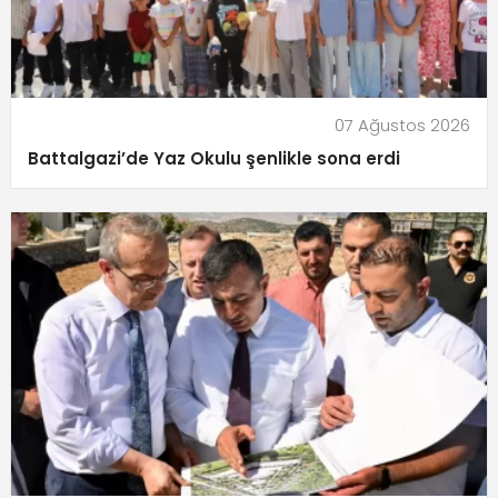
07 Ağustos 2026
Battalgazi’de Yaz Okulu şenlikle sona erdi