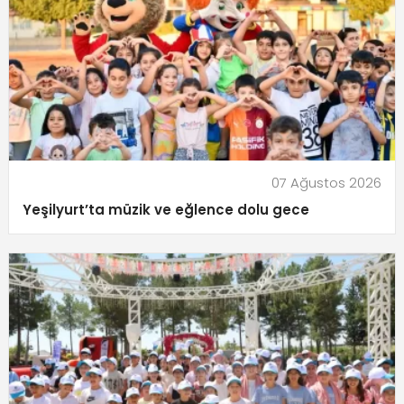
07 Ağustos 2026
Yeşilyurt’ta müzik ve eğlence dolu gece