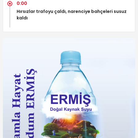
0:00
Hırsızlar trafoyu çaldı, narenciye bahçeleri susuz
kaldı