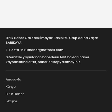
Birlik Haber Gazetesi İmtiyaz Sahibi YS Grup adına Yaşar
SARIKAYA
E-Posta : birlikhaber@hotmail.com
Sitemizde yayınlanan haberlerin telif hakları haber
kaynaklarına aittir, haberleri kopyalamayınız.
Anasayfa
Künye
Birlik Haber
İletişim