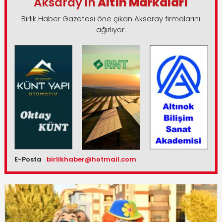
Aksaray'ın
Altın Markaları
Birlik Haber Gazetesi öne çıkan Aksaray firmalarını
ağırlıyor.
E-Posta
birlikhaber@hotmail.com