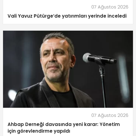
07 Ağustos 2026
Vali Yavuz Pütürge’de yatırımları yerinde inceledi
07 Ağustos 2026
Ahbap Derneği davasında yeni karar: Yönetim
için görevlendirme yapıldı