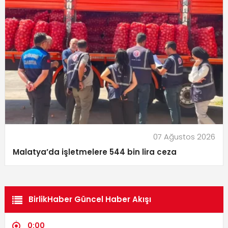
07 Ağustos 2026
Malatya’da işletmelere 544 bin lira ceza
BirlikHaber Güncel Haber Akışı
0:00