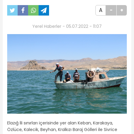
A
-
+
Yerel Haberler - 05.07.2022 - 11:07
Elazığ İli sınırları içerisinde yer alan Keban, Karakaya,
Özlüce, Kalecik, Beyhan, Kralkızı Baraj Gölleri ile Sivrice