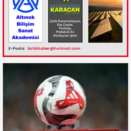
E-Posta
birlikhaber@hotmail.com