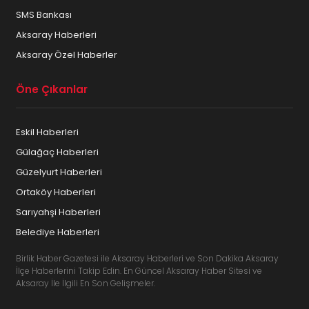
SMS Bankası
Aksaray Haberleri
Aksaray Özel Haberler
Öne Çıkanlar
Eskil Haberleri
Gülağaç Haberleri
Güzelyurt Haberleri
Ortaköy Haberleri
Sarıyahşi Haberleri
Belediye Haberleri
Birlik Haber Gazetesi ile Aksaray Haberleri ve Son Dakika Aksaray
İlçe Haberlerini Takip Edin. En Güncel Aksaray Haber Sitesi ve
Aksaray İle İlgili En Son Gelişmeler.