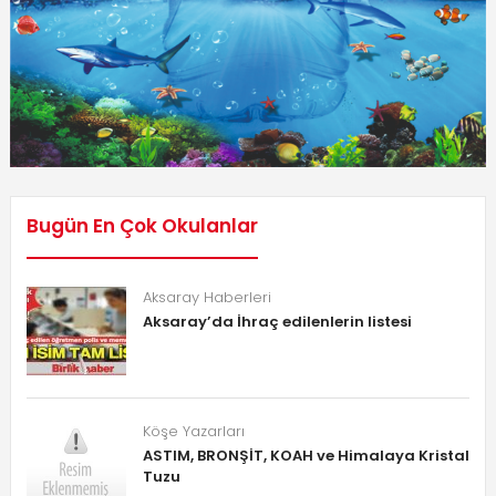
Bugün En Çok Okulanlar
Aksaray Haberleri
Aksaray’da İhraç edilenlerin listesi
Köşe Yazarları
ASTIM, BRONŞİT, KOAH ve Himalaya Kristal
Tuzu