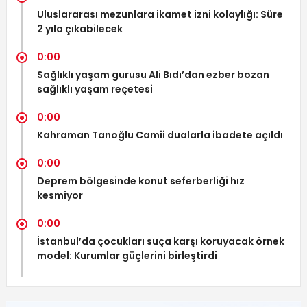
Uluslararası mezunlara ikamet izni kolaylığı: Süre
2 yıla çıkabilecek
0:00
Sağlıklı yaşam gurusu Ali Bıdı’dan ezber bozan
sağlıklı yaşam reçetesi
0:00
Kahraman Tanoğlu Camii dualarla ibadete açıldı
0:00
Deprem bölgesinde konut seferberliği hız
kesmiyor
0:00
İstanbul’da çocukları suça karşı koruyacak örnek
model: Kurumlar güçlerini birleştirdi