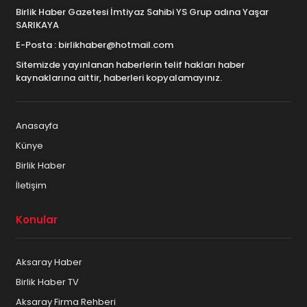
Birlik Haber Gazetesi İmtiyaz Sahibi YS Grup adına Yaşar
SARIKAYA
E-Posta : birlikhaber@hotmail.com
Sitemizde yayınlanan haberlerin telif hakları haber
kaynaklarına aittir, haberleri kopyalamayınız.
Anasayfa
Künye
Birlik Haber
İletişim
Konular
Aksaray Haber
Birlik Haber TV
Aksaray Firma Rehberi