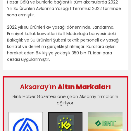
Hazar Gölü ve bunlarla bağlantılı tüm akarsularda 2022
Yılı Su Ürünleri Avlanma Yasağı 1 Temmuz 2022 tarihinde
sona ermiştir.
2022 yılı su ürünleri av yasağı döneminde, Jandarma,
Emniyet kolluk kuvvetleri ile İl Müdürlüğü bünyesindeki
Balıkçılık ve Su Ürünleri Şubesi teknik personeli av yasağı
kontrol ve denetim gerçekleştirilmiştir. Kurallara aykırı
hareket eden 84 kişiye yaklaşık 350 bin TL idari para
cezası uygulanmıştır.
Aksaray'ın
Altın Markaları
Birlik Haber Gazetesi öne çıkan Aksaray firmalarını
ağırlıyor.