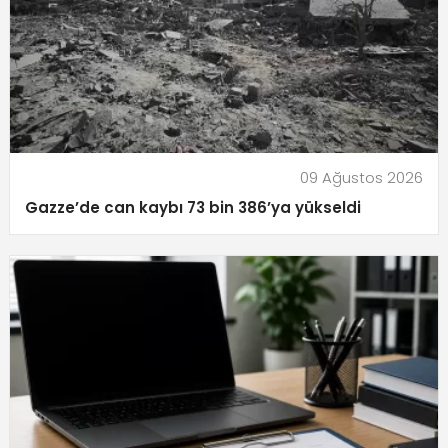
09 Ağustos 2026
Gazze’de can kaybı 73 bin 386’ya yükseldi