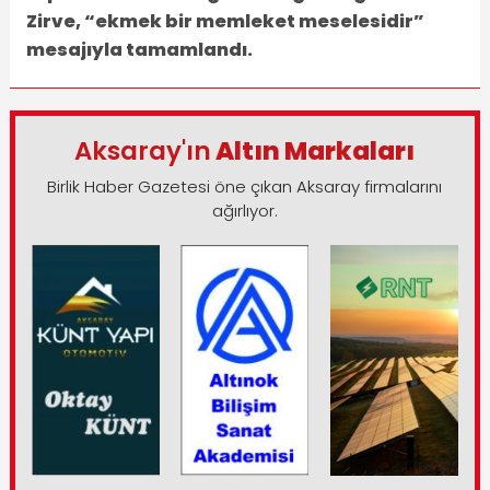
Zirve, “ekmek bir memleket meselesidir”
mesajıyla tamamlandı.
Aksaray'ın
Altın Markaları
Birlik Haber Gazetesi öne çıkan Aksaray firmalarını
ağırlıyor.