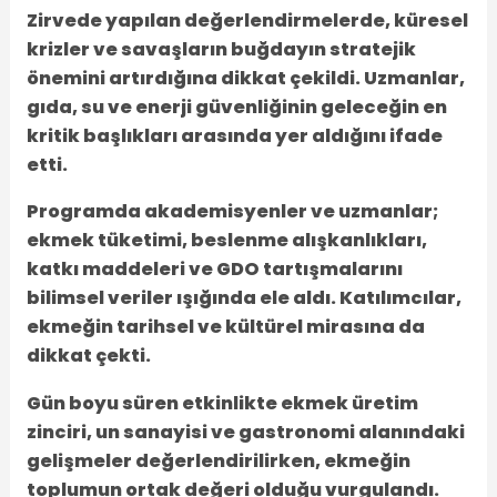
Zirvede yapılan değerlendirmelerde, küresel
krizler ve savaşların buğdayın stratejik
önemini artırdığına dikkat çekildi. Uzmanlar,
gıda, su ve enerji güvenliğinin geleceğin en
kritik başlıkları arasında yer aldığını ifade
etti.
Programda akademisyenler ve uzmanlar;
ekmek tüketimi, beslenme alışkanlıkları,
katkı maddeleri ve GDO tartışmalarını
bilimsel veriler ışığında ele aldı. Katılımcılar,
ekmeğin tarihsel ve kültürel mirasına da
dikkat çekti.
Gün boyu süren etkinlikte ekmek üretim
zinciri, un sanayisi ve gastronomi alanındaki
gelişmeler değerlendirilirken, ekmeğin
toplumun ortak değeri olduğu vurgulandı.