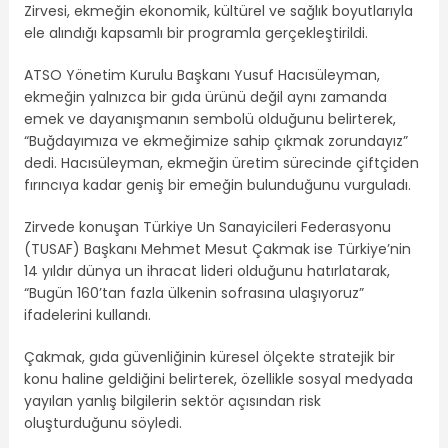
Zirvesi, ekmeğin ekonomik, kültürel ve sağlık boyutlarıyla
ele alındığı kapsamlı bir programla gerçekleştirildi.
ATSO Yönetim Kurulu Başkanı Yusuf Hacısüleyman,
ekmeğin yalnızca bir gıda ürünü değil aynı zamanda
emek ve dayanışmanın sembolü olduğunu belirterek,
“Buğdayımıza ve ekmeğimize sahip çıkmak zorundayız”
dedi. Hacısüleyman, ekmeğin üretim sürecinde çiftçiden
fırıncıya kadar geniş bir emeğin bulunduğunu vurguladı.
Zirvede konuşan Türkiye Un Sanayicileri Federasyonu
(TUSAF) Başkanı Mehmet Mesut Çakmak ise Türkiye’nin
14 yıldır dünya un ihracat lideri olduğunu hatırlatarak,
“Bugün 160’tan fazla ülkenin sofrasına ulaşıyoruz”
ifadelerini kullandı.
Çakmak, gıda güvenliğinin küresel ölçekte stratejik bir
konu haline geldiğini belirterek, özellikle sosyal medyada
yayılan yanlış bilgilerin sektör açısından risk
oluşturduğunu söyledi.