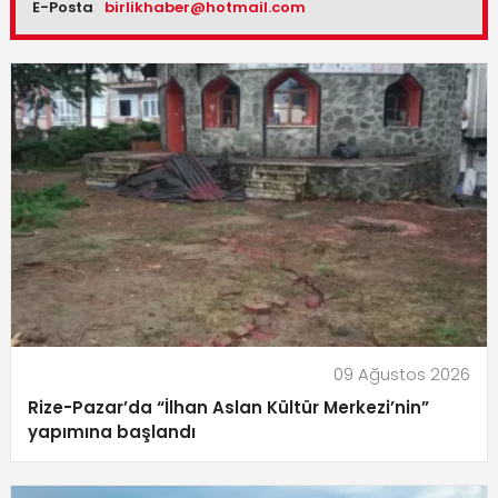
E-Posta
birlikhaber@hotmail.com
09 Ağustos 2026
Rize-Pazar’da “İlhan Aslan Kültür Merkezi’nin”
yapımına başlandı