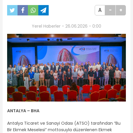
A
-
+
Yerel Haberler - 26.06.2026 - 0:00
ANTALYA – BHA
Antalya Ticaret ve Sanayi Odası (ATSO) tarafından “Bu
Bir Ekmek Meselesi” mottosuyla düzenlenen Ekmek