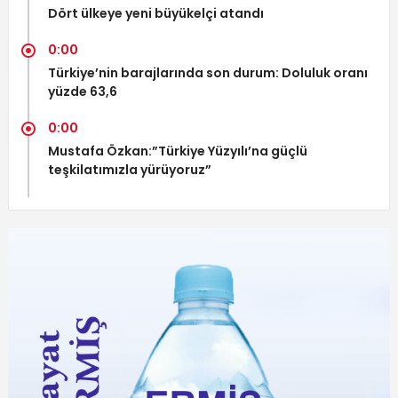
Dört ülkeye yeni büyükelçi atandı
0:00
Türkiye’nin barajlarında son durum: Doluluk oranı
yüzde 63,6
0:00
Mustafa Özkan:”Türkiye Yüzyılı’na güçlü
teşkilatımızla yürüyoruz”