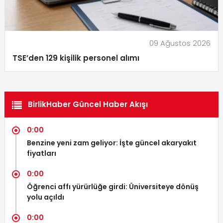
09 Ağustos 2026
TSE’den 129 kişilik personel alımı
BirlikHaber Güncel Haber Akışı
0:00
Benzine yeni zam geliyor: İşte güncel akaryakıt
fiyatları
0:00
Öğrenci affı yürürlüğe girdi: Üniversiteye dönüş
yolu açıldı
0:00