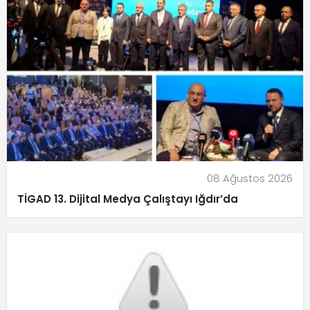
08 Ağustos 2026
TİGAD 13. Dijital Medya Çalıştayı Iğdır’da