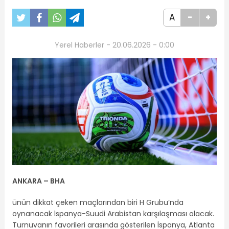
A
-
+
Yerel Haberler - 20.06.2026 - 0:00
ANKARA – BHA
ünün dikkat çeken maçlarından biri H Grubu’nda
oynanacak İspanya-Suudi Arabistan karşılaşması olacak.
Turnuvanın favorileri arasında gösterilen İspanya, Atlanta