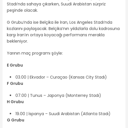
Stadı’nda sahaya çıkarken, Suudi Arabistan sürpriz
peşinde olacak.
G Grubu’nda ise Belçika ile İran, Los Angeles Stadı’nda
kozlarını paylaşacak. Belçika’nın yıldızlarla dolu kadrosuna
karşı İran’ın ortaya koyacağı performans merakla
bekleniyor.
Yarının maç programı şöyle:
E Grubu
03.00 | Ekvador – Curaçao (Kansas City Stadı)
F Grubu
07.00 | Tunus – Japonya (Monterrey Stadı)
H Grubu
19.00 | İspanya – Suudi Arabistan (Atlanta Stadı)
G Grubu