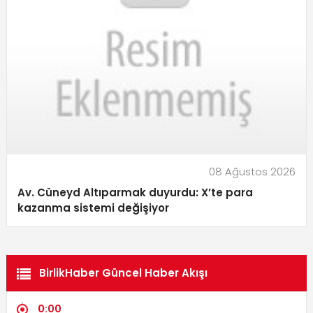
08 Ağustos 2026
Av. Cüneyd Altıparmak duyurdu: X’te para
kazanma sistemi değişiyor
BirlikHaber Güncel Haber Akışı
0:00