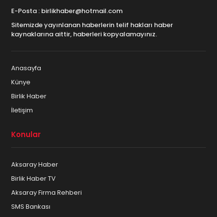
E-Posta : birlikhaber@hotmail.com
Sitemizde yayınlanan haberlerin telif hakları haber
kaynaklarına aittir, haberleri kopyalamayınız.
Anasayfa
Künye
Birlik Haber
İletişim
Konular
Aksaray Haber
Birlik Haber TV
Aksaray Firma Rehberi
SMS Bankası