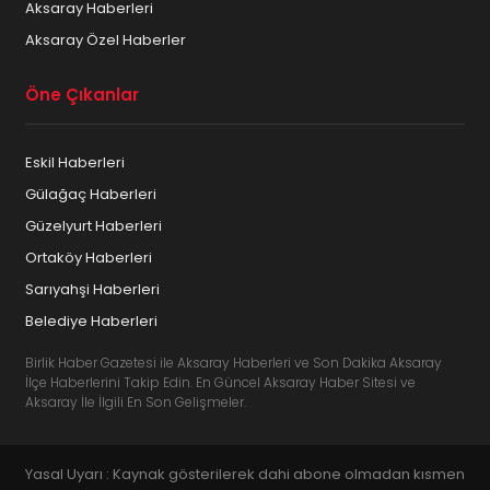
Aksaray Haberleri
Aksaray Özel Haberler
Öne Çıkanlar
Eskil Haberleri
Gülağaç Haberleri
Güzelyurt Haberleri
Ortaköy Haberleri
Sarıyahşi Haberleri
Belediye Haberleri
Birlik Haber Gazetesi ile Aksaray Haberleri ve Son Dakika Aksaray
İlçe Haberlerini Takip Edin. En Güncel Aksaray Haber Sitesi ve
Aksaray İle İlgili En Son Gelişmeler.
Yasal Uyarı : Kaynak gösterilerek dahi abone olmadan kısmen