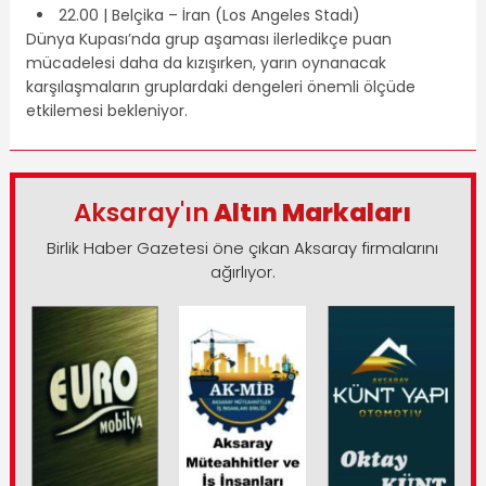
22.00 | Belçika – İran (Los Angeles Stadı)
Dünya Kupası’nda grup aşaması ilerledikçe puan
mücadelesi daha da kızışırken, yarın oynanacak
karşılaşmaların gruplardaki dengeleri önemli ölçüde
etkilemesi bekleniyor.
Aksaray'ın
Altın Markaları
Birlik Haber Gazetesi öne çıkan Aksaray firmalarını
ağırlıyor.