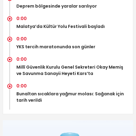
Deprem bölgesinde yaralar sarılıyor
0:00
Malatya’da Kültür Yolu Festivali başladı
0:00
YKS tercih maratonunda son günler
0:00
Millî Güvenlik Kurulu Genel Sekreteri Okay Memiş
ve Savunma Sanayii Heyeti Kars’ta
0:00
Bunaltan sıcaklara yağmur molası: Sağanak için
tarih verildi