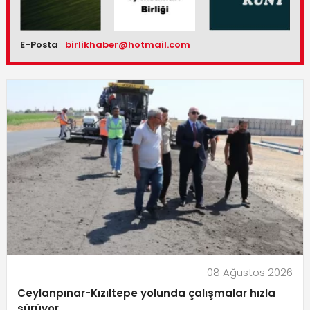
E-Posta
birlikhaber@hotmail.com
08 Ağustos 2026
Ceylanpınar-Kızıltepe yolunda çalışmalar hızla
sürüyor