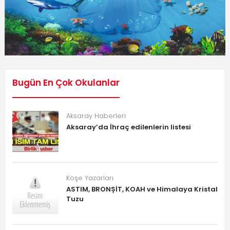
Bugün En Çok Okulanlar
Aksaray Haberleri
Aksaray’da İhraç edilenlerin listesi
Köşe Yazarları
ASTIM, BRONŞİT, KOAH ve Himalaya Kristal
Tuzu