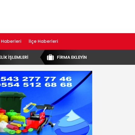
 Haberleri
İlçe Haberleri
ELİK İŞLEMLERİ
FİRMA EKLEYİN