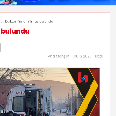
t
» Doktor Timur Yılmaz bulundu
 bulundu
Ana Manşet - 06.12.2021 - 10:20