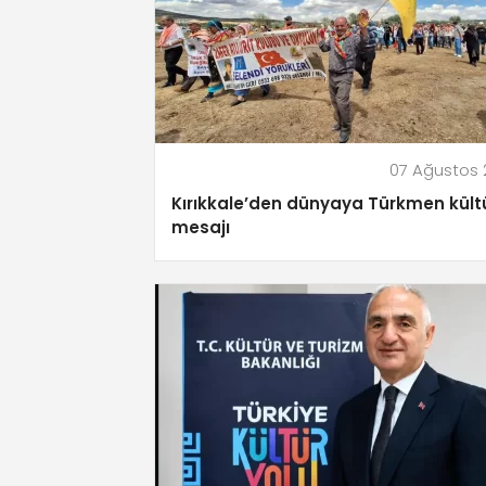
07 Ağustos
Kırıkkale’den dünyaya Türkmen kült
mesajı