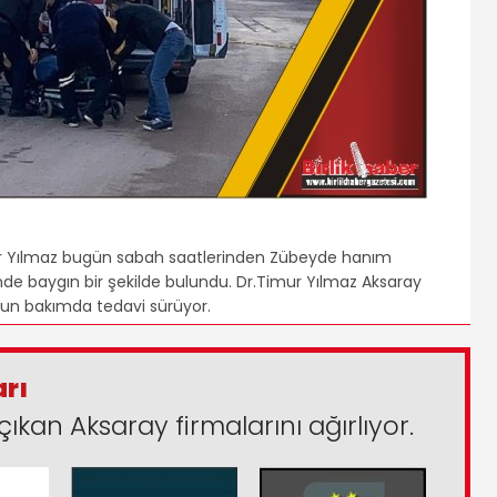
r Yılmaz bugün sabah saatlerinden Zübeyde hanım
de baygın bir şekilde bulundu. Dr.Timur Yılmaz Aksaray
oğun bakımda tedavi sürüyor.
arı
çıkan Aksaray firmalarını ağırlıyor.