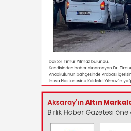
Doktor Timur Yılmaz bulundu…
Kendisinden haber alınamayan Dr. Timu
Anaokulunun bahçesinde Arabası içerisin
İnova Hastanesine Kaldırıldı.Yılmaz’ın y
Aksaray'ın
Altın Markal
Birlik Haber Gazetesi öne 