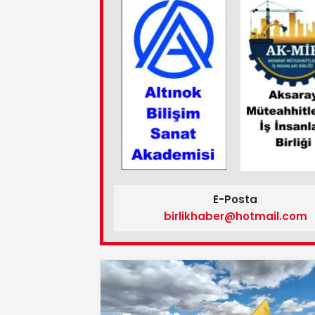
E-Posta
birlikhaber@hotmail.com