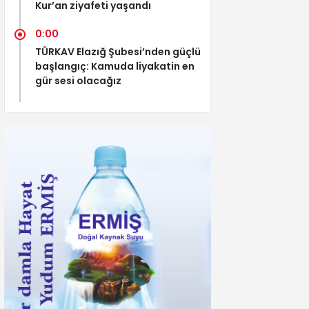
Kur’an ziyafeti yaşandı
0:00
TÜRKAV Elazığ Şubesi’nden güçlü
başlangıç: Kamuda liyakatin en
gür sesi olacağız