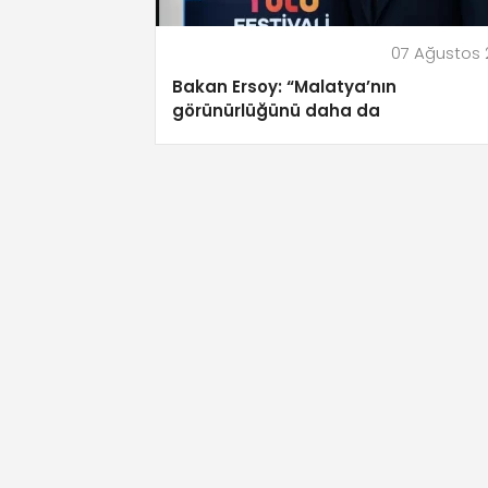
07 Ağustos
Bakan Ersoy: “Malatya’nın
görünürlüğünü daha da
güçlendireceğiz”