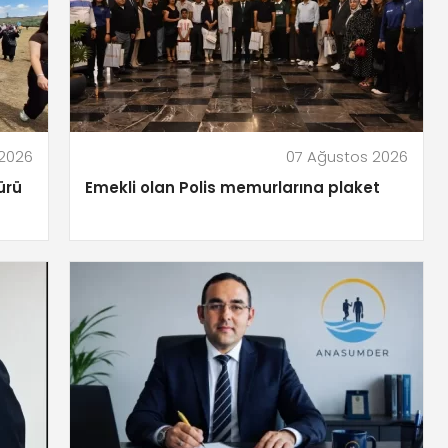
 2026
07 Ağustos 2026
ürü
Emekli olan Polis memurlarına plaket