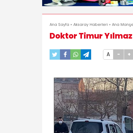
Ana Sayfa
»
Aksaray Haberleri
»
Ana Manşe
Doktor Timur Yılmaz
A
-
+