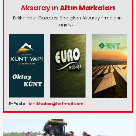
Aksaray'ın
Altın Markaları
Birlik Haber Gazetesi öne çıkan Aksaray firmalarını
ağırlıyor.
E-Posta
birlikhaber@hotmail.com