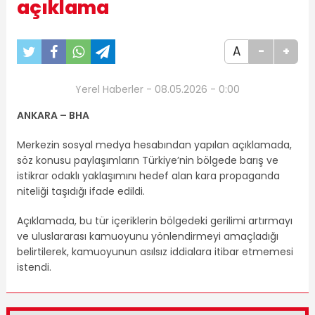
açıklama
A
-
+
Yerel Haberler - 08.05.2026 - 0:00
ANKARA – BHA
Merkezin sosyal medya hesabından yapılan açıklamada,
söz konusu paylaşımların Türkiye’nin bölgede barış ve
istikrar odaklı yaklaşımını hedef alan kara propaganda
niteliği taşıdığı ifade edildi.
Açıklamada, bu tür içeriklerin bölgedeki gerilimi artırmayı
ve uluslararası kamuoyunu yönlendirmeyi amaçladığı
belirtilerek, kamuoyunun asılsız iddialara itibar etmemesi
istendi.