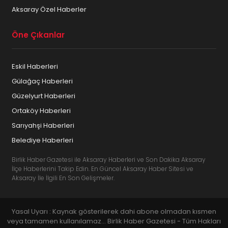
Aksaray Özel Haberler
Öne Çıkanlar
Eskil Haberleri
Gülağaç Haberleri
Güzelyurt Haberleri
Ortaköy Haberleri
Sarıyahşi Haberleri
Belediye Haberleri
Birlik Haber Gazetesi ile Aksaray Haberleri ve Son Dakika Aksaray
İlçe Haberlerini Takip Edin. En Güncel Aksaray Haber Sitesi ve
Aksaray İle İlgili En Son Gelişmeler.
Yasal Uyarı : Kaynak gösterilerek dahi abone olmadan kısmen
veya tamamen kullanılamaz... Birlik Haber Gazetesi - Tüm Hakları