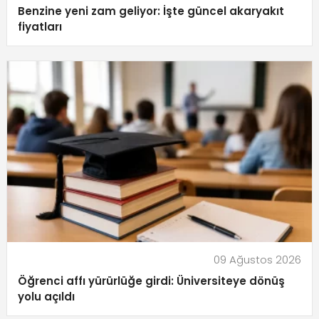
Benzine yeni zam geliyor: İşte güncel akaryakıt
fiyatları
09 Ağustos 2026
Öğrenci affı yürürlüğe girdi: Üniversiteye dönüş
yolu açıldı