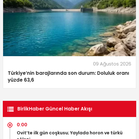
09 Ağustos 2026
Türkiye’nin barajlarında son durum: Doluluk oranı
yüzde 63,6
BirlikHaber Güncel Haber Akışı
0:00
Ovit’te ilk gün coşkusu; Yaylada horon ve türkü