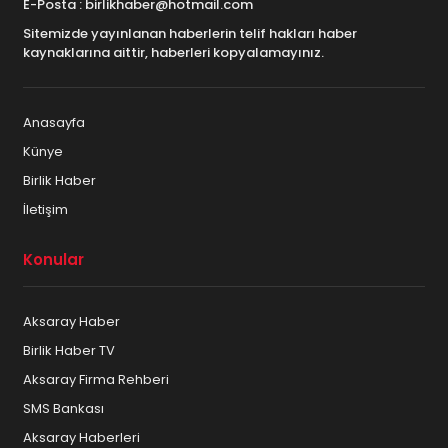
E-Posta : birlikhaber@hotmail.com
Sitemizde yayınlanan haberlerin telif hakları haber
kaynaklarına aittir, haberleri kopyalamayınız.
Anasayfa
Künye
Birlik Haber
İletişim
Konular
Aksaray Haber
Birlik Haber TV
Aksaray Firma Rehberi
SMS Bankası
Aksaray Haberleri