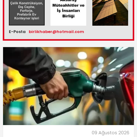
E-Posta
birlikhaber@hotmail.com
09 Ağustos 2026