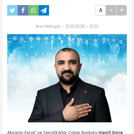
A
-
+
Ana Manşet - 12.01.2026 - 10:12
Aksaray Esnaf ve Sanatkârlar Odası Başkanı
Hanifi Emre