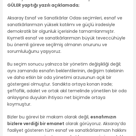
GÜLER yaptığı yazılı açıklamada;
Aksaray Esnaf ve Sanatkârlar Odası seçimleri, esnaf ve
sanatkârlarımızın yüksek katılımı ve güçlü iradesiyle
demokratik bir olgunluk içerisinde tamamlanmıştır.
Kıymetli esnaf ve sanatkârlarımızın büyük teveccühüyle
bu önemli göreve seçilmiş olmanın onurunu ve
sorumluluğunu yaşıyoruz.
Bu seçim sonucu yalnızca bir yönetim değişikliği değil;
aynı zamanda esnafın beklentilerinin, değişim talebinin
ve daha etkin bir oda yönetimi arzusunun açık bir
göstergesi olmuştur. Sandıkta ortaya konan irade;
şeffaflık, adalet ve ortak akıl temelinde yönetilen bir oda
anlayışına duyulan ihtiyacı net biçimde ortaya
koymuştur.
Bizler bu görevi bir makam olarak değil,
esnafımızın
bizlere verdiği bir emanet
olarak görüyoruz. Aksaray’da
faaliyet gösteren tüm esnaf ve sanatkârlarımızın hakkını