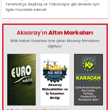
Fenerbahçe, Beşiktaş ve Trabzonspor gibi devlerle aynı
ligde mücadele edecek.
Aksaray'ın
Altın Markaları
Birlik Haber Gazetesi öne çıkan Aksaray firmalarını
ağırlıyor.