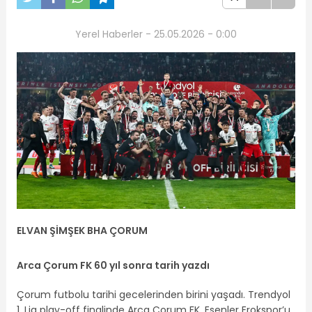
Yerel Haberler - 25.05.2026 - 0:00
ELVAN ŞİMŞEK BHA ÇORUM
Arca Çorum FK 60 yıl sonra tarih yazdı
Çorum futbolu tarihi gecelerinden birini yaşadı. Trendyol
1. Lig play-off finalinde Arca Çorum FK, Esenler Erokspor’u