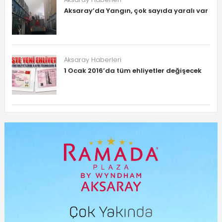
Aksaray’da Yangın, çok sayıda yaralı var
Aksaray Haberleri
1 Ocak 2016’da tüm ehliyetler değişecek