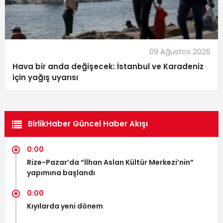
09 Ağustos 2026
Hava bir anda değişecek: İstanbul ve Karadeniz
için yağış uyarısı
BirlikHaber Güncel Haber Akışı
0:00
Rize-Pazar’da “İlhan Aslan Kültür Merkezi’nin”
yapımına başlandı
0:00
Kıyılarda yeni dönem