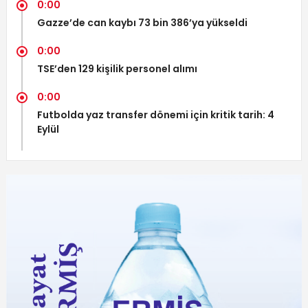
0:00
Gazze’de can kaybı 73 bin 386’ya yükseldi
0:00
TSE’den 129 kişilik personel alımı
0:00
Futbolda yaz transfer dönemi için kritik tarih: 4
Eylül