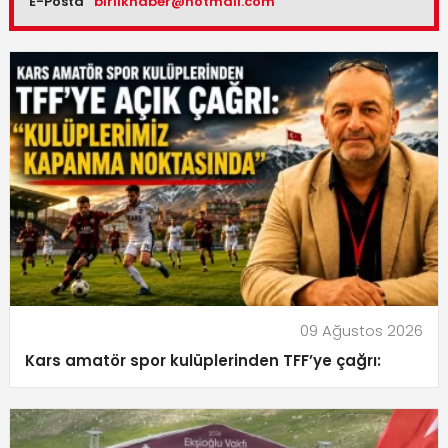
E-Posta
birlikhaber@hotmail.com
09 Ağustos 2026
Kars amatör spor kulüplerinden TFF’ye çağrı: